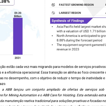
ão estão cada vez mais migrando para modelos de serviços proativos
s e a eficiência operacional. Essa transição se alinha ao foco crescente
 no desempenho, com o objetivo de reduzir o tempo de inatividade e 
azo.
 a ABB lançou um conjunto ampliado de ofertas de serviços sob
 for Mining Automation e o ABB Care for Hoisting. Esta extensão estrat
 da manutenção reativa tradicional para soluções proativas e focadas 