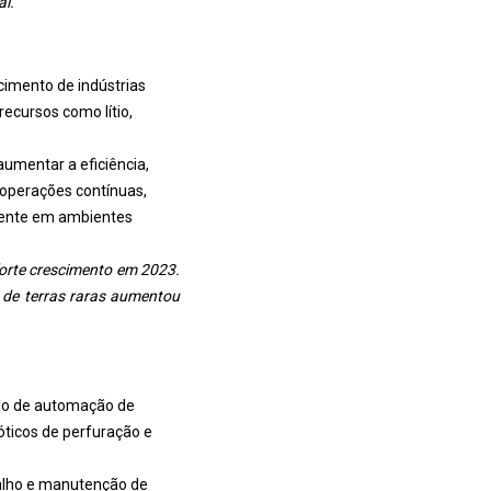
al.
imento de indústrias
recursos como lítio,
mentar a eficiência,
operações contínuas,
mente em ambientes
forte crescimento em 2023.
s de terras raras aumentou
ado de automação de
óticos de perfuração e
balho e manutenção de