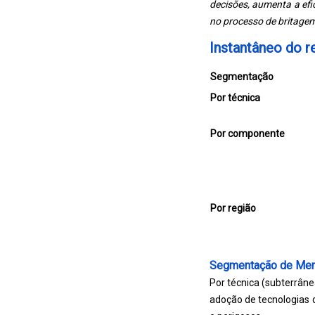
decisões, aumenta a ef
no processo de britagem
Instantâneo do 
Segmentação
Por técnica
Por componente
Por região
Segmentação de Me
Por técnica (subterrân
adoção de tecnologias