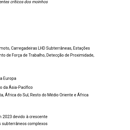
ntes críticos dos moinhos
oto, Carregadeiras LHD Subterrâneas, Estações
nto de Força de Trabalho, Detecção de Proximidade,
da Europa
to da Ásia-Pacífico
a, África do Sul, Resto do Médio Oriente e África
m 2023 devido à crescente
s subterrâneos complexos