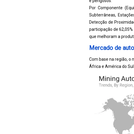
e perigosos.
Por Componente (Equ
Subterrâneas, Estaçõe
Detecção de Proximida
participação de 62,05
que melhoram a produti
Mercado de auto
Com base na região, o m
África e América do Sul