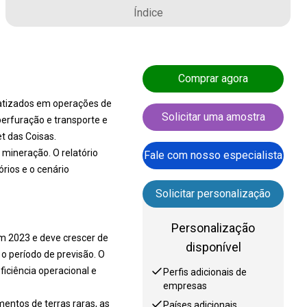
Índice
Comprar agora
atizados em operações de
Solicitar uma amostra
perfuração e transporte e
t das Coisas.
 mineração. O relatório
Fale com nosso especialista
rios e o cenário
Solicitar personalização
Personalização
m 2023 e deve crescer de
disponível
o período de previsão. O
iciência operacional e
Perfis adicionais de
empresas
mentos de terras raras, as
Países adicionais