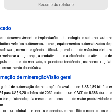
Resumo do relatório
rcado
e no desenvolvimento e implantação de tecnologias e sistemas autom
robótica, veículos autônomos, drones, equipamentos automatizados de 
oftware, como inteligência artificial, aprendizado de máquina e Interne
 melhorar a segurança, a produtividade e a eficiência nas atividades de
mpulsionadores do mercado, as principais tendências, os marcos regulató
 crescimento da indústria.
mação de mineraçãoVisão geral
lobal de automação de mineração foi avaliado em US$ 4,89 bilhões e
4 para US$ 9,20 bilhões até 2031, exibindo um CAGR de 8,38% durante 
é impulsionado pela crescente necessidade de maior produtividade, ef
or.
procura global de minerais essenciais, como o lítio, o cobalto e os ele