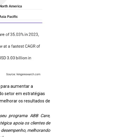
 para aumentar a
 do setor em estratégias
melhorar os resultados de
 seu programa ABB Care,
égica apoia os clientes de
no desempenho, melhorando