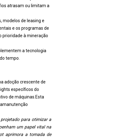
ios atrasam ou limitam a
, modelos de leasing e
mentais e os programas de
 prioridade à mineração
plementem a tecnologia
 do tempo.
uma adoção crescente de
ghts específicos do
tivo de máquinas.
Esta
ia
manutenção
projetado para otimizar a
enham um papel vital na
ilot aprimora a tomada de