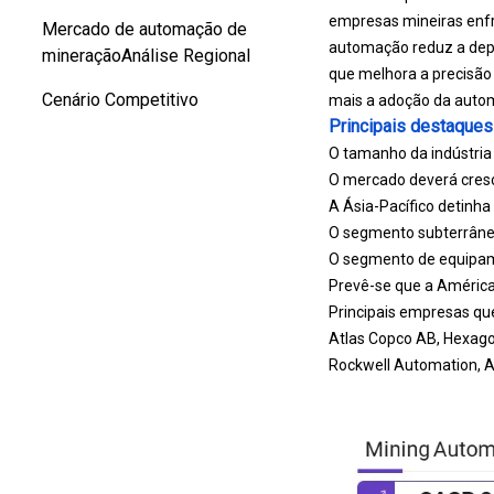
empresas mineiras enfr
Mercado de automação de
automação reduz a dep
mineraçãoAnálise Regional
que melhora a precisão 
Cenário Competitivo
mais a adoção da auto
Principais destaques
O tamanho da indústria
O mercado deverá cres
A Ásia-Pacífico detinh
O segmento subterrâneo
O segmento de equipame
Prevê-se que a América
Principais empresas q
Atlas Copco AB, Hexagon
Rockwell Automation, A