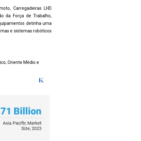
oto, Carregadeiras LHD
ão da Força de Trabalho
,
equipamentos detinha uma
mas e sistemas robóticos
ico, Oriente Médio e