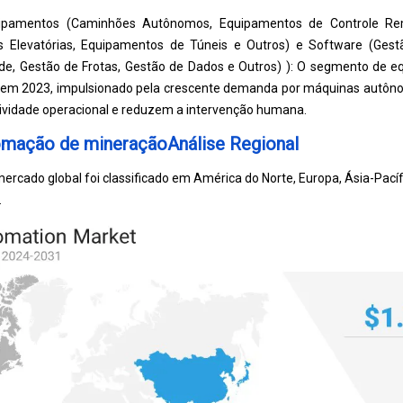
ipamentos (Caminhões Autônomos, Equipamentos de Controle Rem
s Elevatórias, Equipamentos de Túneis e Outros) e Software (
Gest
de, Gestão de Frotas, Gestão de Dados e Outros) ): O segmento de 
% em 2023, impulsionado pela crescente demanda por máquinas autôno
vidade operacional e reduzem a intervenção humana.
mação de mineraçãoAnálise Regional
ercado global foi classificado em América do Norte, Europa, Ásia-Pacíf
.