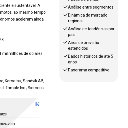
iente e sustentável. A
Análise entre segmentos
 remotos, ao mesmo tempo
Dinâmica do mercado
autônomos aceleram ainda
regional
Análise de tendências por
país
23.
Anos de previsão
estendidos
mil milhões de dólares.
Dados históricos de até 5
anos
Panorama competitivo
Inc, Komatsu, Sandvik AB,
d, Trimble Inc., Siemens,