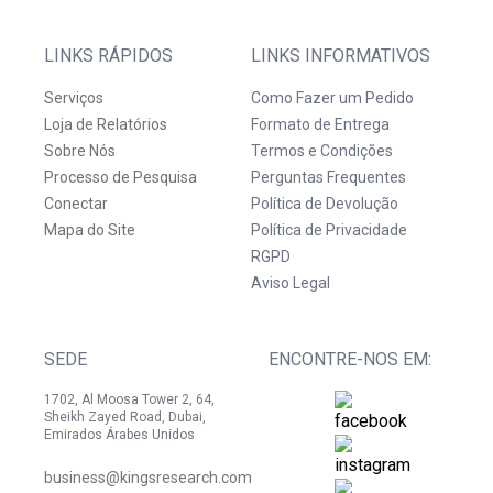
LINKS RÁPIDOS
LINKS INFORMATIVOS
Serviços
Como Fazer um Pedido
Loja de Relatórios
Formato de Entrega
Sobre Nós
Termos e Condições
Processo de Pesquisa
Perguntas Frequentes
Conectar
Política de Devolução
Mapa do Site
Política de Privacidade
RGPD
Aviso Legal
SEDE
ENCONTRE-NOS EM:
1702, Al Moosa Tower 2, 64,
Sheikh Zayed Road, Dubai,
Emirados Árabes Unidos
business@kingsresearch.com