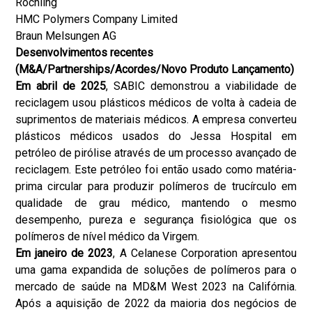
Röchling
HMC Polymers Company Limited
Braun Melsungen AG
Desenvolvimentos recentes
(M&A/Partnerships/Acordes/Novo Produto Lançamento)
Em abril de 2025
, SABIC demonstrou a viabilidade de
reciclagem usou plásticos médicos de volta à cadeia de
suprimentos de materiais médicos. A empresa converteu
plásticos médicos usados do Jessa Hospital em
petróleo de pirólise através de um processo avançado de
reciclagem. Este petróleo foi então usado como matéria-
prima circular para produzir polímeros de trucírculo em
qualidade de grau médico, mantendo o mesmo
desempenho, pureza e segurança fisiológica que os
polímeros de nível médico da Virgem.
Em janeiro de 2023
, A Celanese Corporation apresentou
uma gama expandida de soluções de polímeros para o
mercado de saúde na MD&M West 2023 na Califórnia.
Após a aquisição de 2022 da maioria dos negócios de