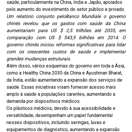
saúde, particularmente na China, Índia e Japão, apoiados
pelo aumento do investimento do setor público e privado.
Um relatório conjunto pelo
Banco Mundial
e o governo
chinês revelou que os gastos com saúde da China
aumentariam para US $ 2,5 trilhões até 2035, em
comparação com US $ 543,5 bilhões em 2014. O
governo chinês iniciou reformas significativas para lidar
com os crescentes custos de saúde e implementar
grandes mudanças estruturais.
Além disso, vários esquemas do governo em toda a Ásia,
como a Healthy China 2030 da China e Ayushman Bharat,
da Índia, estão aumentando a expansão dos serviços de
saúde. Essas iniciativas visam fornecer acesso mais
amplo à saúde a populações carentes, aumentando a
demanda por dispositivos médicos.
Os plásticos médicos, devido à sua acessibilidade e
versatilidade, desempenham um papel fundamental
nesses dispositivos, incluindo seringas, luvas e
equipamentos de diagnóstico, aumentando a expansão