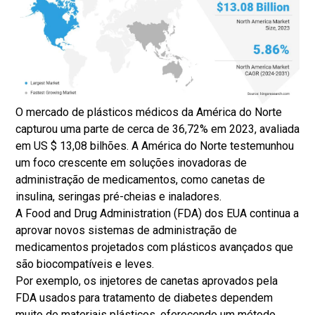
O mercado de plásticos médicos da América do Norte
capturou uma parte de cerca de 36,72% em 2023, avaliada
em US $ 13,08 bilhões. A América do Norte testemunhou
um foco crescente em soluções inovadoras de
administração de medicamentos, como canetas de
insulina, seringas pré-cheias e inaladores.
A Food and Drug Administration (FDA) dos EUA continua a
aprovar novos sistemas de administração de
medicamentos projetados com plásticos avançados que
são biocompatíveis e leves.
Por exemplo, os injetores de canetas aprovados pela
FDA usados para tratamento de diabetes dependem
muito de materiais plásticos, oferecendo um método