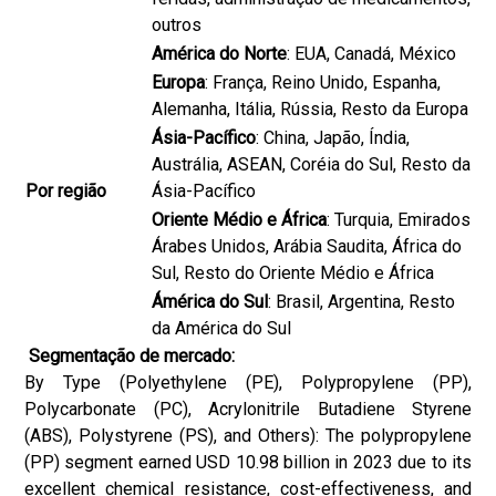
outros
América do Norte
: EUA, Canadá, México
Europa
: França, Reino Unido, Espanha,
Alemanha, Itália, Rússia, Resto da Europa
Ásia-Pacífico
: China, Japão, Índia,
Austrália, ASEAN, Coréia do Sul, Resto da
Por região
Ásia-Pacífico
Oriente Médio e África
: Turquia, Emirados
Árabes Unidos, Arábia Saudita, África do
Sul, Resto do Oriente Médio e África
Ámérica do Sul
: Brasil, Argentina, Resto
da América do Sul
Segmentação de mercado:
By Type (Polyethylene (PE), Polypropylene (PP),
Polycarbonate (PC), Acrylonitrile Butadiene Styrene
(ABS), Polystyrene (PS), and Others): The polypropylene
(PP) segment earned USD 10.98 billion in 2023 due to its
excellent chemical resistance, cost-effectiveness, and