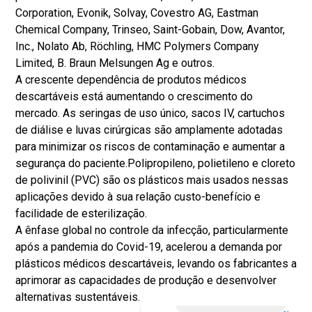
Corporation, Evonik, Solvay, Covestro AG, Eastman
Chemical Company, Trinseo, Saint-Gobain, Dow, Avantor,
Inc., Nolato Ab, Röchling, HMC Polymers Company
Limited, B. Braun Melsungen Ag e outros.
A crescente dependência de produtos médicos
descartáveis está aumentando o crescimento do
mercado. As seringas de uso único, sacos IV, cartuchos
de diálise e luvas cirúrgicas são amplamente adotadas
para minimizar os riscos de contaminação e aumentar a
segurança do paciente.
Polipropileno
, polietileno e cloreto
de polivinil (PVC) são os plásticos mais usados nessas
aplicações devido à sua relação custo-benefício e
facilidade de esterilização.
A ênfase global no controle da infecção, particularmente
após a pandemia do Covid-19, acelerou a demanda por
plásticos médicos descartáveis, levando os fabricantes a
aprimorar as capacidades de produção e desenvolver
alternativas sustentáveis.