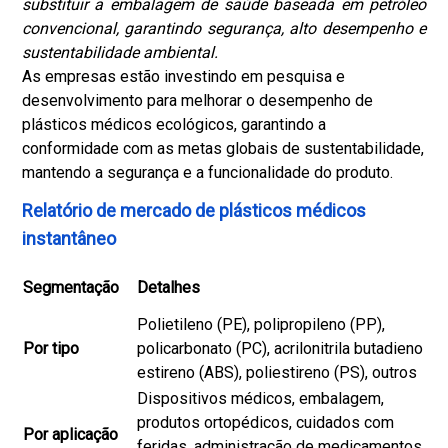
substituir a embalagem de saúde baseada em petróleo
convencional, garantindo segurança, alto desempenho e
sustentabilidade ambiental.
As empresas estão investindo em pesquisa e
desenvolvimento para melhorar o desempenho de
plásticos médicos ecológicos, garantindo a
conformidade com as metas globais de sustentabilidade,
mantendo a segurança e a funcionalidade do produto.
Relatório de mercado de plásticos médicos
instantâneo
Segmentação
Detalhes
Polietileno (PE), polipropileno (PP),
Por tipo
policarbonato (PC), acrilonitrila butadieno
estireno (ABS), poliestireno (PS), outros
Dispositivos médicos, embalagem,
produtos ortopédicos, cuidados com
Por aplicação
feridas, administração de medicamentos,