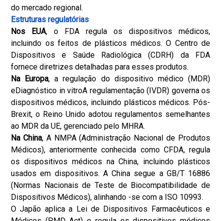
do mercado regional.
Estruturas regulatórias
Nos EUA
, o FDA regula os dispositivos médicos,
incluindo os feitos de plásticos médicos. O Centro de
Dispositivos e Saúde Radiológica (CDRH) da FDA
fornece diretrizes detalhadas para esses produtos.
Na Europa
, a regulação do dispositivo médico (MDR)
e
Diagnóstico in vitro
A regulamentação (IVDR) governa os
dispositivos médicos, incluindo plásticos médicos. Pós-
Brexit, o Reino Unido adotou regulamentos semelhantes
ao MDR da UE, gerenciado pelo MHRA.
Na China
, A NMPA (Administração Nacional de Produtos
Médicos), anteriormente conhecida como CFDA, regula
os dispositivos médicos na China, incluindo plásticos
usados em dispositivos. A China segue a GB/T 16886
(Normas Nacionais de Teste de Biocompatibilidade de
Dispositivos Médicos), alinhando -se com a ISO 10993.
O Japão aplica a Lei de Dispositivos Farmacêuticos e
Médicos (PMD Act) e regula os dispositivos médicos