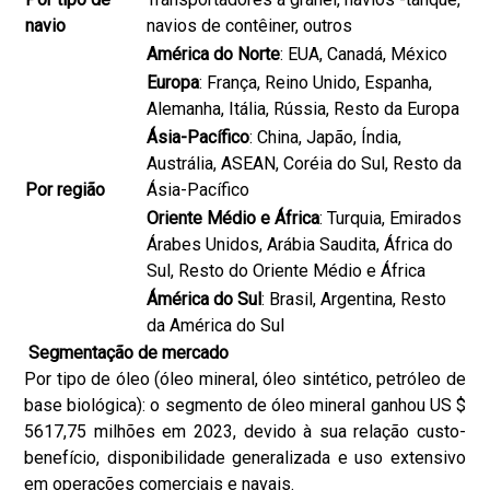
navio
navios de contêiner, outros
América do Norte
: EUA, Canadá, México
Europa
: França, Reino Unido, Espanha,
Alemanha, Itália, Rússia, Resto da Europa
Ásia-Pacífico
: China, Japão, Índia,
Austrália, ASEAN, Coréia do Sul, Resto da
Por região
Ásia-Pacífico
Oriente Médio e África
: Turquia, Emirados
Árabes Unidos, Arábia Saudita, África do
Sul, Resto do Oriente Médio e África
Ámérica do Sul
: Brasil, Argentina, Resto
da América do Sul
Segmentação de mercado
Por tipo de óleo (óleo mineral, óleo sintético, petróleo de
base biológica): o segmento de óleo mineral ganhou US $
5617,75 milhões em 2023, devido à sua relação custo-
benefício, disponibilidade generalizada e uso extensivo
em operações comerciais e navais.