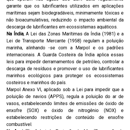
garante que os lubrificantes utilizados em aplicações
marítimas sejam biodegradáveis, minimamente tóxicas e
não bioacumulativas, reduzindo o impacto ambiental da
descarga de lubrificantes em ecossistemas aquáticos.
Na Índia
, A Lei das Zonas Marítimas da Índia (1981) e a
Lei de Transporte Mercante (1958) regulam a poluição
marinha, alinhando -se com a Marpol e os padrões
internacionais. A Guarda Costeira da Índia aplica essas
leis para impedir derramamentos de petróleo, controlar a
descarga de resíduos e promover o uso de lubrificantes
marinhos ecológicos para proteger os ecossistemas
costeiros e marinhos do país.
Marpol Anexo VI, aplicado sob a Lei para impedir que a
poluição de navios (APPS), regula a poluição do ar de
vasos, estabelecendo limites de emissões de óxido de
enxofre (SOX) e óxido de nitrogênio (NOX) e
estabelecendo restrições de conteúdo de enxofre
combustível.