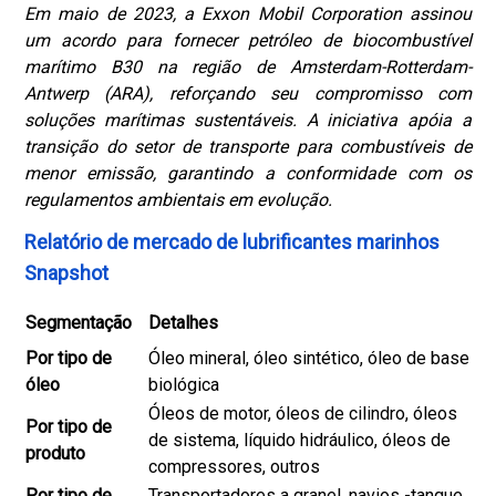
Em maio de 2023, a Exxon Mobil Corporation assinou
um acordo para fornecer petróleo de biocombustível
marítimo B30 na região de Amsterdam-Rotterdam-
Antwerp (ARA), reforçando seu compromisso com
soluções marítimas sustentáveis.
A iniciativa apóia a
transição do setor de transporte para combustíveis de
menor emissão, garantindo a conformidade com os
regulamentos ambientais em evolução.
Relatório de mercado de lubrificantes marinhos
Snapshot
Segmentação
Detalhes
Por tipo de
Óleo mineral, óleo sintético, óleo de base
óleo
biológica
Óleos de motor, óleos de cilindro, óleos
Por tipo de
de sistema, líquido hidráulico, óleos de
produto
compressores, outros
Por tipo de
Transportadores a granel, navios -tanque,