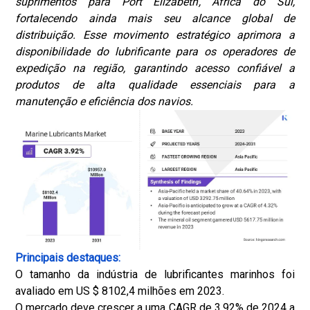
suprimentos para Port Elizabeth, África do Sul,
fortalecendo ainda mais seu alcance global de
distribuição. Esse movimento estratégico aprimora a
disponibilidade do lubrificante para os operadores de
expedição na região, garantindo acesso confiável a
produtos de alta qualidade essenciais para a
manutenção e eficiência dos navios.
Principais destaques:
O tamanho da indústria de lubrificantes marinhos foi
avaliado em US $ 8102,4 milhões em 2023.
O mercado deve crescer a uma CAGR de 3,92% de 2024 a