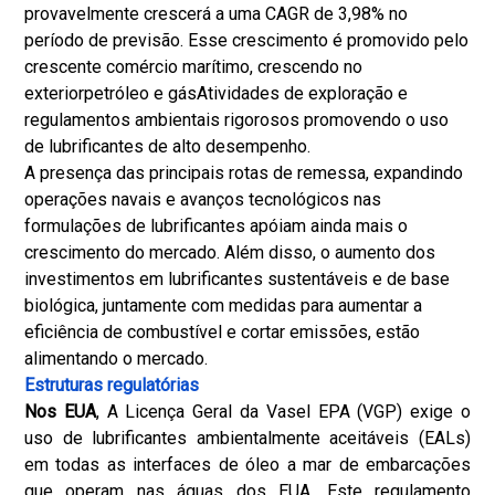
provavelmente crescerá a uma CAGR de 3,98% no
período de previsão. Esse crescimento é promovido pelo
crescente comércio marítimo, crescendo no
exterior
petróleo e gás
Atividades de exploração e
regulamentos ambientais rigorosos promovendo o uso
de lubrificantes de alto desempenho.
A presença das principais rotas de remessa, expandindo
operações navais e avanços tecnológicos nas
formulações de lubrificantes apóiam ainda mais o
crescimento do mercado. Além disso, o aumento dos
investimentos em lubrificantes sustentáveis e de base
biológica, juntamente com medidas para aumentar a
eficiência de combustível e cortar emissões, estão
alimentando o mercado.
Estruturas regulatórias
Nos EUA
, A Licença Geral da Vasel EPA (VGP) exige o
uso de lubrificantes ambientalmente aceitáveis (EALs)
em todas as interfaces de óleo a mar de embarcações
que operam nas águas dos EUA. Este regulamento