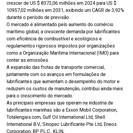
crescer de US $ 8372,06 milhões em 2024 para US $
10957,02 milhões em 2031, exibindo um CAGR de 3,92%
durante o período de previsão.
O mercado é alimentado pelo aumento do comércio
marítimo global, a crescente demanda por lubrificantes
com eficiência de combustível e ecológicos e
regulamentos rigorosos impostos por organizações
como a Organização Marítima Internacional (IMO) para
conter as emissões.
A expansão das frotas de transporte comercial,
juntamente com os avanços em formulações de
lubrificantes que aumentam o desempenho do motor e
reduzem os custos de manutenção, contribui ainda mais
para o crescimento do mercado.
As principais empresas que operam na indústria de
lubrificantes marinhas são a Exxon Mobil Corporation,
Totalengies.com, Gulf Oil International Ltd, Shell
International B.V., Sinopec Lubrificante Pte Ltd, Eneos
Corporation, BP P.L.C., KLIN,