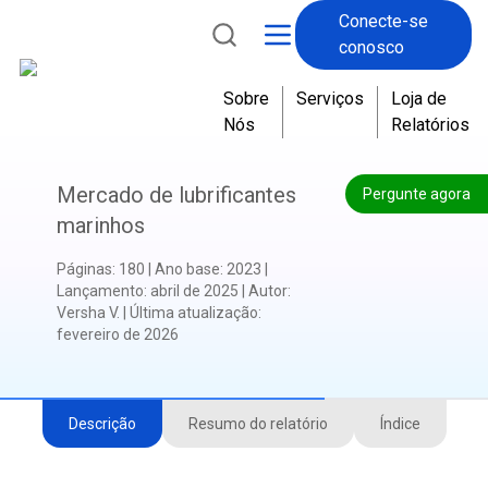
Conecte-se
conosco
Sobre
Serviços
Loja de
Nós
Relatórios
Mercado de lubrificantes
Pergunte agora
marinhos
Páginas
:
180
|
Ano base
:
2023
|
Lançamento
:
abril de 2025
|
Autor
:
Versha V.
|
Última atualização
:
fevereiro de 2026
Descrição
Resumo do relatório
Índice