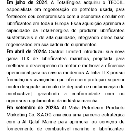
Em julho de 2024
, A TotalEngies adquiriu o TECOIL,
especialista em regeneração de petróleo usada, para
fortalecer seu compromisso com a economia circular em
lubrificantes em toda a Europa. Essa aquisição aprimora a
capacidade da TotalEnergies de produzir lubrificantes
sustentáveis e de alta qualidade, integrando óleos base
regenerados em sua cadeia de suprimentos.
Em abril de 2024
A Castrol Limited introduziu sua nova
gama TLX de lubrificantes marinhos, projetada para
melhorar o desempenho do motor e melhorar a eficiência
operacional para os navios modernos. A linha TLX possui
formulações avançadas que oferecem proteção superior
contra desgaste, acúmulo de depósito e contaminação de
combustível, garantindo a conformidade com os
rigorosos regulamentos da indústria marinha.
Em setembro de 2023
A Al Maha Petroleum Products
Marketing Co. S.A.O.G anunciou uma parceria estratégica
com a Al Qalaf Marine para aprimorar os serviços de
fornecimento de combustível marinho e lubrificantes.