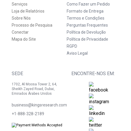
Serviços
Como Fazer um Pedido
Loja de Relatórios
Formato de Entrega
Sobre Nós
Termos e Condições
Processo de Pesquisa
Perguntas Frequentes
Conectar
Política de Devolução
Mapa do Site
Política de Privacidade
RGPD
Aviso Legal
SEDE
ENCONTRE-NOS EM:
1702, Al Moosa Tower 2, 64,
Sheikh Zayed Road, Dubai,
Emirados Árabes Unidos
business@kingsresearch.com
+1-888-328-2189