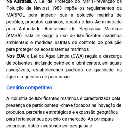
Na Austrália
, A Lei de Proteção do Mar (Prevenção da
Poluição de Navios) 1983 impõe os regulamentos da
MARPOL para impedir que a poluição marinha de
petróleo, produtos químicos, esgoto e lixo. Administrado
pela Autoridade Australiana de Segurança Marítima
(AMSA), esta lei exige o uso de lubrificantes marinhos
ambientais e medidas estritas de controle de poluição
para proteger os ecossistemas marinhos.
Nos EUA
, a Lei da Água Limpa (CWA) regula a descarga
de poluentes, incluindo petróleo e lubrificantes, em águas
navegáveis, estabelecendo padrões de qualidade da
água e requisitos de permissão.
Cenário competitivo
A indústria de lubrificantes marinhos é caracterizada pela
presença de participantes -chave focados na inovação de
produtos, parcerias estratégicas e expansão geográfica
para fortalecer sua posição de mercado. As principais
empresas estão investindo em pesquisa e