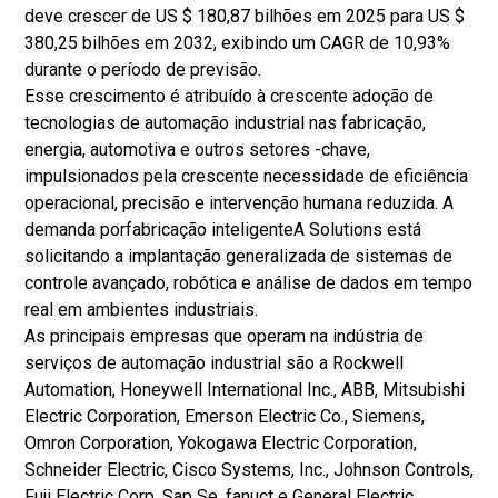
s
deve crescer de US $ 180,87 bilhões em 2025 para US $
d
380,25 bilhões em 2032, exibindo um CAGR de 10,93%
e
durante o período de previsão.
t
Esse crescimento é atribuído à crescente adoção de
r
tecnologias de automação industrial nas fabricação,
a
energia, automotiva e outros setores -chave,
b
impulsionados pela crescente necessidade de eficiência
a
operacional, precisão e intervenção humana reduzida. A
l
demanda por
fabricação inteligente
A Solutions está
h
solicitando a implantação generalizada de sistemas de
o
controle avançado, robótica e análise de dados em tempo
s
real em ambientes industriais.
e
As principais empresas que operam na indústria de
g
serviços de automação industrial são a Rockwell
u
Automation, Honeywell International Inc., ABB, Mitsubishi
r
Electric Corporation, Emerson Electric Co., Siemens,
o
Omron Corporation, Yokogawa Electric Corporation,
s
Schneider Electric, Cisco Systems, Inc., Johnson Controls,
p
Fuji Electric Corp, Sap Se, fanuct e General Electric