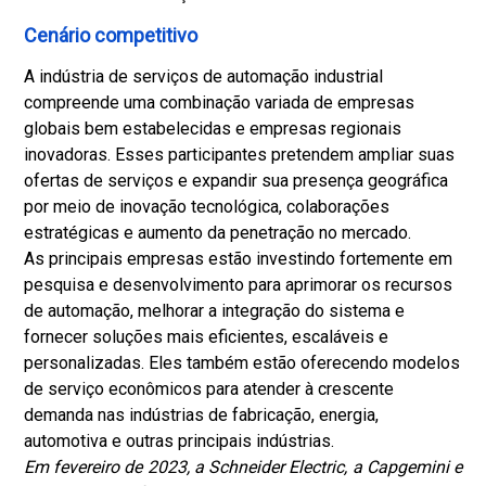
Cenário competitivo
A indústria de serviços de automação industrial
compreende uma combinação variada de empresas
globais bem estabelecidas e empresas regionais
inovadoras. Esses participantes pretendem ampliar suas
ofertas de serviços e expandir sua presença geográfica
por meio de inovação tecnológica, colaborações
estratégicas e aumento da penetração no mercado.
As principais empresas estão investindo fortemente em
pesquisa e desenvolvimento para aprimorar os recursos
de automação, melhorar a integração do sistema e
fornecer soluções mais eficientes, escaláveis ​​e
personalizadas. Eles também estão oferecendo modelos
de serviço econômicos para atender à crescente
demanda nas indústrias de fabricação, energia,
automotiva e outras principais indústrias.
Em fevereiro de 2023, a Schneider Electric, a Capgemini e