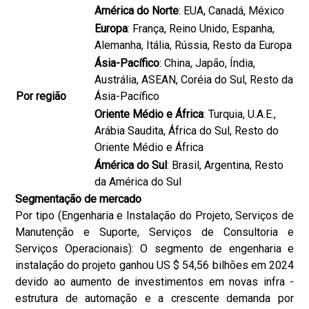
América do Norte
: EUA, Canadá, México
Europa
: França, Reino Unido, Espanha,
Alemanha, Itália, Rússia, Resto da Europa
Ásia-Pacífico
: China, Japão, Índia,
Austrália, ASEAN, Coréia do Sul, Resto da
Por região
Ásia-Pacífico
Oriente Médio e África
: Turquia, U.A.E.,
Arábia Saudita, África do Sul, Resto do
Oriente Médio e África
Ámérica do Sul
: Brasil, Argentina, Resto
da América do Sul
Segmentação de mercado
Por tipo (Engenharia e Instalação do Projeto, Serviços de
Manutenção e Suporte, Serviços de Consultoria e
Serviços Operacionais): O segmento de engenharia e
instalação do projeto ganhou US $ 54,56 bilhões em 2024
devido ao aumento de investimentos em novas infra -
estrutura de automação e a crescente demanda por