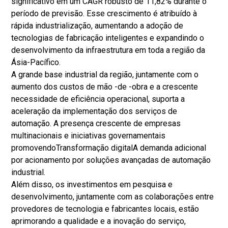
significativo em um CAGR robusto de 11,82% durante o
período de previsão. Esse crescimento é atribuído à
rápida industrialização, aumentando a adoção de
tecnologias de fabricação inteligentes e expandindo o
desenvolvimento da infraestrutura em toda a região da
Ásia-Pacífico.
A grande base industrial da região, juntamente com o
aumento dos custos de mão -de -obra e a crescente
necessidade de eficiência operacional, suporta a
aceleração da implementação dos serviços de
automação. A presença crescente de empresas
multinacionais e iniciativas governamentais
promovendo
Transformação digital
A demanda adicional
por acionamento por soluções avançadas de automação
industrial.
Além disso, os investimentos em pesquisa e
desenvolvimento, juntamente com as colaborações entre
provedores de tecnologia e fabricantes locais, estão
aprimorando a qualidade e a inovação do serviço,