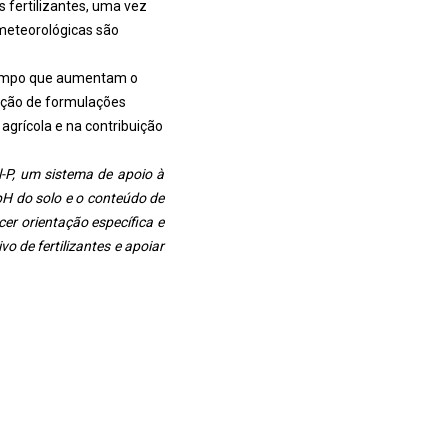
 fertilizantes, uma vez
 meteorológicas são
 tempo que aumentam o
pção de formulações
grícola e na contribuição
-P, um sistema de apoio à
pH do solo e o conteúdo de
er orientação específica e
o de fertilizantes e apoiar