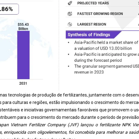
 nas tecnologias de produção de fertilizantes, juntamente com o desen
s para culturas e regiões, estão impulsionando o crescimento do merc
stentáveis ​​e iniciativas governamentais favoráveis ​​que promovem o uso
ibuem para o crescimento do mercado durante o período de previsão
pan Vietnam Fertilizer Company (JVF) lançou o fertilizante NPK Vi
es, enriquecida com oligoelementos, foi concebida para melhorar a saú