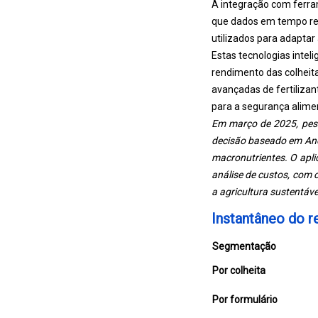
A integração com ferram
que dados em tempo rea
utilizados para adaptar 
Estas tecnologias inte
rendimento das colheit
avançadas de fertilizan
para a segurança alimen
Em março de 2025, pesq
decisão baseado em Andr
macronutrientes. O apli
análise de custos, com o
a agricultura sustentáve
Instantâneo do r
Segmentação
Por colheita
Por formulário