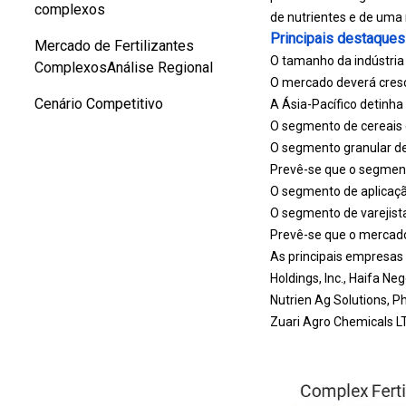
complexos
de nutrientes e de uma 
Principais destaques
Mercado de Fertilizantes
O tamanho da indústria 
ComplexosAnálise Regional
O mercado deverá cres
Cenário Competitivo
A Ásia-Pacífico detinh
O segmento de cereais 
O segmento granular dev
Prevê-se que o segment
O segmento de aplicaçã
O segmento de varejistas
Prevê-se que o mercado
As principais empresas 
Holdings, Inc., Haifa N
Nutrien Ag Solutions, Ph
Zuari Agro Chemicals L