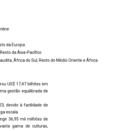
)
nline
esto da Europa
, Resto da Ásia-Pacífico
audita, África do Sul, Resto do Médio Oriente e África
urou US$ 17,47 bilhões em
ma gestão equilibrada de
3, devido à facilidade de
ga escala.
ngir 36,95 mil milhões de
 vasta gama de culturas,