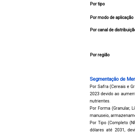
Por tipo
Por modo de aplicação
Por canal de distribuiçã
Por região
Segmentação de Me
Por Safra (Cereais e G
2023 devido ao aument
nutrientes.
Por Forma (Granular, L
manuseio, armazenamento
Por Tipo (Completo (NP
dólares até 2031, dev