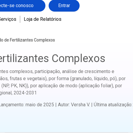
cte-se conosco
Entrar
Serviços
Loja de Relatórios
o de Fertilizantes Complexos
rtilizantes Complexos
ntes complexos, participação, análise de crescimento e
rãos, frutas e vegetais), por forma (granulado, líquido, pó), por
(NP, PK, NK)), por aplicação de modo (aplicação foliar), por
gional,
2024-2031
Lançamento
:
maio de 2025
|
Autor
:
Versha V.
|
Última atualização