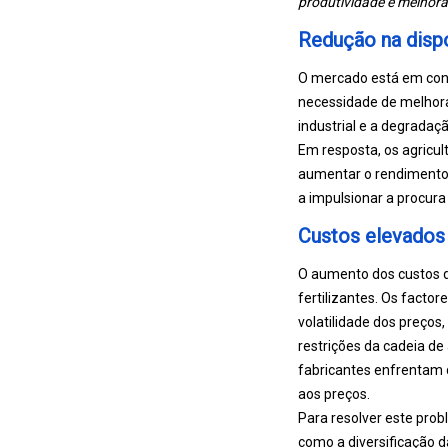
produtividade e melhorar
Redução na dispon
O mercado está em const
necessidade de melhorar
industrial e a degradaçã
Em resposta, os agricult
aumentar o rendimento 
a impulsionar a procura
Custos elevados
O aumento dos custos d
fertilizantes. Os factor
volatilidade dos preços,
restrições da cadeia d
fabricantes enfrentam 
aos preços.
Para resolver este prob
como a diversificação d