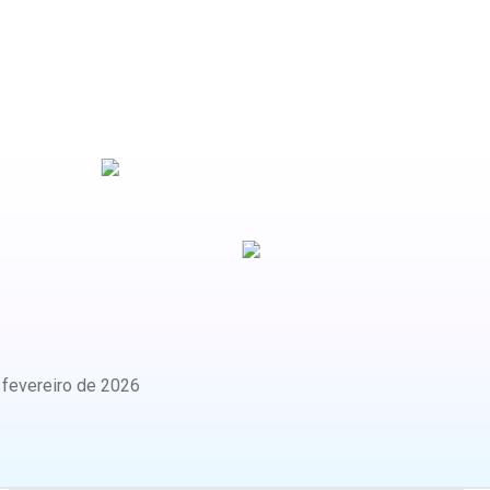
:
fevereiro de 2026