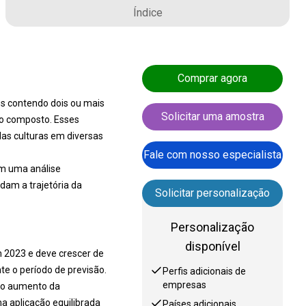
Índice
Comprar agora
es contendo dois ou mais
Solicitar uma amostra
co composto. Esses
das culturas em diversas
Fale com nosso especialista
om uma análise
am a trajetória da
Solicitar personalização
Personalização
disponível
m 2023 e deve crescer de
e o período de previsão.
Perfis adicionais de
empresas
m o aumento da
a aplicação equilibrada
Países adicionais