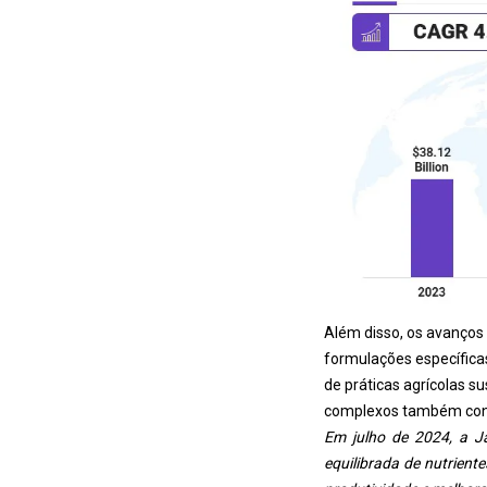
Além disso, os avanços
formulações específica
de práticas agrícolas su
complexos também contr
Em julho de 2024, a Ja
equilibrada de nutrient