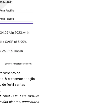
volvimento de
ado. A crescente adoção
 de fertilizantes
.
et Nhat SOP. Esta mistura
de das plantas, aumentar a