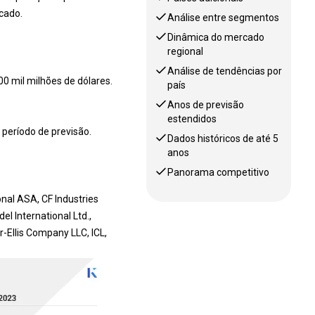
cado.
Análise entre segmentos
Dinâmica do mercado
regional
Análise de tendências por
 mil milhões de dólares.
país
Anos de previsão
estendidos
período de previsão.
Dados históricos de até 5
anos
Panorama competitivo
nal ASA, CF Industries
 International Ltd.,
r-Ellis Company LLC, ICL,