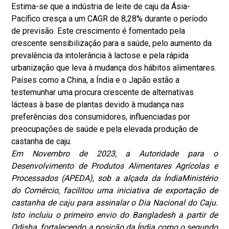
Estima-se que a indústria de leite de caju da Ásia-
Pacífico cresça a um CAGR de 8,28% durante o período
de previsão. Este crescimento é fomentado pela
crescente sensibilização para a saúde, pelo aumento da
prevalência da intolerância à lactose e pela rápida
urbanização que leva à mudança dos hábitos alimentares.
Países como a China, a Índia e o Japão estão a
testemunhar uma procura crescente de alternativas
lácteas à base de plantas devido à mudança nas
preferências dos consumidores, influenciadas por
preocupações de saúde e pela elevada produção de
castanha de caju.
Em Novembro de 2023, a Autoridade para o
Desenvolvimento de Produtos Alimentares Agrícolas e
Processados ​​(APEDA), sob a alçada da Índia
Ministério
do Comércio
, facilitou uma iniciativa de exportação de
castanha de caju para assinalar o Dia Nacional do Caju.
Isto incluiu o primeiro envio do Bangladesh a partir de
Odisha, fortalecendo a posição da Índia como o segundo