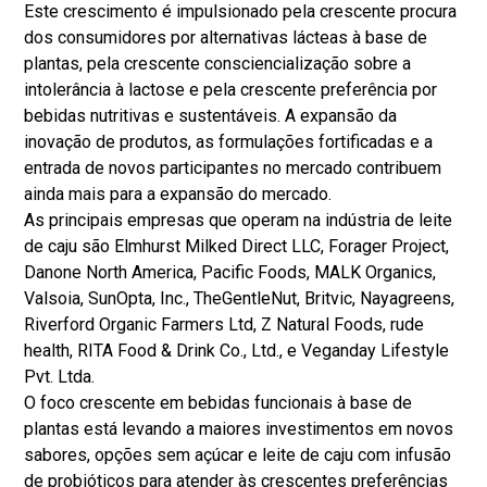
Este crescimento é impulsionado pela crescente procura
dos consumidores por alternativas lácteas à base de
plantas, pela crescente consciencialização sobre a
intolerância à lactose e pela crescente preferência por
bebidas nutritivas e sustentáveis. A expansão da
inovação de produtos, as formulações fortificadas e a
entrada de novos participantes no mercado contribuem
ainda mais para a expansão do mercado.
As principais empresas que operam na indústria de leite
de caju são Elmhurst Milked Direct LLC, Forager Project,
Danone North America, Pacific Foods, MALK Organics,
Valsoia, SunOpta, Inc., TheGentleNut, Britvic, Nayagreens,
Riverford Organic Farmers Ltd, Z Natural Foods, rude
health, RITA Food & Drink Co., Ltd., e Veganday Lifestyle
Pvt. Ltda.
O foco crescente em bebidas funcionais à base de
plantas está levando a maiores investimentos em novos
sabores, opções sem açúcar e leite de caju com infusão
de probióticos para atender às crescentes preferências