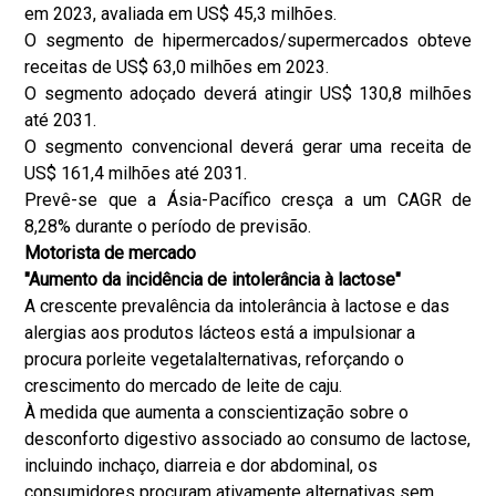
em 2023, avaliada em US$ 45,3 milhões.
O segmento de hipermercados/supermercados obteve
receitas de US$ 63,0 milhões em 2023.
O segmento adoçado deverá atingir US$ 130,8 milhões
até 2031.
O segmento convencional deverá gerar uma receita de
US$ 161,4 milhões até 2031.
Prevê-se que a Ásia-Pacífico cresça a um CAGR de
8,28% durante o período de previsão.
Motorista de mercado
"
Aumento da incidência de intolerância à lactose
"
A crescente prevalência da intolerância à lactose e das
alergias aos produtos lácteos está a impulsionar a
procura por
leite vegetal
alternativas, reforçando o
crescimento do mercado de leite de caju.
À medida que aumenta a conscientização sobre o
desconforto digestivo associado ao consumo de lactose,
incluindo inchaço, diarreia e dor abdominal, os
consumidores procuram ativamente alternativas sem