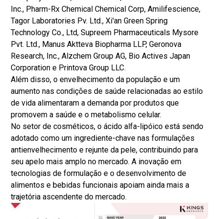
Inc., Pharm-Rx Chemical Chemical Corp, Amilifescience,
Tagor Laboratories Pv. Ltd., Xi'an Green Spring
Technology Co., Ltd, Supreem Pharmaceuticals Mysore
Pvt. Ltd., Manus Aktteva Biopharma LLP, Geronova
Research, Inc., Alzchem Group AG, Bio Actives Japan
Corporation e Printova Group LLC.
Além disso, o envelhecimento da população e um
aumento nas condições de saúde relacionadas ao estilo
de vida alimentaram a demanda por produtos que
promovem a saúde e o metabolismo celular.
No setor de cosméticos, o ácido alfa-lipóico está sendo
adotado como um ingrediente-chave nas formulações
antienvelhecimento e rejunte da pele, contribuindo para
seu apelo mais amplo no mercado. A inovação em
tecnologias de formulação e o desenvolvimento de
alimentos e bebidas funcionais apoiam ainda mais a
trajetória ascendente do mercado.