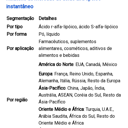
instantâneo
Segmentação
Detalhes
Por tipo
Ácido r-alfa-lipóico, ácido S-alfa-lipóico
Por forma
Pó, líquido
Farmacêuticos, suplementos
Por aplicação
alimentares, cosméticos, aditivos de
alimentos e bebidas
América do Norte
: EUA, Canadá, México
Europa
: França, Reino Unido, Espanha,
Alemanha, Itália, Rússia, Resto da Europa
Ásia-Pacífico
: China, Japão, Índia,
Austrália, ASEAN, Coréia do Sul, Resto da
Por região
Ásia-Pacífico
Oriente Médio e África
: Turquia, U.A.E.,
Arábia Saudita, África do Sul, Resto do
Oriente Médio e África