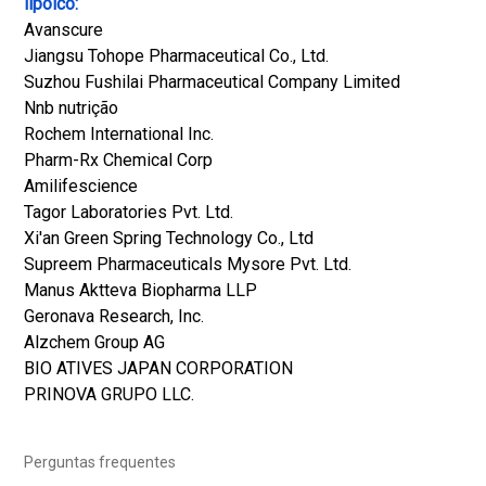
lipóico:
Avanscure
Jiangsu Tohope Pharmaceutical Co., Ltd.
Suzhou Fushilai Pharmaceutical Company Limited
Nnb nutrição
Rochem International Inc.
Pharm-Rx Chemical Corp
Amilifescience
Tagor Laboratories Pvt. Ltd.
Xi'an Green Spring Technology Co., Ltd
Supreem Pharmaceuticals Mysore Pvt. Ltd.
Manus Aktteva Biopharma LLP
Geronava Research, Inc.
Alzchem Group AG
BIO ATIVES JAPAN CORPORATION
PRINOVA GRUPO LLC.
Perguntas frequentes