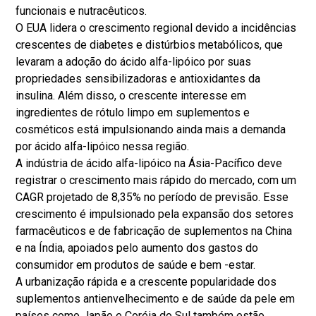
funcionais e nutracêuticos.
O EUA lidera o crescimento regional devido a incidências
crescentes de diabetes e distúrbios metabólicos, que
levaram a adoção do ácido alfa-lipóico por suas
propriedades sensibilizadoras e antioxidantes da
insulina. Além disso, o crescente interesse em
ingredientes de rótulo limpo em suplementos e
cosméticos está impulsionando ainda mais a demanda
por ácido alfa-lipóico nessa região.
A indústria de ácido alfa-lipóico na Ásia-Pacífico deve
registrar o crescimento mais rápido do mercado, com um
CAGR projetado de 8,35% no período de previsão. Esse
crescimento é impulsionado pela expansão dos setores
farmacêuticos e de fabricação de suplementos na China
e na Índia, apoiados pelo aumento dos gastos do
consumidor em produtos de saúde e bem -estar.
A urbanização rápida e a crescente popularidade dos
suplementos antienvelhecimento e de saúde da pele em
países como Japão e Coréia do Sul também estão