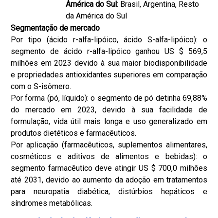
Ámérica do Sul
: Brasil, Argentina, Resto
da América do Sul
Segmentação de mercado
Por tipo (ácido r-alfa-lipóico, ácido S-alfa-lipóico): o
segmento de ácido r-alfa-lipóico ganhou US $ 569,5
milhões em 2023 devido à sua maior biodisponibilidade
e propriedades antioxidantes superiores em comparação
com o S-isômero.
Por forma (pó, líquido): o segmento de pó detinha 69,88%
do mercado em 2023, devido à sua facilidade de
formulação, vida útil mais longa e uso generalizado em
produtos dietéticos e farmacêuticos.
Por aplicação (farmacêuticos, suplementos alimentares,
cosméticos e aditivos de alimentos e bebidas): o
segmento farmacêutico deve atingir US $ 700,0 milhões
até 2031, devido ao aumento da adoção em tratamentos
para neuropatia diabética, distúrbios hepáticos e
síndromes metabólicas.