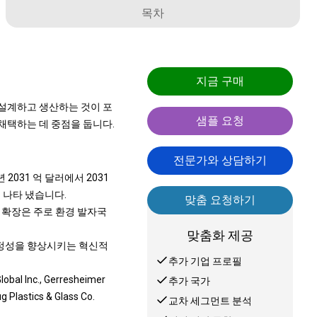
목차
지금 구매
 설계하고 생산하는 것이 포
샘플 요청
채택하는 데 중점을 둡니다.
전문가와 상담하기
2031 억 달러에서 2031
을 나타 냈습니다.
맞춤 요청하기
이 확장은 주로 환경 발자국
맞춤화 제공
안정성을 향상시키는 혁신적
추가 기업 프로필
 Inc., Gerresheimer
추가 국가
Plastics & Glass Co.
교차 세그먼트 분석