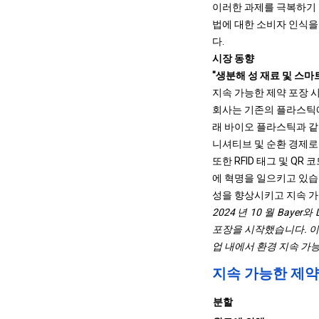
이러한 과제를 극복하기 
법에 대한 소비자 인식을
다.
시장 동향
"생분해 성 재료 및 스마
지속 가능한 제약 포장 
회사는 기존의 플라스틱에
래 바이오 플라스틱과 같
니셔티브 및 순환 경제로
또한 RFID 태그 및 Q
에 혁명을 일으키고 있습
성을 향상시키고 지속 가
2024 년 10 월 Baye
포장을 시작했습니다. 이 
업 내에서 환경 지속 가
지속 가능한 제약
분할