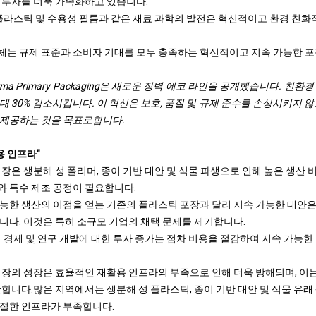
 투자를 더욱 가속화하고 있습니다.
 플라스틱 및 수용성 필름과 같은 재료 과학의 발전은 혁신적이고 환경 친화
는 규제 표준과 소비자 기대를 모두 충족하는 혁신적이고 지속 가능한 포
 Pharma Primary Packaging은 새로운 장벽 에코 라인을 공개했습니다. 
 30% 감소시킵니다. 이 혁신은 보호, 품질 및 규제 준수를 손상시키지 
 제공하는 것을 목표로합니다.
용 인프라"
장은 생분해 성 폴리머, 종이 기반 대안 및 식물 파생으로 인해 높은 생산 
와 특수 제조 공정이 필요합니다.
능한 생산의 이점을 얻는 기존의 플라스틱 포장과 달리 지속 가능한 대안은
니다. 이것은 특히 소규모 기업의 채택 문제를 제기합니다.
의 경제 및 연구 개발에 대한 투자 증가는 점차 비용을 절감하여 지속 가능
시장의 성장은 효율적인 재활용 인프라의 부족으로 인해 더욱 방해되며, 이
한합니다.
많은 지역에서는 생분해 성 플라스틱, 종이 기반 대안 및 식물 유래
절한 인프라가 부족합니다.