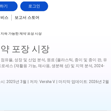
하기
로그인
서비스
보고서 스토어
지속 가능한 제약 포장 시장
약 포장 시장
점유율, 성장 및 산업 분석, 원료 (플라스틱, 종이 및 종이 판, 유
 차), 프로세스 (재활용 가능, 재사용, 생분해 성) 및 지역 분석,
2024-
출시
:
2025년 3월
|
저자
:
Versha V.
|
마지막 업데이트
:
2026년 2월