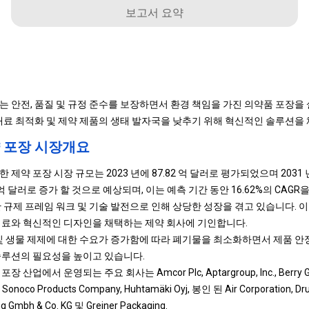
보고서 요약
는 안전, 품질 및 규정 준수를 보장하면서 환경 책임을 가진 의약품 포장을
 재료 최적화 및 제약 제품의 생태 발자국을 낮추기 위해 혁신적인 솔루션을 
 포장 시장개요
제약 포장 시장 규모는 2023 년에 87.82 억 달러로 평가되었으며 2031 년 
31 억 달러로 증가 할 것으로 예상되며, 이는 예측 기간 동안 16.62%의 CAGR
 규제 프레임 워크 및 기술 발전으로 인해 상당한 성장을 겪고 있습니다. 
재료와 혁신적인 디자인을 채택하는 제약 회사에 기인합니다.
 및 생물 제제에 대한 수요가 증가함에 따라 폐기물을 최소화하면서 제품 
솔루션의 필요성을 높이고 있습니다.
업에서 운영되는 주요 회사는 Amcor Plc, Aptargroup, Inc., Berry Global
Sonoco Products Company, Huhtamäki Oyj, 봉인 된 Air Corporation, Drug 
g Gmbh & Co. KG 및 Greiner Packaging.