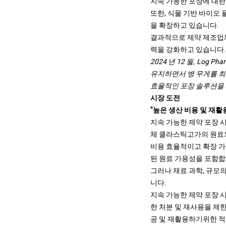
지속 가능한 포장에 대한
또한, 식물 기반 바이오
을 확장하고 있습니다.
결과적으로 제약 제조업체
력을 강화하고 있습니다.
2024 년 12 월, Log
유지하면서 병 무게를 최대
효율적인 포장 솔루션을
시장 도전
"높은 생산 비용 및 재활
지속 가능한 제약 포장 시
체 클라스틱
고가의 원료
비용 효율적이고 확장 가
된 원료 가용성을 포함합
그러나 재료 과학, 규모
니다.
지속 가능한 제약 포장 
한 처분 및 재사용을 제
공 및 재활용하기위한 적