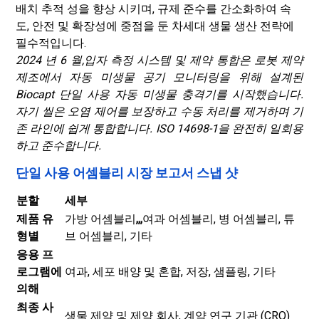
배치 추적 성을 향상 시키며, 규제 준수를 간소화하여 속
도, 안전 및 확장성에 중점을 둔 차세대 생물 생산 전략에
필수적입니다.
2024 년 6 월,
입자 측정 시스템 및 제약 통합은 로봇 제약
제조에서 자동 미생물 공기 모니터링을 위해 설계된
Biocapt 단일 사용 자동 미생물 충격기를 시작했습니다.
자기 씰은 오염 제어를 보장하고 수동 처리를 제거하며 기
존 라인에 쉽게 통합합니다. ISO 14698-1을 완전히 일회용
하고 준수합니다.
단일 사용 어셈블리 시장 보고서 스냅 샷
분할
세부
제품 유
가방 어셈블리
,,,
여과 어셈블리, 병 어셈블리, 튜
형별
브 어셈블리, 기타
응용 프
로그램에
여과, 세포 배양 및 혼합, 저장, 샘플링, 기타
의해
최종 사
생물 제약 및 제약 회사, 계약 연구 기관 (CRO)