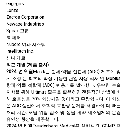
engegris
Lonza
Zacros Corporation
Newage Industries
Spirax 그룹
코 베터
Nupore 여과 시스템
Intellitech Inc.
산니 게르
최근 개발 (제품 출시)
2024 년 9 월
Merck는 항체-약물 접합체 (ADC) 제조에 맞
게 조정 된 최초의 확장 가능한 단일 사용 믹서 인 Mobius
항체-약물 접합체 (ADC) 반응기를 발사했다. 우수한 누출
저항을 위해 Ultimus 필름을 활용하면 전통적인 방법에 비
해 효율성을 70% 향상시킬 것이라고 주장합니다. 이 혁신
은 ADC 생산에서 화학적 호환성 문제를 해결하여 더 빠른
처리 시간, 오염 위험 감소 및 생물 제약 제조업체의 운영
유연성 향상을 제공합니다.
2024 년 8 월
Freudenberg Medical은 실험실 및 CGMP 프