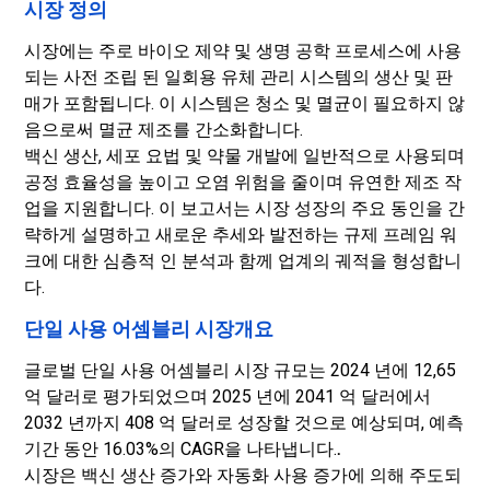
시장 정의
시장에는 주로 바이오 제약 및 생명 공학 프로세스에 사용
되는 사전 조립 된 일회용 유체 관리 시스템의 생산 및 판
매가 포함됩니다. 이 시스템은 청소 및 멸균이 필요하지 않
음으로써 멸균 제조를 간소화합니다.
백신 생산, 세포 요법 및 약물 개발에 일반적으로 사용되며
공정 효율성을 높이고 오염 위험을 줄이며 유연한 제조 작
업을 지원합니다. 이 보고서는 시장 성장의 주요 동인을 간
략하게 설명하고 새로운 추세와 발전하는 규제 프레임 워
크에 대한 심층적 인 분석과 함께 업계의 궤적을 형성합니
다.
단일 사용 어셈블리 시장개요
글로벌 단일 사용 어셈블리 시장 규모는 2024 년에 12,65
억 달러로 평가되었으며 2025 년에 2041 억 달러에서
2032 년까지 408 억 달러로 성장할 것으로 예상되며, 예측
기간 동안 16.03%의 CAGR을 나타냅니다.
.
시장은 백신 생산 증가와 자동화 사용 증가에 의해 주도되