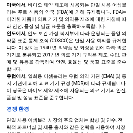
미국에서
, 바이오 제약 제조에 사용되는 단일 사용 어셈블
리는 주로 식품의 약국 (FDA)에 의해 규제됩니다. FDA는
이러한 제품이 의료 기기 및 의약품 제조에 대한 지침에 따
라 안전, 품질 및 멸균 표준을 충족하도록합니다.
인도에서
, 인도 보건 가정 복지부에 따라 운영되는 중앙 의
약품 표준 통제 조직 (CDSCO)은 단일 사용 회의를 규제합
니다. 이 장치는 1940 년 의약품 및 화장품 법에 따라 의료
기기로 분류되고 2017 년 의료 기기 규칙은 제조, 수입, 판
매 및 유통을 감독하여 안전, 효율성 및 품질 표준을 준수
합니다.
유럽에서
, 일회용 어셈블리는 유럽 의약 기관 (EMA) 및 통
지 기관에 의해 의료 기기 규정 (MDR)에 따라 규제됩니다.
이 당국은 바이오 제약 제조에 사용되는 의료 기기의 안전,
품질 및 성능 표준을 준수합니다.
경쟁 환경
단일 사용 어셈블리 시장의 주요 업체는 합병 및 인수, 전
략적 파트너십 및 제품 출시와 같은 전략을 사용하여 시장