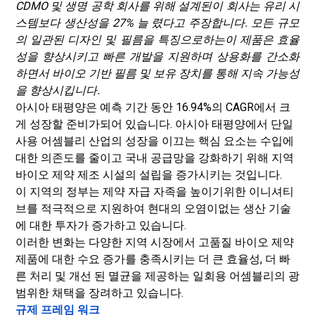
CDMO 및 생명 공학 회사를 위해 설계된이 회사는 유리 시
스템보다 생산성을 27% 늘 렸다고 주장합니다. 모든 규모
의 일관된 디자인 및 필름을 특징으로하는이 제품은 효율
성을 향상시키고 빠른 개발을 지원하며 상용화를 간소화
하면서 바이오 기반 필름 및 보유 장치를 통해 지속 가능성
을 향상시킵니다.
아시아 태평양은 예측 기간 동안 16.94%의 CAGR에서 크
게 성장할 준비가되어 있습니다. 아시아 태평양에서 단일
사용 어셈블리 산업의 성장을 이끄는 핵심 요소는 수입에
대한 의존도를 줄이고 국내 공급망을 강화하기 위해 지역
바이오 제약 제조 시설의 설립을 증가시키는 것입니다.
이 지역의 정부는 제약 자급 자족을 높이기위한 이니셔티
브를 적극적으로 지원하여 현대의 오염이없는 생산 기술
에 대한 투자가 증가하고 있습니다.
이러한 변화는 다양한 지역 시장에서 고품질 바이오 제약
제품에 대한 수요 증가를 충족시키는 더 큰 효율성, 더 빠
른 처리 및 개선 된 멸균을 제공하는 일회용 어셈블리의 광
범위한 채택을 장려하고 있습니다.
규제 프레임 워크