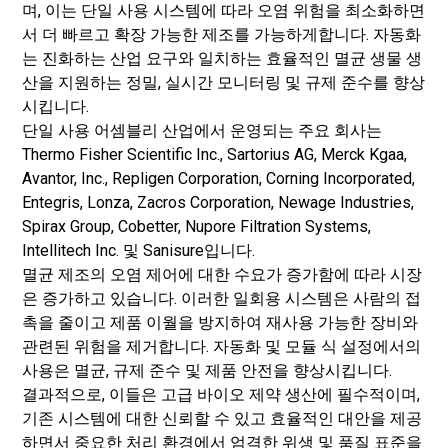
며, 이는 단일 사용 시스템에 따라 오염 위험을 최소화하면
서 더 빠르고 확장 가능한 제조를 가능하게합니다. 자동화
는 진화하는 산업 요구와 일치하는 효율적인 멸균 생물 생
산을 지원하는 정밀, 실시간 모니터링 및 규제 준수를 향상
시킵니다.
단일 사용 어셈블리 산업에서 운영되는 주요 회사는
Thermo Fisher Scientific Inc., Sartorius AG, Merck Kgaa,
Avantor, Inc., Repligen Corporation, Corning Incorporated,
Entegris, Lonza, Zacros Corporation, Newage Industries,
Spirax Group, Cobetter, Nupore Filtration Systems,
Intellitech Inc. 및 Sanisure입니다.
멸균 제조의 오염 제어에 대한 수요가 증가함에 따라 시장
은 증가하고 있습니다. 이러한 일회용 시스템은 사람의 접
촉을 줄이고 제품 이월을 방지하여 재사용 가능한 장비와
관련된 위험을 제거합니다. 자동화 및 모듈 식 설정에서의
사용은 멸균, 규제 준수 및 제품 안전을 향상시킵니다.
결과적으로, 이들은 고급 바이오 제약 생산에 필수적이며,
기존 시스템에 대한 신뢰할 수 있고 효율적인 대안을 제공
하면서 중요한 처리 환경에서 엄격한 위생 및 품질 표준을