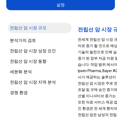
설명
전립선 암 시장 규모
전립선 암 시장 
전세계 전립선 암 시장 규모는
분석가의 검토
러로 증가 할 것으로 예상
전립선 암 시장 성장 요인
기술의 발전으로 인해 
증가 된 정부 자금 지원
전립선 암 시장 동향
습니다. 작업 범위 에서이 보고서에는 
Ipsen Pharma, Bayer AG,
세분화 분석
사가 제공하는 솔루션이
전립선 암 시장 지역 분석
전립선 암 시장은 주로 
조달 및 규제 승인 증가
경쟁 환경
선별 이니셔티브 증가는 
또한 의료 서비스 제공 업
인 환경은 전 세계 환자
전립선 암은 남성의 전립