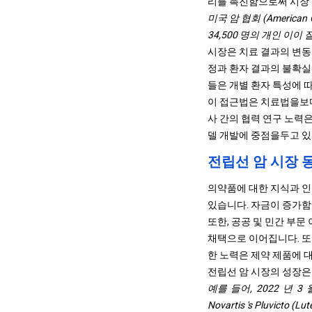
리를 촉진함으로써 시장 
미국 암 협회 (America
34,500 명의 개인 이
시장은 치료 결과의 변동
정과 환자 결과의 불확실
들은 개별 환자 특성에 
이 접근법은 치료법을보다
사 간의 협력 연구 노력
델 개발에 중점을두고 있
전립선 암 시장 
의약품에 대한 지식과 인
있습니다. 자금이 증가함
또한, 공공 및 민간 부
채택으로 이어집니다. 또
한 노력은 제약 제품에 
전립선 암 시장의 성장은
예를 들어, 2022 년
Novartis 's Pluvicto (