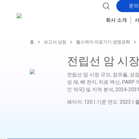
문의
회사 소개
홈
보고서 상점
헬스케어 의료기기 생명공학
전립선 암 시
전립선 암 시장 규모, 점유율, 성장 
성 제, 뼈 전이, 치료 백신, PAR
인 약국) 및 지역 분석,
2024-203
페이지
:
120
|
기준 연도
:
2023
|