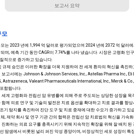
보고서 요약
규모
 2023 년에 1,994 억 달러로 평가되었으며 2024 년에 2072 억 달러에서 
되며, 예측 기간 동안 CAGR이 7.74%를 나타 냈습니다. 시장은 고령화 인구
실질적으로 증가하고 있습니다.
 및 규제 승인은 이러한 확장을 더욱 지원하여 전 세계 환자의 혁신을 촉진하
Johnson & Johnson Services, Inc., Astellas Pharma Inc., Eli Lil
 Astrazeneca, Valeant Pharmaceuticals International, Inc., Merck & Co.,
 포함됩니다.
전 세계 고령화와 전립선 암 유병률에 의해 주로 주도되는 상당한 성장을 목
와 함께 의료 연구 및 기술의 발전은 치료 옵션을 확대하고 치료 결과를 향상
조기 탐지를 촉진하여 진단 도구 및 치료 중재에 대한 수요가 증가하고 있
체, 제약 회사 및 연구 기관 간의 협력은 전립선 암 치료법의 혁신을 가속
의 진화하는 의료 요구를 충족시키기 위해 지속적인 확장을 위해 잘 배치 된
선 땀샘에서 비롯된 널리 퍼진 악성 종양이며, 비정상적인 세포 성장이 특