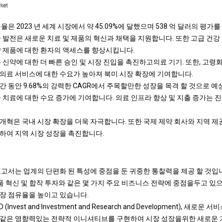
은 2023 년 세계 시장에서 약 45.09%에 달했으며 538 억 달러의 평가
 발전은 새로운 치료 및 제품의 혁신과 채택을 지원합니다. 또한 고급 건강 
약 제품에 대한 환자의 액세스를 향상시킵니다.
 신약에 대한 더 빠른 승인 및 시장 진입을 촉진하고
의료 기기
. 또한, 고
의료 서비스에 대한 수요가 높아져 북미 시장 확장에 기여합니다.
 동안 9.68%의 강력한 CAGR에서 주목할만한 성장을 목격 할 것으로 
 치료에 대한 수요 증가에 기여합니다. 의료 인프라 향상 및 지출 증가는 
개혁은 국내 시장 확장을 더욱 자극합니다. 또한 국제 제약 회사와 지역 제
하여 지역 시장 성장을 촉진합니다.
보고서는 업계의 단편화 된 특성에 중점을 둔 귀중한 통찰력을 제공 할 것입
제품 혁신 및 합작 투자와 같은 몇 가지 주요 비즈니스 전략에 중점을두고 
장 점유율을 높이고 있습니다.
(Invest and Investment and Research and Development), 새로
같은 영향력있는 전략적 이니셔티브를 구현하여 시장 성장을위한 새로운 기