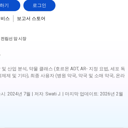
하기
로그인
서비스
보고서 스토어
전립선 암 시장
장
및 산업 분석, 약물 클래스 (호르몬 ADT, AR- 지정 요법, 세포 독
P 억제제 및 기타), 최종 사용자 (병원 약국, 약국 및 소매 약국, 온라
1
출시
:
2024년 7월
|
저자
:
Swati J.
|
마지막 업데이트
:
2026년 2월