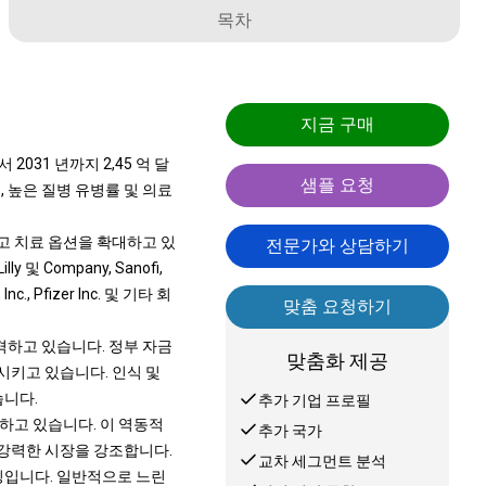
목차
지금 구매
2031 년까지 2,45 억 달
샘플 요청
, 높은 질병 유병률 및 의료
고 치료 옵션을 확대하고 있
전문가와 상담하기
ly 및 Company, Sanofi,
 Inc., Pfizer Inc. 및 기타 회
맞춤 요청하기
격하고 있습니다. 정부 자금
맞춤화 제공
시키고 있습니다. 인식 및
습니다.
추가 기업 프로필
화하고 있습니다. 이 역동적
추가 국가
 강력한 시장을 강조합니다.
교차 세그먼트 분석
징입니다. 일반적으로 느린