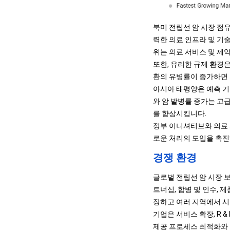
북미 전립선 암 시장 점유율
력한 의료 인프라 및 기술
위는 의료 서비스 및 제
또한, 유리한 규제 환경은
환의 유병률이 증가하면 
아시아 태평양은 예측 기간
와 암 발병률 증가는 고급
를 향상시킵니다.
정부 이니셔티브와 의료 
로운 처리의 도입을 촉진
경쟁 환경
글로벌 전립선 암 시장 
트너십, 합병 및 인수, 
장하고 여러 지역에서 시
기업은 서비스 확장, R & D 
제공 프로세스 최적화와 