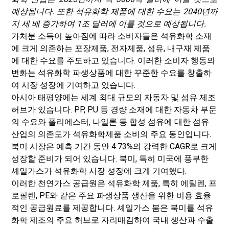
예상됩니다. 또한 석유화학 제품에 대한 수요는 2040년까
지 세 배 증가하여 1조 달러에 이를 것으로 예상됩니다.
가처분 소득이 높아짐에 따라 소비자들은 석유화학 소재
에 크게 의존하는 포장제품, 전자제품, 섬유, 내구재 제품
에 대한 수요를 주도하고 있습니다. 이러한 소비자 행동의
변화는 석유화학 파생상품에 대한 꾸준한 수요를 창출하
여 시장 성장에 기여하고 있습니다.
아시아 태평양에는 세계 최대 규모의 자동차 및 섬유 제조
허브가 있습니다. PP, PU 등 경량 소재에 대한 자동차 부문
의 수요와 폴리에스터, 나일론 등 합성 섬유에 대한 섬유
산업의 의존도가 석유화학제품 소비의 주요 동인입니다.
북미 시장은 예측 기간 동안 4.73%의 강력한 CAGR로 크게
성장할 준비가 되어 있습니다. 북미, 특히 미국에 풍부한
셰일가스가 석유화학 시장 성장에 크게 기여했다.
이러한 천연가스 공급원은 석유화학 제품, 특히 에틸렌, 프
로필렌, PE와 같은 주요 파생상품 생산을 위한 비용 효율
적인 공급원료를 제공합니다. 셰일가스 붐은 북미를 석유
화학 제조의 주요 허브로 자리매김하여 국내 생산과 수출