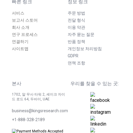
빠른 링크
정보 링크
서비스
주문 방법
보고서 스토어
전달 형식
회사 소개
이용 약관
연구 프로세스
자주 묻는 질문
연결하기
반품 정책
사이트맵
개인정보 처리방침
GDPR
면책 조항
본사
우리를 찾을 수 있는 곳:
1702, 알 무사 타워 2, 셰이크 자이
드 로드 64, 두바이, UAE
business@kingsresearch.com
+1-888-328-2189