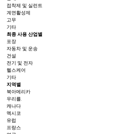
접착제 및 실런트
계면활성제
고무
기타
최종 사용 산업별
포장
자동차 및 운송
건설
전기 및 전자
헬스케어
기타
지역별
북아메리카
우리를.
캐나다
멕시코
유럽
프랑스