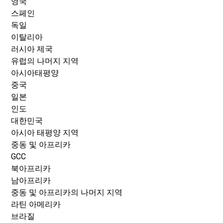
영국
스페인
독일
이탈리아
러시아 제국
유럽의 나머지 지역
아시아태평양
중국
일본
인도
대한민국
아시아 태평양 지역
중동 및 아프리카
GCC
북아프리카
남아프리카
중동 및 아프리카의 나머지 지역
라틴 아메리카
브라질