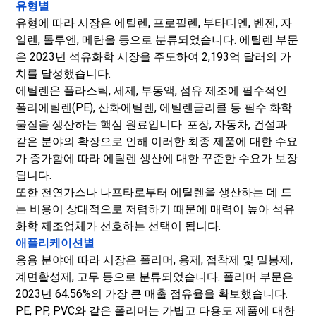
유형별
유형에 따라 시장은 에틸렌, 프로필렌, 부타디엔, 벤젠, 자
일렌, 톨루엔, 메탄올 등으로 분류되었습니다. 에틸렌 부문
은 2023년 석유화학 시장을 주도하여 2,193억 달러의 가
치를 달성했습니다.
에틸렌은 플라스틱, 세제, 부동액, 섬유 제조에 필수적인
폴리에틸렌(PE), 산화에틸렌, 에틸렌글리콜 등 필수 화학
물질을 생산하는 핵심 원료입니다. 포장, 자동차, 건설과
같은 분야의 확장으로 인해 이러한 최종 제품에 대한 수요
가 증가함에 따라 에틸렌 생산에 대한 꾸준한 수요가 보장
됩니다.
또한 천연가스나 나프타로부터 에틸렌을 생산하는 데 드
는 비용이 상대적으로 저렴하기 때문에 매력이 높아 석유
화학 제조업체가 선호하는 선택이 됩니다.
애플리케이션별
응용 분야에 따라 시장은 폴리머, 용제, 접착제 및 밀봉제,
계면활성제, 고무 등으로 분류되었습니다. 폴리머 부문은
2023년 64.56%의 가장 큰 매출 점유율을 확보했습니다.
PE, PP, PVC와 같은 폴리머는 가볍고 다용도 제품에 대한