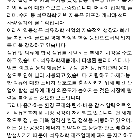
도시 확장으로 인해 주거용 및 상업용 내구성 있는 건축 자
재와 직물에 대한 수요도 급증했습니다. 더욱이 접착제, 폴
리머, 수지 등 석유화학 기반 제품은 인프라 개발과 첨단
차량 설계에 필수적입니다.
이러한 역동성은 석유화학 산업의 지속적인 성장과 혁신
을 촉진하여 글로벌 경제 확장의 핵심 동인으로서의 입지
를 더욱 강화하고 있습니다.
섬유 및 의류에 합성 섬유를 채택하는 추세가 시장을 주도
하고 있습니다. 석유화학제품에서 파생된 폴리에스터, 나
일론, 아크릴 등의 제품은 내구성, 경제성, 유지관리 용이
성으로 인해 널리 사용되고 있습니다. 저렴하고 다재다능
한 의류에 대한 소비자 선호도를 충족시키기 위해 패션 산
업이 합성 섬유에 대한 의존도가 높아지는 것은 시장에 활
력을 불어넣는 중요한 요소입니다.
그러나 증가하는 환경 규제와 탄소 배출 감소 압력으로 인
해 석유화학제품 시장 성장이 저해되고 있습니다. 전 세계
적으로 정부는 더욱 엄격한 환경 정책을 시행하고 있으며,
이는 생산 공정이 에너지 집약적이고 상당한 탄소 배출을
발생시키기 때문에 석유화학 제조업체에 과제를 제기하고