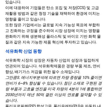
있습니다.
이에 대응하여 기업들은 탄소 포집 및 저장(CCS) 및 고급
재활용 방법과 같은 청정 기술을 채택하여 환경에 미치는
영향을 줄이고 있습니다.
또한 많은 기업에서는 글로벌 지속 가능성 목표에 부합하
고 진화하는 규정을 준수하여 시장 성장에 미치는 영향을
완화하기 위해 생분해성 플라스틱 및 바이오 기반 화학 물
질과 같은 지속 가능한 제품 혁신에 투자하고 있습니다.
석유화학 산업 동향
석유화학 시장의 성장은 자동차 산업의 성장과 밀접하게
연관되어 있습니다. 석유화학제품은 경량 부품 제조, 연비
향상, 배기가스 저감을 위한 필수 소재입니다.
그만큼
S. 에너지부
분석에 따르면 차량 중량을 10% 줄이면
연비가 6~8% 향상될 수 있습니다. 첨단 소재로 구현된 경
량 부품과 고효율 엔진을 미국 차량의 4분의 1에 통합하면
2030년까지 매년 50억 갤런 이상의 연료를 절약할 수 있
습니다.
폴리프로필렌(PP),
합성고무
, 폴리우레탄(PU)은 자동차 내