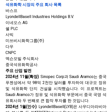
석유화학 시장의 주요 회사 목록
바스프
LyondellBasell Industries Holdings B.V.
이네오스 AG
쉘 PLC
사빅
미쓰비시화학그룹(주)
다우
CNPC
엑슨모빌 주식회사
중국석유화학공사.
주요 산업 발전
2024년 11월(확장)
: Sinopec Corp과 Saudi Aramco는 중국
푸젠성에서 약 98억 2천만 달러를 투자하여 대규모 정유
및 석유화학 단지 건설을 시작했습니다. 이 프로젝트는
Saudi Aramco가 정유 및 석유화학 부문에서 중국 국영 석
유회사와 두 번째로 큰 합작 투자를 한 것입니다.
2024년 1월(인수)
: LyondellBasell(LYB)은 사우디아라비아