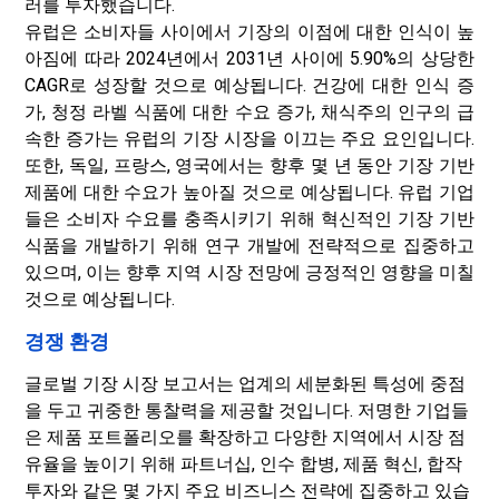
러를 투자했습니다.
유럽은 소비자들 사이에서 기장의 이점에 대한 인식이 높
아짐에 따라 2024년에서 2031년 사이에 5.90%의 상당한
CAGR로 성장할 것으로 예상됩니다. 건강에 대한 인식 증
가, 청정 라벨 식품에 대한 수요 증가, 채식주의 인구의 급
속한 증가는 유럽의 기장 시장을 이끄는 주요 요인입니다.
또한, 독일, 프랑스, ​​영국에서는 향후 몇 년 동안 기장 기반
제품에 대한 수요가 높아질 것으로 예상됩니다. 유럽 ​​기업
들은 소비자 수요를 충족시키기 위해 혁신적인 기장 기반
식품을 개발하기 위해 연구 개발에 전략적으로 집중하고
있으며, 이는 향후 지역 시장 전망에 긍정적인 영향을 미칠
것으로 예상됩니다.
경쟁 환경
글로벌 기장 시장 보고서는 업계의 세분화된 특성에 중점
을 두고 귀중한 통찰력을 제공할 것입니다. 저명한 기업들
은 제품 포트폴리오를 확장하고 다양한 지역에서 시장 점
유율을 높이기 위해 파트너십, 인수 합병, 제품 혁신, 합작
투자와 같은 몇 가지 주요 비즈니스 전략에 집중하고 있습