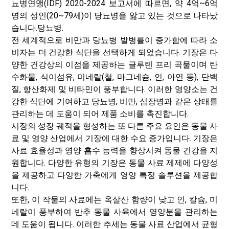
뇨병연맹(IDF) 2020-2024 보고서에 따르면, 약 4억~6억
명의 성인(20~79세)이 당뇨병을 앓고 있는 것으로 나타났
습니다.
당뇨병
.
전 세계적으로 비만과 당뇨병 발병률이 증가함에 따라 소
비자는 더 건강한 식단을 선택하게 되었습니다. 기장은 다
양한 건강상의 이점을 제공하는 글루텐 프리 곡물이며 탄
수화물, 식이섬유, 미네랄(철, 마그네슘, 인, 아연 등), 단백
질, 항산화제 및 비타민이 풍부합니다. 이러한 영양소는 건
강한 식단에 기여하고 당뇨병, 비만, 심장병과 같은 상태를
관리하는 데 도움이 되어 제품 소비를 촉진합니다.
시장의 성장 궤적을 형성하는 또 다른 주요 요인은 동물 사
료 및 영양 산업에서 기장에 대한 수요 증가입니다. 기장은
사료 효율성과 영양 흡수 능력을 향상시켜 동물 건강을 지
원합니다. 다양한 유형의 기장은 동물 사료 제제에 다양성
을 제공하고 다양한 가축에게 영양 특정 솔루션을 제공합
니다.
또한, 이 작물의 사료에는 옥살산 함량이 낮고 인, 칼슘, 미
네랄이 풍부하여 반추 동물 사육에서 영양분을 관리하는
데 도움이 됩니다. 이러한 추세는 동물 사료 산업에서 균형