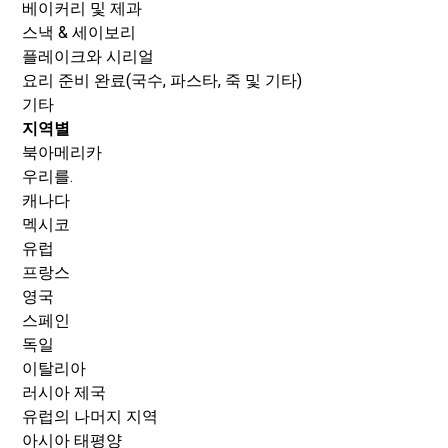
베이커리 및 제과
스낵 & 세이보리
플레이크와 시리얼
요리 준비 완료(국수, 파스타, 죽 및 기타)
기타
지역별
북아메리카
우리를.
캐나다
멕시코
유럽
프랑스
영국
스페인
독일
이탈리아
러시아 제국
유럽의 나머지 지역
아시아 태평양