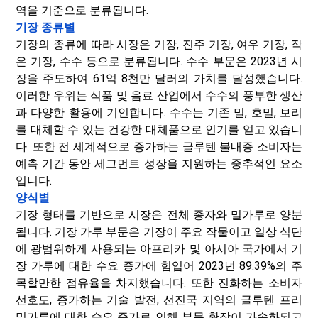
역을 기준으로 분류됩니다.
기장 종류별
기장의 종류에 따라 시장은 기장, 진주 기장, 여우 기장, 작
은 기장, 수수 등으로 분류됩니다. 수수 부문은 2023년 시
장을 주도하여 61억 8천만 달러의 가치를 달성했습니다.
이러한 우위는 식품 및 음료 산업에서 수수의 풍부한 생산
과 다양한 활용에 기인합니다. 수수는 기존 밀, 호밀, 보리
를 대체할 수 있는 건강한 대체품으로 인기를 얻고 있습니
다. 또한 전 세계적으로 증가하는 글루텐 불내증 소비자는
예측 기간 동안 세그먼트 성장을 지원하는 중추적인 요소
입니다.
양식별
기장 형태를 기반으로 시장은 전체 종자와 밀가루로 양분
됩니다. 기장 가루 부문은 기장이 주요 작물이고 일상 식단
에 광범위하게 사용되는 아프리카 및 아시아 국가에서 기
장 가루에 대한 수요 증가에 힘입어 2023년 89.39%의 주
목할만한 점유율을 차지했습니다. 또한 진화하는 소비자
선호도, 증가하는 기술 발전, 선진국 지역의 글루텐 프리
밀가루에 대한 수요 증가로 인해 부문 확장이 가속화되고