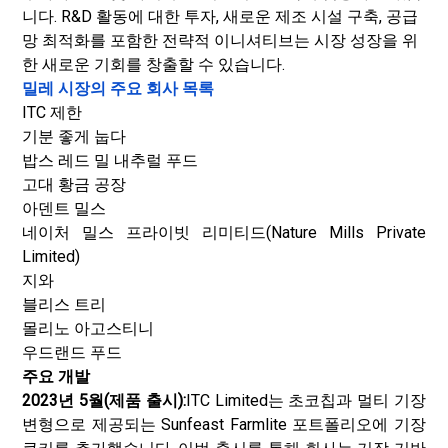
니다. R&D 활동에 대한 투자, 새로운 제조 시설 구축, 공급
망 최적화를 포함한 전략적 이니셔티브는 시장 성장을 위
한 새로운 기회를 창출할 수 있습니다.
밀레 시장의 주요 회사 목록
ITC 제한
기분 좋게 눕다
밥스 레드 밀 내추럴 푸드
고대 황금 공장
아덴트 밀스
네이처 밀스 프라이빗 리미티드(Nature Mills Private
Limited)
지와
블리스 트리
몰리노 아고스티니
우드랜드 푸드
주요 개발
2023년 5월(제품 출시):
ITC Limited는 초코칩과 멀티 기장
변형으로 제공되는 Sunfeast Farmlite 포트폴리오에 기장