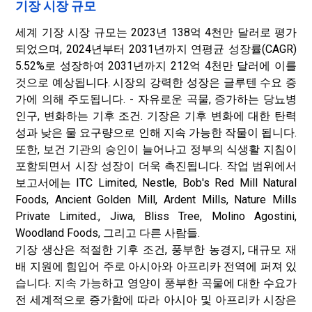
기장 시장 규모
세계 기장 시장 규모는 2023년 138억 4천만 달러로 평가
되었으며, 2024년부터 2031년까지 연평균 성장률(CAGR)
5.52%로 성장하여 2031년까지 212억 4천만 달러에 이를
것으로 예상됩니다. 시장의 강력한 성장은 글루텐 수요 증
가에 의해 주도됩니다. - 자유로운 곡물, 증가하는 당뇨병
인구, 변화하는 기후 조건. 기장은 기후 변화에 대한 탄력
성과 낮은 물 요구량으로 인해 지속 가능한 작물이 됩니다.
또한, 보건 기관의 승인이 늘어나고 정부의 식생활 지침이
포함되면서 시장 성장이 더욱 촉진됩니다. 작업 범위에서
보고서에는 ITC Limited, Nestle, Bob's Red Mill Natural
Foods, Ancient Golden Mill, Ardent Mills, Nature Mills
Private Limited., Jiwa, Bliss Tree, Molino Agostini,
Woodland Foods, 그리고 다른 사람들.
기장 생산은 적절한 기후 조건, 풍부한 농경지, 대규모 재
배 지원에 힘입어 주로 아시아와 아프리카 전역에 퍼져 있
습니다. 지속 가능하고 영양이 풍부한 곡물에 대한 수요가
전 세계적으로 증가함에 따라 아시아 및 아프리카 시장은