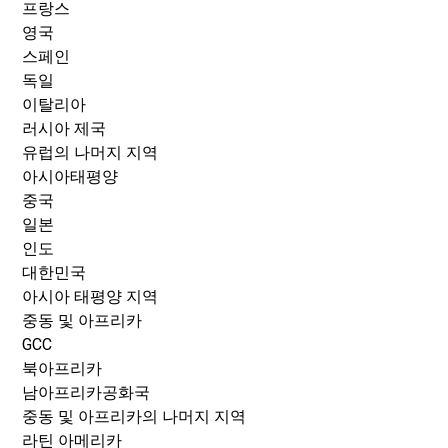
프랑스
영국
스페인
독일
이탈리아
러시아 제국
유럽의 나머지 지역
아시아태평양
중국
일본
인도
대한민국
아시아 태평양 지역
중동 및 아프리카
GCC
북아프리카
남아프리카공화국
중동 및 아프리카의 나머지 지역
라틴 아메리카