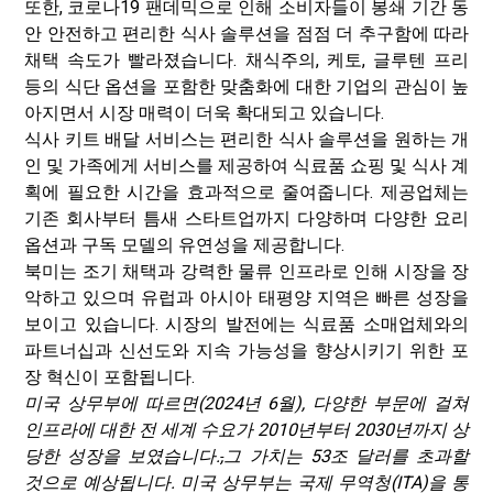
또한, 코로나19 팬데믹으로 인해 소비자들이 봉쇄 기간 동
안 안전하고 편리한 식사 솔루션을 점점 더 추구함에 따라
채택 속도가 빨라졌습니다. 채식주의, 케토, 글루텐 프리
등의 식단 옵션을 포함한 맞춤화에 대한 기업의 관심이 높
아지면서 시장 매력이 더욱 확대되고 있습니다.
식사 키트 배달 서비스는 편리한 식사 솔루션을 원하는 개
인 및 가족에게 서비스를 제공하여 식료품 쇼핑 및 식사 계
획에 필요한 시간을 효과적으로 줄여줍니다. 제공업체는
기존 회사부터 틈새 스타트업까지 다양하며 다양한 요리
옵션과 구독 모델의 유연성을 제공합니다.
북미는 조기 채택과 강력한 물류 인프라로 인해 시장을 장
악하고 있으며 유럽과 아시아 태평양 지역은 빠른 성장을
보이고 있습니다. 시장의 발전에는 식료품 소매업체와의
파트너십과 신선도와 지속 가능성을 향상시키기 위한 포
장 혁신이 포함됩니다.
미국 상무부에 따르면(2024년 6월), 다양한 부문에 걸쳐
인프라에 대한 전 세계 수요가 2010년부터 2030년까지 상
당한 성장을 보였습니다.
,
그 가치는 53조 달러를 초과할
것으로 예상됩니다. 미국 상무부는 국제 무역청(ITA)을 통