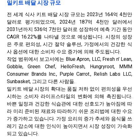
밀키트 배달 시장 규모
전 세계 식사 키트 배달 시장 규모는 2023년 164억 4천만
달러로 평가되었으며, 2024년 187억 4천만 달러에서
2031년까지 536억 7천만 달러로 성장하여 예측 기간 동안
CAGR 16.22%를 나타낼 것으로 예상됩니다. 시장의 성장
은 주로 편의성, 시간 절약 솔루션, 가정에서의 건강한 식
사 옵션에 대한 소비자 수요 증가에 의해 주도됩니다.
작업 범위에서 보고서에는 Blue Apron, LLC, Fresh n' Lean,
Gobble, Green Chef, HelloFresh, Hungryroot, MMM
Consumer Brands Inc., Purple Carrot., Relish Labs LLC,
Sunbasket, 그리고 다른 사람들.
밀키트 배달 시장의 확대는 품질 저하 없이 편의성을 우선
시하는 소비자 라이프스타일의 변화에 ​​의해 촉진됩니다.
바쁜 일정과 건강한 식습관에 대한 선호도가 높아짐에 따
라 미리 준비된 재료와 따라하기 쉬운 조리법에 대한 수요
가 증가하고 있습니다. 가정 요리의 증가 추세와 음식물 쓰
레기 감소에 대한 인식이 높아지면서 시장 성장이 가속화
되고 있습니다.