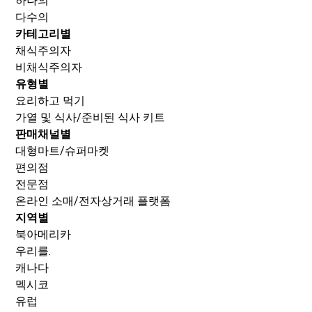
하나의
다수의
카테고리별
채식주의자
비채식주의자
유형별
요리하고 먹기
가열 및 식사/준비된 식사 키트
판매채널별
대형마트/슈퍼마켓
편의점
전문점
온라인 소매/전자상거래 플랫폼
지역별
북아메리카
우리를.
캐나다
멕시코
유럽