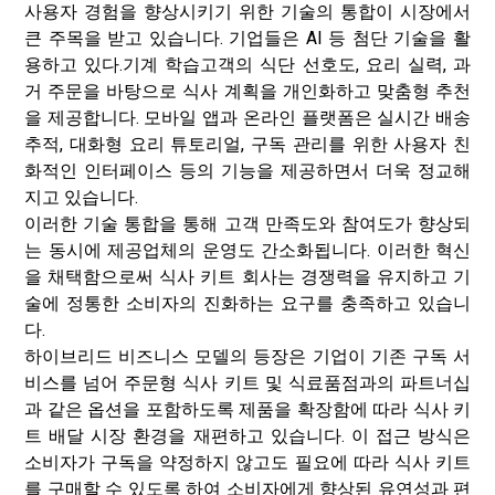
사용자 경험을 향상시키기 위한 기술의 통합이 시장에서
큰 주목을 받고 있습니다. 기업들은 AI 등 첨단 기술을 활
용하고 있다.
기계 학습
고객의 식단 선호도, 요리 실력, 과
거 주문을 바탕으로 식사 계획을 개인화하고 맞춤형 추천
을 제공합니다. 모바일 앱과 온라인 플랫폼은 실시간 배송
추적, 대화형 요리 튜토리얼, 구독 관리를 위한 사용자 친
화적인 인터페이스 등의 기능을 제공하면서 더욱 정교해
지고 있습니다.
이러한 기술 통합을 통해 고객 만족도와 참여도가 향상되
는 동시에 제공업체의 운영도 간소화됩니다. 이러한 혁신
을 채택함으로써 식사 키트 회사는 경쟁력을 유지하고 기
술에 정통한 소비자의 진화하는 요구를 충족하고 있습니
다.
하이브리드 비즈니스 모델의 등장은 기업이 기존 구독 서
비스를 넘어 주문형 식사 키트 및 식료품점과의 파트너십
과 같은 옵션을 포함하도록 제품을 확장함에 따라 식사 키
트 배달 시장 환경을 재편하고 있습니다. 이 접근 방식은
소비자가 구독을 약정하지 않고도 필요에 따라 식사 키트
를 구매할 수 있도록 하여 소비자에게 향상된 유연성과 편