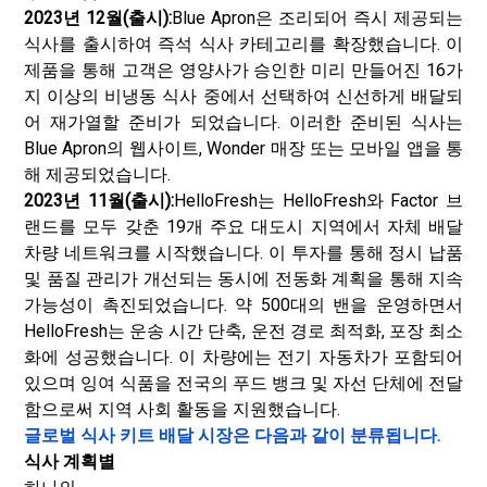
2023년 12월(출시):
Blue Apron은 조리되어 즉시 제공되는
식사를 출시하여 즉석 식사 카테고리를 확장했습니다. 이
제품을 통해 고객은 영양사가 승인한 미리 만들어진 16가
지 이상의 비냉동 식사 중에서 선택하여 신선하게 배달되
어 재가열할 준비가 되었습니다. 이러한 준비된 식사는
Blue Apron의 웹사이트, Wonder 매장 또는 모바일 앱을 통
해 제공되었습니다.
2023년 11월(출시):
HelloFresh는 HelloFresh와 Factor 브
랜드를 모두 갖춘 19개 주요 대도시 지역에서 자체 배달
차량 네트워크를 시작했습니다. 이 투자를 통해 정시 납품
및 품질 관리가 개선되는 동시에 전동화 계획을 통해 지속
가능성이 촉진되었습니다. 약 500대의 밴을 운영하면서
HelloFresh는 운송 시간 단축, 운전 경로 최적화, 포장 최소
화에 성공했습니다. 이 차량에는 전기 자동차가 포함되어
있으며 잉여 식품을 전국의 푸드 뱅크 및 자선 단체에 전달
함으로써 지역 사회 활동을 지원했습니다.
글로벌 식사 키트 배달 시장은 다음과 같이 분류됩니다.
식사 계획별