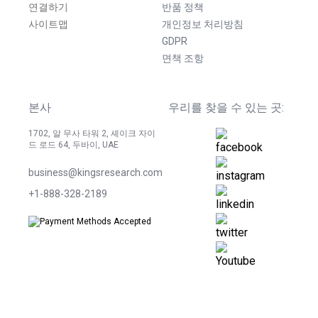
연결하기
반품 정책
사이트맵
개인정보 처리방침
GDPR
면책 조항
본사
우리를 찾을 수 있는 곳:
1702, 알 무사 타워 2, 셰이크 자이
드 로드 64, 두바이, UAE
business@kingsresearch.com
+1-888-328-2189
©
2026
Kings Research. 모든 권리 보유.