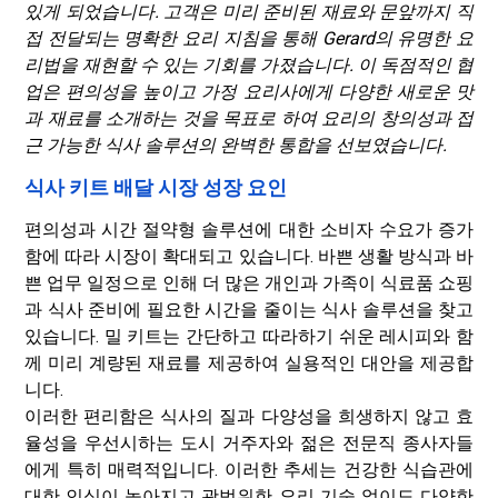
있게 되었습니다. 고객은 미리 준비된 재료와 문앞까지 직
접 전달되는 명확한 요리 지침을 통해 Gerard의 유명한 요
리법을 재현할 수 있는 기회를 가졌습니다. 이 독점적인 협
업은 편의성을 높이고 가정 요리사에게 다양한 새로운 맛
과 재료를 소개하는 것을 목표로 하여 요리의 창의성과 접
근 가능한 식사 솔루션의 완벽한 통합을 선보였습니다.
식사 키트 배달 시장 성장 요인
편의성과 시간 절약형 솔루션에 대한 소비자 수요가 증가
함에 따라 시장이 확대되고 있습니다. 바쁜 생활 방식과 바
쁜 업무 일정으로 인해 더 많은 개인과 가족이 식료품 쇼핑
과 식사 준비에 필요한 시간을 줄이는 식사 솔루션을 찾고
있습니다. 밀 키트는 간단하고 따라하기 쉬운 레시피와 함
께 미리 계량된 재료를 제공하여 실용적인 대안을 제공합
니다.
이러한 편리함은 식사의 질과 다양성을 희생하지 않고 효
율성을 우선시하는 도시 거주자와 젊은 전문직 종사자들
에게 특히 매력적입니다. 이러한 추세는 건강한 식습관에
대한 인식이 높아지고 광범위한 요리 기술 없이도 다양한