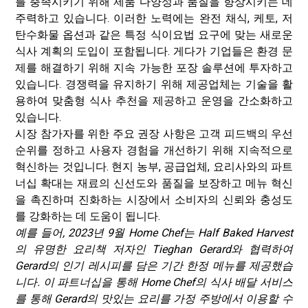
를 충족시키기 위해 제품 다양성과 품질을 향상시키는 데
주력하고 있습니다. 이러한 노력에는 완전 채식, 케토, 저
탄수화물 옵션과 같은 특정 식이요법 요구에 맞는 새로운
식사 계획의 도입이 포함됩니다. 게다가 기업들은 환경 문
제를 해결하기 위해 지속 가능한 포장 솔루션에 투자하고
있습니다. 경쟁력을 유지하기 위해 제공업체는 기술을 활
용하여 맞춤형 식사 추천을 제공하고 운영을 간소화하고
있습니다.
시장 참가자를 위한 주요 권장 사항은 고객 피드백의 우선
순위를 정하고 사용자 경험을 개선하기 위해 지속적으로
혁신하는 것입니다. 현지 농부, 공급업체, 요리사와의 파트
너십 확대는 재료의 신선도와 품질을 보장하고 메뉴 혁신
을 촉진하며 진화하는 시장에서 소비자의 신뢰와 충성도
를 강화하는 데 도움이 됩니다.
예를 들어, 2023년 9월 Home Chef는 Half Baked Harvest
의 유명한 요리책 저자인 Tieghan Gerard와 협력하여
Gerard의 인기 레시피를 담은 기간 한정 메뉴를 제공했습
니다. 이 파트너십을 통해 Home Chef의 식사 배달 서비스
를 통해 Gerard의 맛있는 요리를 가정 주방에서 이용할 수