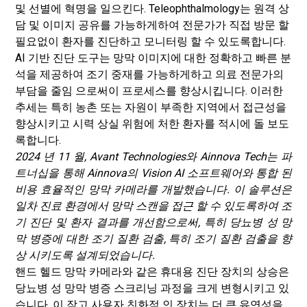
및 선별에 혁명을 일으킨다. Teleophthalmology는 원격 상
담 및 이미지 공유를 가능하게하여 전문가가 직접 방문 할
필요없이 환자를 진단하고 모니터링 할 수 있도록합니다.
AI 기반 진단 도구는 망막 이미지에 대한 정확하고 빠른 분
석을 제공하여 조기 중재를 가능하게하고 의료 전문가의
부담을 줄임 으로써이 프로세스를 향상시킵니다. 이러한
추세는 특히 농촌 또는 자원이 부족한 지역에서 접근성을
향상시키고 시력 상실 위험에 처한 환자를 적시에 돌 보도
록합니다.
2024 년 11 월, Avant Technologies와 Ainnova Tech는 파
트너십을 통해 Ainnova의 Vision AI 소프트웨어와 통합 된
비용 효율적인 망막 카메라를 개발했습니다. 이 솔루션은
일차 진료 환경에서 망막 스캔을 접근 할 수 있도록하여 조
기 진단 및 환자 결과를 개선함으로써, 특히 당뇨병 성 망
막 병증에 대한 조기 질환 검출, 특히 조기 질환 검출을 향
상 시키도록 설계되었습니다.
핸드 헬드 망막 카메라와 같은 휴대용 진단 장치의 상승은
당뇨병 성 망막 병증 스크리닝 과정을 크게 변형시키고 있
습니다. 이 작고 사용자 친화적 인 장치는 더 큰 유연성을