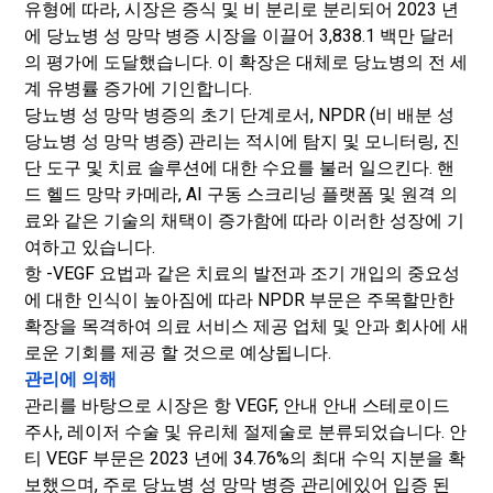
유형에 따라, 시장은 증식 및 비 분리로 분리되어 2023 년
에 당뇨병 성 망막 병증 시장을 이끌어 3,838.1 백만 달러
의 평가에 도달했습니다. 이 확장은 대체로 당뇨병의 전 세
계 유병률 증가에 기인합니다.
당뇨병 성 망막 병증의 초기 단계로서, NPDR (비 배분 성
당뇨병 성 망막 병증) 관리는 적시에 탐지 및 모니터링, 진
단 도구 및 치료 솔루션에 대한 수요를 불러 일으킨다. 핸
드 헬드 망막 카메라, AI 구동 스크리닝 플랫폼 및 원격 의
료와 같은 기술의 채택이 증가함에 따라 이러한 성장에 기
여하고 있습니다.
항 -VEGF 요법과 같은 치료의 발전과 조기 개입의 중요성
에 대한 인식이 높아짐에 따라 NPDR 부문은 주목할만한
확장을 목격하여 의료 서비스 제공 업체 및 안과 회사에 새
로운 기회를 제공 할 것으로 예상됩니다.
관리에 의해
관리를 바탕으로 시장은 항 VEGF, 안내 안내 스테로이드
주사, 레이저 수술 및 유리체 절제술로 분류되었습니다. 안
티 VEGF 부문은 2023 년에 34.76%의 최대 수익 지분을 확
보했으며, 주로 당뇨병 성 망막 병증 관리에있어 입증 된