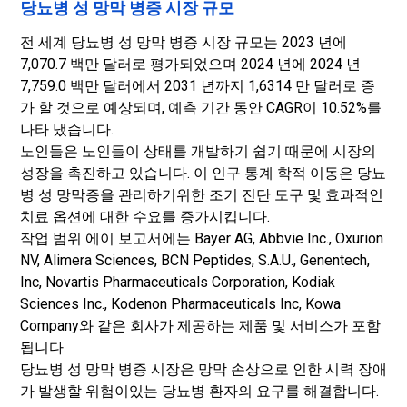
당뇨병 성 망막 병증 시장 규모
전 세계 당뇨병 성 망막 병증 시장 규모는 2023 년에
7,070.7 백만 달러로 평가되었으며 2024 년에 2024 년
7,759.0 백만 달러에서 2031 년까지 1,6314 만 달러로 증
가 할 것으로 예상되며, 예측 기간 동안 CAGR이 10.52%를
나타 냈습니다.
노인들은 노인들이 상태를 개발하기 쉽기 때문에 시장의
성장을 촉진하고 있습니다. 이 인구 통계 학적 이동은 당뇨
병 성 망막증을 관리하기위한 조기 진단 도구 및 효과적인
치료 옵션에 대한 수요를 증가시킵니다.
작업 범위 에이 보고서에는 Bayer AG, Abbvie Inc., Oxurion
NV, Alimera Sciences, BCN Peptides, S.A.U., Genentech,
Inc, Novartis Pharmaceuticals Corporation, Kodiak
Sciences Inc., Kodenon Pharmaceuticals Inc, Kowa
Company와 같은 회사가 제공하는 제품 및 서비스가 포함
됩니다.
당뇨병 성 망막 병증 시장은 망막 손상으로 인한 시력 장애
가 발생할 위험이있는 당뇨병 환자의 요구를 해결합니다.