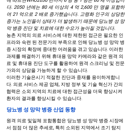
에 따르면
WHO
2030 년까지 6 명 중 1 명은 60 세 이상입니
다. 2050 년에는 80 세 이상의 4 억 2,600 만 명을 포함하
여 21 억으로 2 배로 증가했습니다. 고령화 인구의 상당한
증가는 노인들이 상태가 더 발생하기 때문에 당뇨병 성 망
막 병증 진단 및 치료에 대한 수요가 높아질 것입니다.
농촌 지역의 의료 서비스에 대한 제한된 접근은 필요한 인
프라와 숙련 된 전문가의 부족으로 인해 당뇨병 성 망막 병
증 시장의 확장에 중대한 어려움을 겪고 있습니다. 이러한
과제를 해결하기 위해 휴대용 망막 카메라와 같은 원격 의
료 및 휴대용 진단 도구를 활용하여 원격 스크리닝 및 전문
가와의 상담을 가능하게 할 수 있습니다.
이러한 기술은시기 적절한 진단과 중재를 용이하게합니
다. 의료 서비스 제공 업체, 지방 정부 및 기술 혁신가 간의
협력은 소외 지역의 치료에 대한 접근성을 더욱 향상시켜
환자의 결과를 향상시킬 수 있습니다.
당뇨병 성 망막 병증 산업 동향
원격 의료 및
일체 포함
통합은 당뇨병 성 망막 병증 시장에
서 점점 더 많은 추세로, 특히 소외된 지역에서 조기 탐지