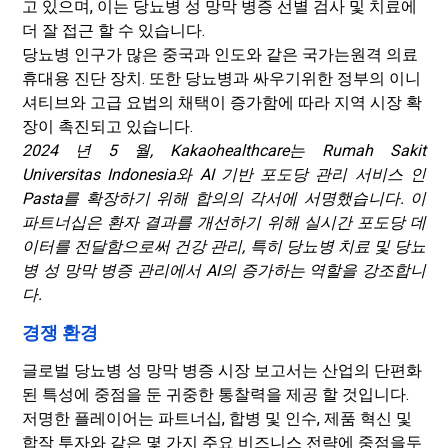
고 있으며, 이는 당뇨병 성 망막 병증 선별 검사 및 치료에
더 잘 접근 할 수 있습니다.
당뇨병 인구가 많은 중국과 인도와 같은 국가는
원격 의료
휴대용 진단 장치. 또한 당뇨병과 싸우기위한 정부의 이니
셔티브와 고급 요법의 채택이 증가함에 따라 지역 시장 확
장이 촉진되고 있습니다.
2024 년 5 월, Kakaohealthcare는 Rumah Sakit
Universitas Indonesia와 AI 기반 포도당 관리 서비스 인
Pasta를 확장하기 위해 합의의 각서에 서명했습니다. 이
파트너십은 환자 결과를 개선하기 위해 실시간 포도당 데
이터를 전달함으로써 건강 관리, 특히 당뇨병 치료 및 당뇨
병 성 망막 병증 관리에서 AI의 증가하는 역할을 강조합니
다.
경쟁 환경
글로벌 당뇨병 성 망막 병증 시장 보고서는 산업의 단편화
된 특성에 중점을 둔 귀중한 통찰력을 제공 할 것입니다.
저명한 플레이어는 파트너십, 합병 및 인수, 제품 혁신 및
합작 투자와 같은 몇 가지 주요 비즈니스 전략에 중점을두