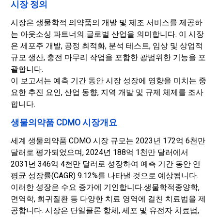
시장 정의
시장은 생물학적 의약품의 개발 및 제조 서비스를 제공하
는 아웃소싱 파트너의 글로벌 산업을 의미합니다. 이 시장
은 세포주 개발, 공정 최적화, 분석 테스트, 임상 및 상업적
규모 생산, 충전 마무리 작업을 포함한 광범위한 기능을 포
괄합니다.
이 보고서는 예측 기간 동안 시장 성장에 영향을 미치는 중
요한 추진 요인, 산업 동향, 지역 개발 및 규제 체제를 조사
합니다.
생물의약품 CDMO 시장개요
세계 생물의약품 CDMO 시장 규모는 2023년 172억 6천만
달러로 평가되었으며, 2024년 188억 1천만 달러에서
2031년 346억 4천만 달러로 성장하여 예측 기간 동안 연
평균 성장률(CAGR) 9.12%를 나타낼 것으로 예상됩니다.
이러한 성장은 수요 증가에 기인합니다.
생물학적
종양학,
면역학, 희귀질환 등 다양한 치료 영역에 걸친 치료법을 제
공합니다. 시장은 단일클론 항체, 세포 및 유전자 치료법,