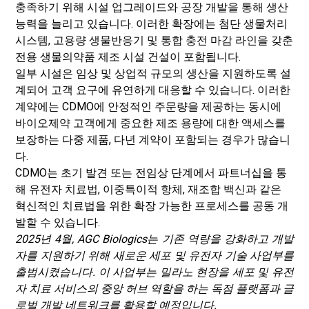
충족하기 위해 시설 업그레이드와 공장 개발을 통해 생산
능력을 늘리고 있습니다. 이러한 확장에는 첨단 생물처리
시스템, 고용량 생물반응기 및 통합 충전 마감 라인을 갖춘
전용 생물의약품 제조 시설 건설이 포함됩니다.
일부 시설은 임상 및 상업적 규모의 생산을 지원하도록 설
계되어 고객 요구에 유연하게 대응할 수 있습니다. 이러한
계약에는 CDMO에 안정적인 주문량을 제공하는 동시에
바이오제약 고객에게 중요한 제조 용량에 대한 액세스를
보장하는 다중 제품, 다년 계약이 포함되는 경우가 많습니
다.
CDMO는 초기 발견 또는 전임상 단계에서 파트너십을 통
해 유전자 치료법, 이중특이적 항체, 재조합 백신과 같은
혁신적인 치료법을 위한 확장 가능한 프로세스를 공동 개
발할 수 있습니다.
2025년 4월, AGC Biologics는 기존 역량을 강화하고 개발
자를 지원하기 위해 새로운 세포 및 유전자 기술 사업부를
출범시켰습니다. 이 사업부는 밀라노 현장을 세포 및 유전
자 치료 서비스의 중앙 허브 역할을 하는 독점 플랫폼과 글
로벌 개발 네트워크를 활용할 예정입니다.