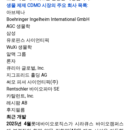
생물 제제 CDMO 시장의 주요 회사 목록:
아브제나
Boehringer Ingelheim International GmbH
AGC 생물학
삼성
유로핀스 사이언티픽
WuXi 생물학
알맥 그룹
론자
큐리아 글로벌, Inc.
지그프리드 홀딩 AG
써모 피셔 사이언티픽(주)
Rentschler 바이오파마 SE
카탈런트, Inc.
레시팜 AB
후지필름
최근 개발
2025년 4월
롯데바이오로직스가 시라큐스 바이오캠퍼스