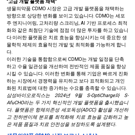
"고급 개발 플랫폼 채택"
생물의약품 CDMO 시장은 고급 개발 플랫폼을 채택하는
방향으로 상당한 변화를 보이고 있습니다. CDMO는 세포
주 엔지니어링, 고처리량 스크리닝, AI 기반 프로세스 최적
화와 같은 최첨단 기술에 점점 더 많은 투자를 하고 있습니
다.
이러한 플랫폼은 치료 효능을 향상시키는 데 중요한 생
물학적 제제의 효율적인 개발 및 최적화를 가능하게 합니
다.
이러한 기술을 통합함으로써 CDMO는 개발 일정을 단축
하고 수율 일관성을 개선하며 전반적인 제품 품질을 향상
시킬 수 있습니다. 이러한 변화를 통해 기업은 빠르게 진화
하는 시장에서 경쟁력을 유지하고 보다 표적화되고 개인
화된 치료법에 대한 증가하는 수요를 충족할 수 있습니다.
삼성바이오로직스는 2024년 9월 S-OptiCharge와 S-
AfuCHO라는 두 가지 혁신적인 개발 플랫폼을 출시했습니
다. 플랫폼은 항체의존성 세포독성(ADCC) 활성을 개선하
고 전하변이체 분포를 최적화해 치료 효능을 강화하고 높
은 제품 품질과 치료 안전성을 보장하도록 설계됐다.