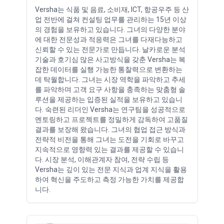
Versha는 식품 및 음료, 소비재, ICT, 항공우주 등 산
업 전반에 걸쳐 컨설팅 업무를 관리하는 15년 이상
의 경험을 보유하고 있습니다. 그녀의 다양한 분야
에 대한 전문성과 적응력은 그녀를 다재다능하고
신뢰할 수 있는 전문가로 만듭니다. 날카로운 분석
기술과 호기심 많은 사고방식을 갖춘 Versha는 복
잡한 데이터를 실행 가능한 통찰력으로 변환하는
데 탁월합니다. 그녀는 시장 역학을 파악하고 추세
를 파악하며 고객 요구 사항을 충족하는 맞춤형 솔
루션을 제공하는 입증된 실적을 보유하고 있습니
다. 숙련된 리더인 Versha는 연구팀을 성공적으로
멘토링하고 프로젝트를 정밀하게 감독하여 고품질
결과를 보장해 왔습니다. 그녀의 협업 접근 방식과
전략적 비전을 통해 그녀는 도전을 기회로 바꾸고
지속적으로 영향력 있는 결과를 제공할 수 있습니
다. 시장 분석, 이해관계자 참여, 전략 수립 등
Versha는 깊이 있는 전문 지식과 업계 지식을 활용
하여 혁신을 주도하고 측정 가능한 가치를 제공합
니다.