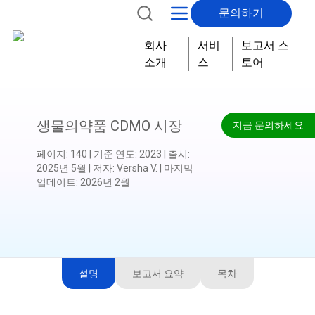
문의하기
회사
서비
보고서 스
소개
스
토어
생물의약품 CDMO 시장
지금 문의하세요
페이지
:
140
|
기준 연도
:
2023
|
출시
:
2025년 5월
|
저자
:
Versha V.
|
마지막
업데이트
:
2026년 2월
설명
보고서 요약
목차