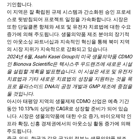
기인합니다.
이 지역은 잘 확립된 규제 시스템과 간소화된 승인 프로세
스로 뒷받침되어 프로젝트 일정을 가속화합니다. 시장은
또한 단일클론 항체와 세포 및 유전자 치료법에 대한 수요
증가에 의해 주도됩니다. 생물의약품 제조 분야의 장기적
인 아웃소싱 파트너십과 지속적인 혁신을 통해 북미 지역
의 시장 지위가 지속적으로 강화되고 있습니다.
2024년 6월, Asahi Kasei Group의 미국 생물의약품 CDMO
인 Bionova Scientific은 텍사스주 우드랜즈에 새로운 시설
을 설립할 계획을 발표했습니다. 이 시설은 세포 및 유전자
치료법과 기타 새로운 치료법의 성장을 지원하는 것을 목
표로 플라스미드 DNA의 공정 개발과 GMP 제조에 중점을
둘 것입니다.
아시아 태평양 지역의 생물제제 CDMO 산업은 예측 기간
동안 10.13%의 상당한 CAGR로 성장할 준비가 되어 있습
니다. 시장은 생물의약품에 대한 수요 증가, 바이오제약 인
프라 확장, 신흥 경제권에서의 아웃소싱 활동 증가에 의해
주도됩니다.
중국, 인도, 한국과 같은 국가의 정부는 생물의약품 제조