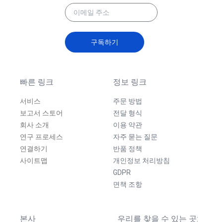
구독하기
빠른 링크
정보 링크
서비스
주문 방법
보고서 스토어
전달 형식
회사 소개
이용 약관
연구 프로세스
자주 묻는 질문
연결하기
반품 정책
사이트맵
개인정보 처리방침
GDPR
면책 조항
본사
우리를 찾을 수 있는 곳: