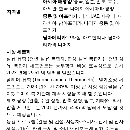
아시아 태평양 :
중국, 일본, 인도, 호주,
아세안, 한국, 나머지 아시아 태평양
지역별
중동 및 아프리카 :
터키, UAE, 사우디 아
라비아, 남아프리카, 나머지 중동 및 아
프리카
남아메리카:
브라질, 아르헨티나, 남아메
리카의 나머지
시장 세분화
섬유 유형 (천연 섬유 복합재, 합성 섬유 복합재) : 천연 섬
유 복합재 세그먼트는 풍부함과 비용 효율성으로 인해
2023 년에 29.51 억 달러를 벌었습니다.
폴리머 유형 (Thermoplastics, Thermosets) : 열가소성 세
그먼트는 2023 년에 71.28%의 가장 큰 시장 점유율을 유
지했으며 예측 기간에 계속 시장을 지배 할 것입니다.
제조 공정 (압출, 주입 성형, 압축 성형, 펄트, 기타)에 의해 :
압출 세그먼트는 2031 년까지 54.85 억 달러에 도달 할 것
으로 예상됩니다.
응용 프로그램 (건물 및 건설, 자동차, 소비재, 전기 및 전자
제품, 기타) : 환경 규제 및 소비자 선호도에 의해 주도되는