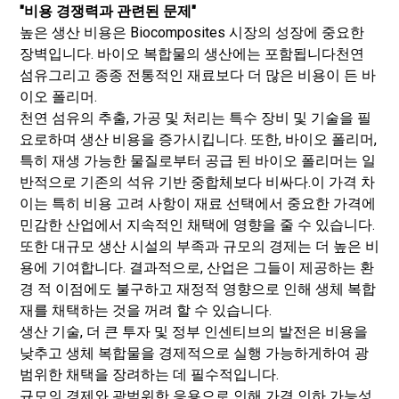
"비용 경쟁력과 관련된 문제"
높은 생산 비용은 Biocomposites 시장의 성장에 중요한
장벽입니다. 바이오 복합물의 생산에는 포함됩니다
천연
섬유
그리고 종종 전통적인 재료보다 더 많은 비용이 든 바
이오 폴리머.
천연 섬유의 추출, 가공 및 처리는 특수 장비 및 기술을 필
요로하며 생산 비용을 증가시킵니다. 또한, 바이오 폴리머,
특히 재생 가능한 물질로부터 공급 된 바이오 폴리머는 일
반적으로 기존의 석유 기반 중합체보다 비싸다.
이 가격 차
이는 특히 비용 고려 사항이 재료 선택에서 중요한 가격에
민감한 산업에서 지속적인 채택에 영향을 줄 수 있습니다.
또한 대규모 생산 시설의 부족과 규모의 경제는 더 높은 비
용에 기여합니다. 결과적으로, 산업은 그들이 제공하는 환
경 적 이점에도 불구하고 재정적 영향으로 인해 생체 복합
재를 채택하는 것을 꺼려 할 수 있습니다.
생산 기술, 더 큰 투자 및 정부 인센티브의 발전은 비용을
낮추고 생체 복합물을 경제적으로 실행 가능하게하여 광
범위한 채택을 장려하는 데 필수적입니다.
규모의 경제와 광범위한 응용으로 인해 가격 인하 가능성