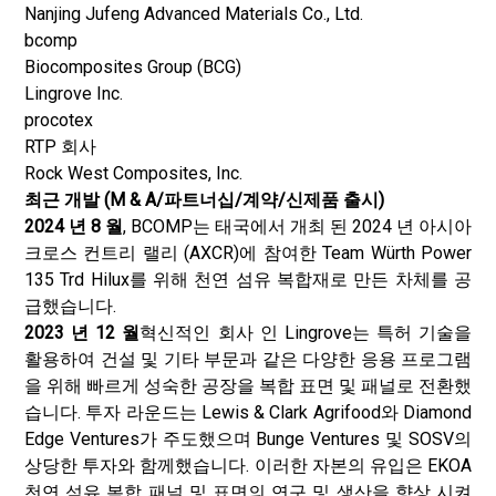
Nanjing Jufeng Advanced Materials Co., Ltd.
bcomp
Biocomposites Group (BCG)
Lingrove Inc.
procotex
RTP 회사
Rock West Composites, Inc.
최근 개발 (M & A/파트너십/계약/신제품 출시)
2024 년 8 월
, BCOMP는 태국에서 개최 된 2024 년 아시아
크로스 컨트리 랠리 (AXCR)에 참여한 Team Würth Power
135 Trd Hilux를 위해 천연 섬유 복합재로 만든 차체를 공
급했습니다.
2023 년 12 월
혁신적인 회사 인 Lingrove는 특허 기술을
활용하여 건설 및 기타 부문과 같은 다양한 응용 프로그램
을 위해 빠르게 성숙한 공장을 복합 표면 및 패널로 전환했
습니다. 투자 라운드는 Lewis & Clark Agrifood와 Diamond
Edge Ventures가 주도했으며 Bunge Ventures 및 SOSV의
상당한 투자와 함께했습니다. 이러한 자본의 유입은 EKOA
천연 섬유 복합 패널 및 표면의 연구 및 생산을 향상 시켜