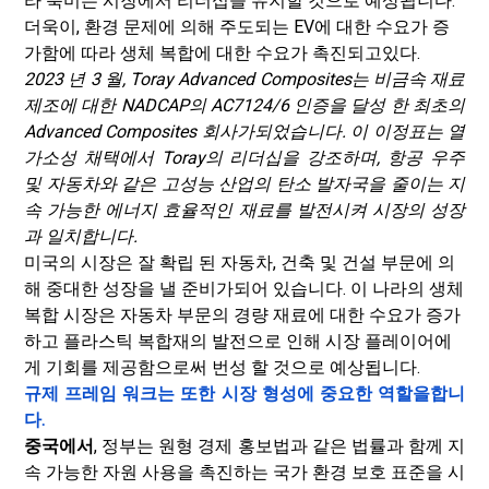
라 북미는 시장에서 리더십을 유지할 것으로 예상됩니다.
더욱이, 환경 문제에 의해 주도되는 EV에 대한 수요가 증
가함에 따라 생체 복합에 대한 수요가 촉진되고있다.
2023 년 3 월, Toray Advanced Composites는 비금속 재료
제조에 대한 NADCAP의 AC7124/6 인증을 달성 한 최초의
Advanced Composites 회사가되었습니다. 이 이정표는 열
가소성 채택에서 Toray의 리더십을 강조하며, 항공 우주
및 자동차와 같은 고성능 산업의 탄소 발자국을 줄이는 지
속 가능한 에너지 효율적인 재료를 발전시켜 시장의 성장
과 일치합니다.
미국의 시장은 잘 확립 된 자동차, 건축 및 건설 부문에 의
해 중대한 성장을 낼 준비가되어 있습니다. 이 나라의 생체
복합 시장은 자동차 부문의 경량 재료에 대한 수요가 증가
하고 플라스틱 복합재의 발전으로 인해 시장 플레이어에
게 기회를 제공함으로써 번성 할 것으로 예상됩니다.
규제 프레임 워크는 또한 시장 형성에 중요한 역할을합니
다.
중국에서
, 정부는 원형 경제 홍보법과 같은 법률과 함께 지
속 가능한 자원 사용을 촉진하는 국가 환경 보호 표준을 시