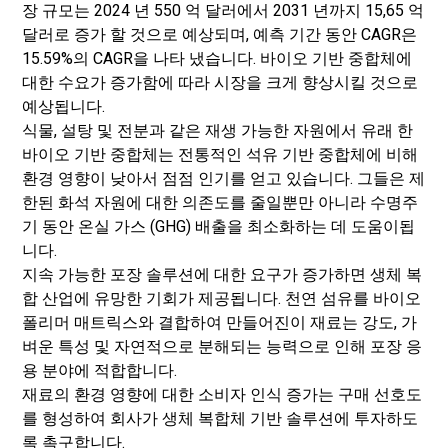
장 규모는 2024 년 550 억 달러에서 2031 년까지 15,65 억
달러로 증가 할 것으로 예상되며, 예측 기간 동안 CAGR은
15.59%의 CAGR을 나타 냈습니다. 바이오 기반 중합체에
대한 수요가 증가함에 따라 시장을 크게 향상시킬 것으로
예상됩니다.
식물, 설탕 및 전분과 같은 재생 가능한 자원에서 유래 한
바이오 기반 중합체는 전통적인 석유 기반 중합체에 비해
환경 영향이 낮아서 점점 인기를 얻고 있습니다. 그들은 제
한된 화석 자원에 대한 의존도를 줄일뿐만 아니라 수명주
기 동안 온실 가스 (GHG) 배출을 최소화하는 데 도움이됩
니다.
지속 가능한 포장 솔루션에 대한 요구가 증가하면 생체 복
합 산업에 유망한 기회가 제공됩니다. 천연 섬유를 바이오
폴리머 매트릭스와 결합하여 만들어진이 재료는 강도, 가
벼운 특성 및 자연적으로 분해되는 능력으로 인해 포장 응
용 분야에 적합합니다.
재료의 환경 영향에 대한 소비자 인식 증가는 구매 선호도
를 형성하여 회사가 생체 복합체 기반 솔루션에 투자하도
록 촉구합니다.