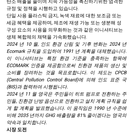
탄소 배출을 줄이며 지속 가능성을 촉진하기위한 엄격한
규정 및 정책을 시행하고 있습니다.
단일 사용 플라스틱 금지, 녹색 재료에 대한 보조금 또는
세금 혜택을 제공하며, 제조에 재생 가능 또는 생분해 성
구성 요소의 사용을 의무화하는 것과 같은 이니셔티브는
생체 복합체의 채택을 가속화했습니다.
2024 년 10 월, 인도 환경 산림 및 기후 변화는 2024 년
Ecomark 규칙을 도입하여 1991 년 계획을 대체했습니다.
이 이니셔티브는 특정 환경 기준을 충족하는 항목에
ECOMARK 인증을 제공함으로써 친환경 제품의 생산 및
소비를 장려하는 것을 목표로합니다. 이 제도는 CPCB
(Central Pollution Control Board)에 의해 인도 표준 국
(BIS)과 협력하여 시행됩니다.
2024 년 11 월 영국은 주민들이 히트 펌프로 전환하는 주
민들, 친환경 난방 옵션으로 전환하고 설치 계획 규칙을 쉽
게 할 계획을 발표했습니다. 이 움직임은 1990 년 수준에
비해 2035 년까지 GHG 배출량을 81% 줄이겠다는 영국의
약속과 일치합니다.
시장 도전