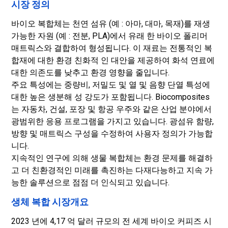
시장 정의
바이오 복합체는 천연 섬유 (예 : 아마, 대마, 목재)를 재생
가능한 자원 (예 : 전분, PLA)에서 유래 한 바이오 폴리머
매트릭스와 결합하여 형성됩니다. 이 재료는 전통적인 복
합재에 대한 환경 친화적 인 대안을 제공하여 화석 연료에
대한 의존도를 낮추고 환경 영향을 줄입니다.
주요 특성에는 중량비, 저밀도 및 열 및 음향 단열 특성에
대한 높은 생분해 성 강도가 포함됩니다. Biocomposites
는 자동차, 건설, 포장 및 항공 우주와 같은 산업 분야에서
광범위한 응용 프로그램을 가지고 있습니다. 광섬유 함량,
방향 및 매트릭스 구성을 수정하여 사용자 정의가 가능합
니다.
지속적인 연구에 의해 생물 복합체는 환경 문제를 해결하
고 더 친환경적인 미래를 촉진하는 다재다능하고 지속 가
능한 솔루션으로 점점 더 인식되고 있습니다.
생체 복합 시장개요
2023 년에 4,17 억 달러 규모의 전 세계 바이오 커피즈 시