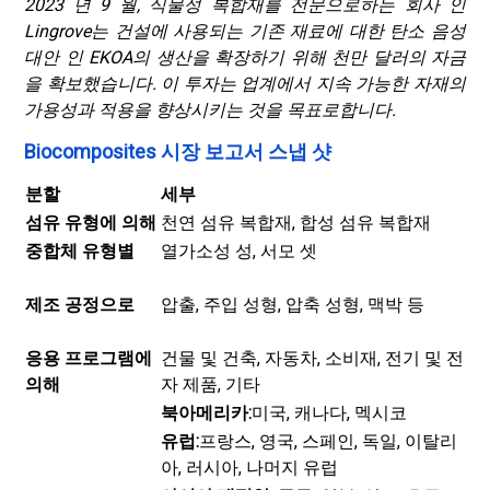
2023 년 9 월, 식물성 복합재를 전문으로하는 회사 인
Lingrove는 건설에 사용되는 기존 재료에 대한 탄소 음성
대안 인 EKOA의 생산을 확장하기 위해 천만 달러의 자금
을 확보했습니다. 이 투자는 업계에서 지속 가능한 자재의
가용성과 적용을 향상시키는 것을 목표로합니다.
Biocomposites 시장 보고서 스냅 샷
분할
세부
섬유 유형에 의해
천연 섬유 복합재, 합성 섬유 복합재
중합체 유형별
열가소성 성, 서모 셋
제조 공정으로
압출, 주입 성형, 압축 성형, 맥박 등
응용 프로그램에
건물 및 건축, 자동차, 소비재, 전기 및 전
의해
자 제품, 기타
북아메리카:
미국, 캐나다, 멕시코
유럽:
프랑스, 영국, 스페인, 독일, 이탈리
아, 러시아, 나머지 유럽