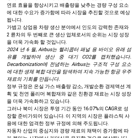
연료 효율을 향상시키고 배출량을 낮추는 경량 구성 요소
에 대한 수요가 증가함에 따라 시장을 추진할 것으로 예상
됩니다.
가볍고 상업용 차량 생산 분야에서 인도의 강력한 존재와
2 륜차의 두 번째로 큰 생산 업체로서의 순위는 시장 성장
을 더욱 가속화 할 것입니다.
2024 년 6 월, Airbus는 헬리콥터 패널 용 바이오 유래 섬
유를 개발하여 생산 중 대기 CO2를 캡처했습니다.
Decarbonization에 전념하는 Airbus는 구조적 구성 요소
에 대한 생체 복합 대안을 탐색하여 지속 가능한 항공 우주
재료의 기회를 만듭니다.
정부 규정은 온실 가스 배출량 감소, 개발
순환 경제
액션 계
획 및 천연 폴리머 복합재와 같은 친환경 재료는 시장 성장
을 더욱 가속화하고 있습니다.
그러나 북미 시장은 투영 기간 동안 16.07%의 CAGR로 성
장할 준비가되어 있습니다. 이 지역의 시장은 플라스틱 사
용에 대한 엄격한 정부 규정에 의해 주도됩니다.
자동차 산업의 중심지와 경량 재료의 채택이 증가함에 따