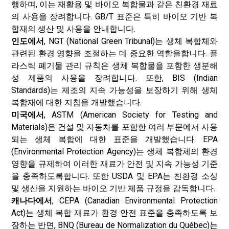
행하며, 이는 재활용 및 바이오 복합물과 같은 친환경 재료
의 사용을 장려합니다. GB/T 표준은 특히 바이오 기반 복
합재의 생산 및 사용을 안내합니다.
인도에서
, NGT (National Green Tribunal)는 생체 복합체와
관련된 환경 영향을 조절하는 데 중요한 역할을합니다. 플
라스틱 폐기물 관리 규칙은 생체 복합물을 포함한 생분해
성 제품의 사용을 장려합니다. 또한, BIS (Indian
Standards)는 제조의 지속 가능성을 보장하기 위해 생체
복합재에 대한 지침을 개발했습니다.
미국에서
, ASTM (American Society for Testing and
Materials)은 건설 및 자동차를 포함한 여러 부문에서 사용
되는 생체 복합에 대한 표준을 개발했습니다. EPA
(Environmental Protection Agency)는 생체 복합체의 환경
영향을 규제하여 이러한 재료가 안전 및 지속 가능성 기준
을 충족하도록합니다. 또한 USDA 및 EPA는 친환경 소싱
및 생산을 지원하는 바이오 기반 제품 규정을 감독합니다.
캐나다에서
, CEPA (Canadian Environmental Protection
Act)는 생체 복합 재료가 환경 안전 표준을 충족하도록 보
장하는 반면, BNQ (Bureau de Normalization du Québec)는