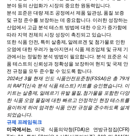
분야 등의 산업화가 시장의 중요한 원동력입니다.
분석 표준은 대량 제조 공정에서 제품 일관성, 품질 보증
및 규정 준수를 보장하는 데 중요합니다. 이러한 성장하는
산업에서 고급 분석 테스트 방법에 대한 수요가 증가함에
따라 지역 전체의 시장 성장이 촉진되고 있습니다.
또한 식품 안전, 특히 살충제, 알레르겐 및 첨가물로 인한
오염에 대한 우려가 높아지면서 식품 제조업체 및 규제 기
관에서는 정밀한 분석 방법이 필요합니다. 분석 표준은 식
품 테스트의 신뢰성과 정확성을 보장하여 현지 및 국제 안
전 규정을 모두 준수할 수 있도록 합니다.
2024년 3월 현재 인도 식품안전표준청(FSSAI)은 총 79개
의 RAFT(신속 분석 식품 테스트) 키트를 승인했습니다. 이
키트는 살충제, 알레르기 유발 물질, 첨가물을 포함한 다양
한 식품 오염 물질에 대한 빠르고 안정적인 현장 테스트를
용이하게 하여 엄격한 식품 안전 규정을 준수하도록 설계
되었습니다.
규제 프레임워크
미국에서는
, 미국 식품의약청(FDA)은 연방규정집(CFR)