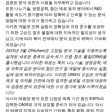
검증된 분석 표준의 사용을 의무화하고 있습니다.
또한 나노기술, 생명공학, 첨단 재료 등의 분야에서 R&D
활동 속도가 증가함에 따라 정확하고 신뢰할 수 있는 분석
방법에 대한 수요가 증가하고 있습니다.
이러한 개발로 인해 실험의 정확성과 규정 준수를 보장하
기 위한 고순도 참조 물질에 대한 지속적인 필요성이 생겨
났고, 이에 따라 북미 전역에서 분석 표준의 채택이 가속화
되었습니다.
2025년 3월 CPAchem은 고정밀 분석 기술을 지원하도록
설계된 새로운 종류의 금속-유기 인증 참조 물질(CRM)을
출시했습니다.
이러한 재료는 특히 나노기술, 생명공학, 재
료 과학과 같은 분야의 첨단 연구 및 개발에 종사하는 실험
실에 맞게 제작되었습니다. 이러한 CRM의 도입은 의약품
제조 및 의약품 안전에 대한 엄격한 글로벌 규정에 대응하
여 검증된 분석 표준에 대한 수요 증가에 맞춰 이루어졌습
니다.
아시아 태평양 분석 표준 산업은 예측 기간 동안 8.83%의
강력한 CAGR로 크게 성장할 준비가 되어 있습니다. 아시
아 태평양 지역의 지속적인 산업화, 특히 화학, 제약, 전자