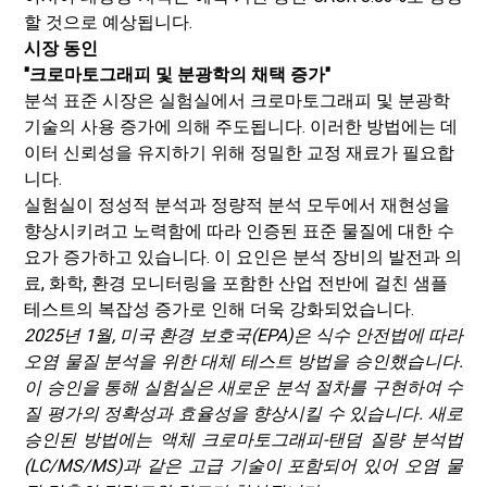
할 것으로 예상됩니다.
시장 동인
"크로마토그래피 및 분광학의 채택 증가"
분석 표준 시장은 실험실에서 크로마토그래피 및 분광학
기술의 사용 증가에 의해 주도됩니다. 이러한 방법에는 데
이터 신뢰성을 유지하기 위해 정밀한 교정 재료가 필요합
니다.
실험실이 정성적 분석과 정량적 분석 모두에서 재현성을
향상시키려고 노력함에 따라 인증된 표준 물질에 대한 수
요가 증가하고 있습니다. 이 요인은 분석 장비의 발전과 의
료, 화학, 환경 모니터링을 포함한 산업 전반에 걸친 샘플
테스트의 복잡성 증가로 인해 더욱 강화되었습니다.
​2025년 1월, 미국 환경 보호국(EPA)은 식수 안전법에 따라
오염 물질 분석을 위한 대체 테스트 방법을 승인했습니다.
이 승인을 통해 실험실은 새로운 분석 절차를 구현하여 수
질 평가의 정확성과 효율성을 향상시킬 수 있습니다.
새로
승인된 방법에는 액체 크로마토그래피-탠덤 질량 분석법
(LC/MS/MS)과 같은 고급 기술이 포함되어 있어 오염 물