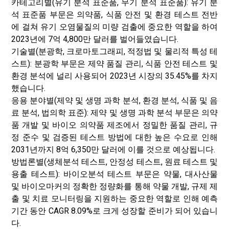
카테고리별(유기 분석 표준품, 무기 분석 표준품): 유기 분
석 표준품 부문은 의약품, 식품 안전 및 환경 테스트 전반
에 걸쳐 유기 오염물질의 미량 검출에 중요한 역할을 하여
2023년에 7억 4,800만 달러를 벌어들였습니다.
기술별(분광학, 크로마토그래피, 적정법 및 물리적 특성 테
스트): 분광학 부문은 제약 품질 관리, 식품 안전 테스트 및
환경 분석에 널리 사용되어 2023년 시장의 35.45%를 차지
했습니다.
응용 분야별(제약 및 생명 과학 분석, 환경 분석, 식품 및 음
료 분석, 법의학 표준): 제약 및 생명 과학 분석 부문은 의약
품 개발 및 바이오 의약품 제조에서 정밀한 품질 관리, 규
정 준수 및 검증된 테스트 방법에 대한 높은 수요로 인해
2031년까지 8억 6,350만 달러에 이를 것으로 예상됩니다.
방법론별(생체분석 테스트, 안정성 테스트, 원료 테스트 및
용출 테스트): 바이오분석 테스트 부문은 약물, 대사산물
및 바이오마커의 정확한 정량화를 통해 약물 개발, 규제 제
출 및 치료 모니터링을 지원하는 중요한 역할로 인해 예측
기간 동안 CAGR 8.09%로 크게 성장할 준비가 되어 있습니
다.