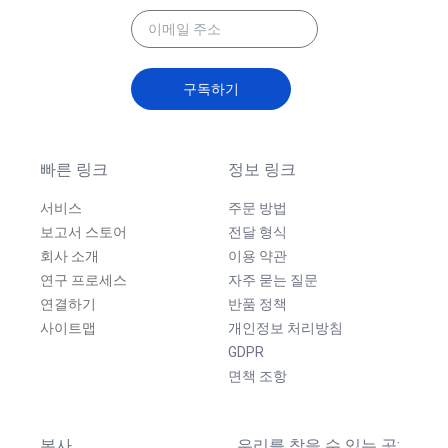
구독하기
빠른 링크
정보 링크
서비스
주문 방법
보고서 스토어
전달 형식
회사 소개
이용 약관
연구 프로세스
자주 묻는 질문
연결하기
반품 정책
사이트맵
개인정보 처리방침
GDPR
면책 조항
본사
우리를 찾을 수 있는 곳: