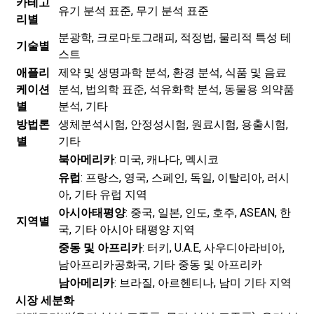
카테고
유기 분석 표준, 무기 분석 표준
리별
분광학, 크로마토그래피, 적정법, 물리적 특성 테
기술별
스트
애플리
제약 및 생명과학 분석, 환경 분석, 식품 및 음료
케이션
분석, 법의학 표준, 석유화학 분석, 동물용 의약품
별
분석, 기타
방법론
생체분석시험, 안정성시험, 원료시험, 용출시험,
별
기타
북아메리카
: 미국, 캐나다, 멕시코
유럽
: 프랑스, ​​영국, 스페인, 독일, 이탈리아, 러시
아, 기타 유럽 지역
아시아태평양
: 중국, 일본, 인도, 호주, ASEAN, 한
지역별
국, 기타 아시아 태평양 지역
중동 및 아프리카
: 터키, U.A.E, 사우디아라비아,
남아프리카공화국, 기타 중동 및 아프리카
남아메리카
: 브라질, 아르헨티나, 남미 기타 지역
시장 세분화