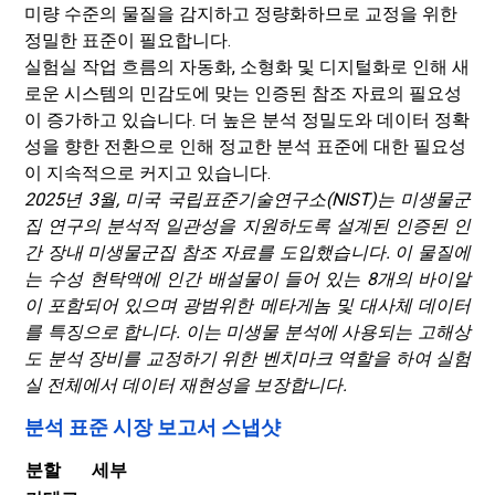
미량 수준의 물질을 감지하고 정량화하므로 교정을 위한
정밀한 표준이 필요합니다.
실험실 작업 흐름의 자동화, 소형화 및 디지털화로 인해 새
로운 시스템의 민감도에 맞는 인증된 참조 자료의 필요성
이 증가하고 있습니다. 더 높은 분석 정밀도와 데이터 정확
성을 향한 전환으로 인해 정교한 분석 표준에 대한 필요성
이 지속적으로 커지고 있습니다.
2025년 3월, 미국 국립표준기술연구소(NIST)는 미생물군
집 연구의 분석적 일관성을 지원하도록 설계된 인증된 인
간 장내 미생물군집 참조 자료를 도입했습니다. 이 물질에
는 수성 현탁액에 인간 배설물이 들어 있는 8개의 바이알
이 포함되어 있으며 광범위한 메타게놈 및 대사체 데이터
를 특징으로 합니다. 이는 미생물 분석에 사용되는 고해상
도 분석 장비를 교정하기 위한 벤치마크 역할을 하여 실험
실 전체에서 데이터 재현성을 보장합니다.
분석 표준 시장 보고서 스냅샷
분할
세부