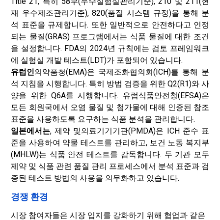
Title 21, 특히 58부(우수실험실관리기준), 210 및 211(현
재 우수제조관리기준), 820(품질 시스템 규정)을 통해 분
석 표준을 규제합니다. 또한 일반적으로 안전하다고 인정
되는 물질(GRAS) 프로그램에서는 식품 물질에 대한 조건
을 설정합니다. FDA의 2024년 규칙에는 검토 프레임워크
에 실험실 개발 테스트(LDT)가 포함되어 있습니다.
유럽인
의약품청(EMA)은 국제조화협의회(ICH)를 통해 분
석 지침을 시행합니다. 특히 방법 검증을 위한 Q2(R1)와 사
양을 위한 Q6A를 시행합니다. 유럽식품안전청(EFSA)은
모든 회원국에서 오염 물질 및 첨가물에 대해 인증된 참조
표준을 사용하도록 요구하는 식품 분석을 관리합니다.
일본에서는
, 제약 및
의료기기
기관(PMDA)은 ICH 준수 표
준을 사용하여 약물 테스트를 관리하고, 보건 노동 복지부
(MHLW)는 식품 안전 테스트를 감독합니다. 두 기관 모두
제약 및 식품 관련 품질 관리 프로세스에서 분석 표준과 검
증된 테스트 방법의 사용을 의무화하고 있습니다.
경쟁 환경
시장 참여자들은 시장 입지를 강화하기 위해 협업과 같은