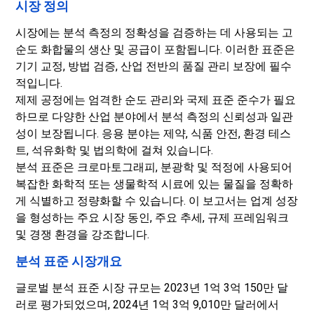
시장 정의
시장에는 분석 측정의 정확성을 검증하는 데 사용되는 고
순도 화합물의 생산 및 공급이 포함됩니다. 이러한 표준은
기기 교정, 방법 검증, 산업 전반의 품질 관리 보장에 필수
적입니다.
제제 공정에는 엄격한 순도 관리와 국제 표준 준수가 필요
하므로 다양한 산업 분야에서 분석 측정의 신뢰성과 일관
성이 보장됩니다. 응용 분야는 제약, 식품 안전, 환경 테스
트, 석유화학 및 법의학에 걸쳐 있습니다.
분석 표준은 크로마토그래피, 분광학 및 적정에 사용되어
복잡한 화학적 또는 생물학적 시료에 있는 물질을 정확하
게 식별하고 정량화할 수 있습니다. 이 보고서는 업계 성장
을 형성하는 주요 시장 동인, 주요 추세, 규제 프레임워크
및 경쟁 환경을 강조합니다.
분석 표준 시장개요
글로벌 분석 표준 시장 규모는 2023년 1억 3억 150만 달
러로 평가되었으며, 2024년 1억 3억 9,010만 달러에서