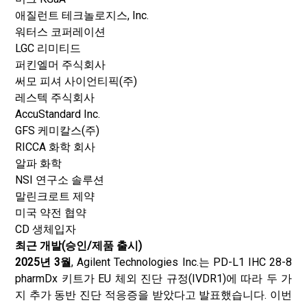
애질런트 테크놀로지스, Inc.
워터스 코퍼레이션
LGC 리미티드
퍼킨엘머 주식회사
써모 피셔 사이언티픽(주)
레스텍 주식회사
AccuStandard Inc.
GFS 케미칼스(주)
RICCA 화학 회사
알파 화학
NSI 연구소 솔루션
말린크로트 제약
미국 약전 협약
CD 생체입자
최근 개발(승인/제품 출시)
2025년 3월
, Agilent Technologies Inc.는 PD-L1 IHC 28-8
pharmDx 키트가 EU 체외 진단 규정(IVDR1)에 따라 두 가
지 추가 동반 진단 적응증을 받았다고 발표했습니다. 이번