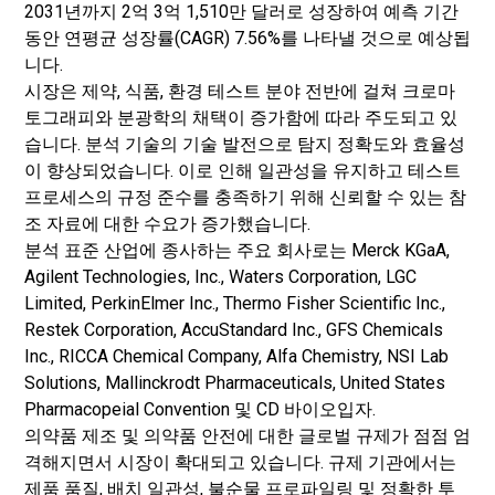
2031년까지 2억 3억 1,510만 달러로 성장하여 예측 기간
동안 연평균 성장률(CAGR) 7.56%를 나타낼 것으로 예상됩
니다.
시장은 제약, 식품, 환경 테스트 분야 전반에 걸쳐 크로마
토그래피와 분광학의 채택이 증가함에 따라 주도되고 있
습니다. 분석 기술의 기술 발전으로 탐지 정확도와 효율성
이 향상되었습니다. 이로 인해 일관성을 유지하고 테스트
프로세스의 규정 준수를 충족하기 위해 신뢰할 수 있는 참
조 자료에 대한 수요가 증가했습니다.
분석 표준 산업에 종사하는 주요 회사로는 Merck KGaA,
Agilent Technologies, Inc., Waters Corporation, LGC
Limited, PerkinElmer Inc., Thermo Fisher Scientific Inc.,
Restek Corporation, AccuStandard Inc., GFS Chemicals
Inc., RICCA Chemical Company, Alfa Chemistry, NSI Lab
Solutions, Mallinckrodt Pharmaceuticals, United States
Pharmacopeial Convention 및 CD 바이오입자.
의약품 제조 및 의약품 안전에 대한 글로벌 규제가 점점 엄
격해지면서 시장이 확대되고 있습니다. 규제 기관에서는
제품 품질, 배치 일관성, 불순물 프로파일링 및 정확한 투