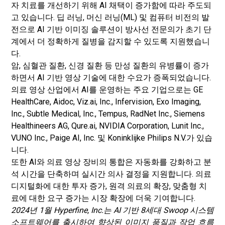
자 치료를 개선하기 위해 AI 채택이 증가함에 따라 주도되
고 있습니다. 딥 러닝, 머신 러닝(ML) 및 컴퓨터 비전의 발
전으로 AI 기반 이미징 솔루션이 방사선 전문의가 초기 단
계에서 더 정확하게 질병을 감지할 수 있도록 지원했습니
다.
암, 심혈관 질환, 신경 질환 등 만성 질환의 유병률이 증가
하면서 AI 기반 영상 기술에 대한 수요가 증폭되었습니다.
의료 영상 산업에서 AI를 운영하는 주요 기업으로는 GE
HealthCare, Aidoc, Viz.ai, Inc., Infervision, Exo Imaging,
Inc., Subtle Medical, Inc., Tempus, RadNet Inc., Siemens
Healthineers AG, Qure.ai, NVIDIA Corporation, Lunit Inc.,
VUNO Inc., Paige AI, Inc. 및 Koninklijke Philips N.V.가 있습
니다.
또한 AI와 의료 영상 장비의 통합은 자동화를 강화하고 분
석 시간을 단축하며 실시간 의사 결정을 지원합니다. 의료
디지털화에 대한 투자 증가, 원격 의료의 확장, 맞춤형 치
료에 대한 요구 증가는 시장 확장에 더욱 기여합니다.
2024년 1월 Hyperfine, Inc.는 AI 기반 8세대 Swoop 시스템
소프트웨어를 출시하여 향상된 이미지 품질과 작업 흐름