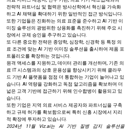
전략적 파트너십 및 협력은 방사선학에서 혁신을 가속화
하고 AI 채택을 확대하기 위한 일반적인 접근 방식입니다.
또한 기업들은 진화하는 의료 표준을 준수하고 AI 기반 이
미징 솔루션의 광범위한 상용화를 촉진하기 위해 주요 시
장에서 규제 승인을 추구하고 있습니다.
또 다른 중요한 전략은 종양학, 심장학, 신경학 등 특정 의
료 조건에 맞는 AI 기반 이미징 솔루션을 출시하여 제품 포
트폴리오를 확장하는 것입니다.
원격 액세스를 지원하고, 데이터 관리를 개선하며, 기존 의
료 IT 시스템과의 상호 운용성을 향상시키기 위해 클라우
드 기반 AI 플랫폼을 점점 더 통합하는 기업이 늘어나고 있
습니다. AI 역량을 강화하고 독점 알고리즘을 확보하며 더
넓은 고객 기반에 접근하기 위해 인수합병이 활용되고 있
습니다.
또한 기업은 지역 의료 서비스 제공자와 파트너십을 구축
하고 규제 허가를 확보함으로써 특히 신흥 시장에서 지리
적 확장에 투자하고 있습니다.
2024년 11월 Viz.ai는 AI 기반 질병 감지 솔루션을