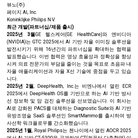
뷰노(주)
페이지 AI, Inc.
Koninklijke Philips N.V.
최근 개발(파트너십/제품 출시)
2025년 3월
GE 헬스케어(GE HealthCare)와 엔비디아
(NVIDIA)는 GTC 2025에서 AI 기반 자율 이미징 솔루션을
발전시키기 위해 16년간의 파트너십을 확대하는 협력을
발표했습니다. 이번 협력은 영상 효율성과 정확성을 향상
시켜 의료 전문가의 부담을 줄이는 것을 목표로 초음파 내
자율 애플리케이션과 자율 X선 기술에 중점을 두고 있습
니다.
2025년 2월
, DeepHealth, Inc.는 비엔나에서 열린 ECR
2025에서 DeepHealth OS를 기반으로 하는 AI 기반 방사
선 정보학 및 암 검진 솔루션을 선보였습니다. 이 회사는
AI로 강화된 PACS를 대체하는 Diagnostic Suite와 AI 기반
유방조영술 SaaS 솔루션인 SmartMammo를 출시하여 방
사선학 워크플로우를 간소화했습니다.
2025년 1월
, Royal Philips는 첸나이에서 열린 AOCR 2025
에서 AI 기반 CT-5300을 공개하여 CT(컴퓨터 단층촬영) 이