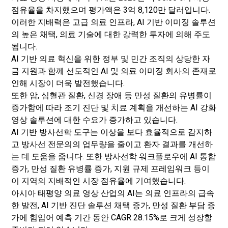
점유율을 차지했으며 평가액은 3억 8,120만 달러입니다.
이러한 지배력은 고급 의료 인프라, AI 기반 이미징 솔루션
의 높은 채택, 의료 기술에 대한 강력한 투자에 의해 주도
됩니다.
AI 기반 의료 혁신을 위한 정부 및 민간 조직의 상당한 자
금 지원과 함께 선도적인 AI 및 의료 이미징 회사의 존재로
인해 시장이 더욱 발전했습니다.
또한 암, 심혈관 질환, 신경 장애 등 만성 질환의 유병률이
증가함에 따라 조기 진단 및 치료 계획을 개선하는 AI 강화
영상 솔루션에 대한 수요가 증가하고 있습니다.
AI 기반 방사선학 도구는 이상을 보다 효율적으로 감지하
고 방사선 전문의의 업무량을 줄이고 환자 결과를 개선하
는 데 도움을 줍니다. 또한 방사선학 워크플로우에 AI 통합
증가, 만성 질환 유병률 증가, 지원 규제 프레임워크 등이
이 지역의 지배적인 시장 점유율에 기여했습니다.
아시아 태평양 의료 영상 산업의 AI는 의료 인프라의 급속
한 발전, AI 기반 진단 솔루션 채택 증가, 만성 질환 부담 증
가에 힘입어 예측 기간 동안 CAGR 28.15%로 크게 성장할