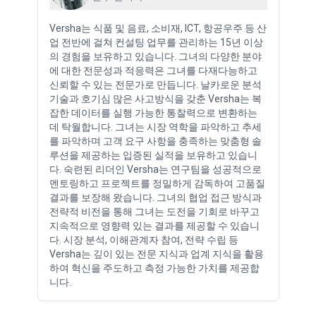
Versha는 식품 및 음료, 소비재, ICT, 항공우주 등 산
업 전반에 걸쳐 컨설팅 업무를 관리하는 15년 이상
의 경험을 보유하고 있습니다. 그녀의 다양한 분야
에 대한 전문성과 적응력은 그녀를 다재다능하고
신뢰할 수 있는 전문가로 만듭니다. 날카로운 분석
기술과 호기심 많은 사고방식을 갖춘 Versha는 복
잡한 데이터를 실행 가능한 통찰력으로 변환하는
데 탁월합니다. 그녀는 시장 역학을 파악하고 추세
를 파악하며 고객 요구 사항을 충족하는 맞춤형 솔
루션을 제공하는 입증된 실적을 보유하고 있습니
다. 숙련된 리더인 Versha는 연구팀을 성공적으로
멘토링하고 프로젝트를 정밀하게 감독하여 고품질
결과를 보장해 왔습니다. 그녀의 협업 접근 방식과
전략적 비전을 통해 그녀는 도전을 기회로 바꾸고
지속적으로 영향력 있는 결과를 제공할 수 있습니
다. 시장 분석, 이해관계자 참여, 전략 수립 등
Versha는 깊이 있는 전문 지식과 업계 지식을 활용
하여 혁신을 주도하고 측정 가능한 가치를 제공합
니다.