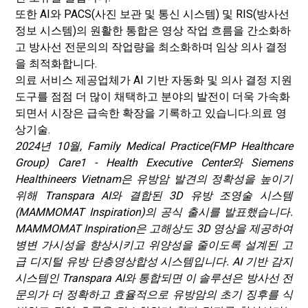
또한 AI와 PACS(사진 보관 및 통신 시스템) 및 RIS(방사선
정보 시스템)의 원활한 통합은 영상 작업 흐름을 간소화하
고 방사선 전문의의 작업량을 최소화하며 임상 의사 결정
을 최적화합니다.
의료 서비스 제공업체가 AI 기반 자동화 및 의사 결정 지원
도구를 점점 더 많이 채택하고 분야의 발전이 더욱 가속화
되면서 시장은 급속한 확장을 기록하고 있습니다.
의료 영
상
기술.
2024년 10월, Family Medical Practice(FMP Healthcare
Group) Care1 - Health Executive Center와 Siemens
Healthineers Vietnam은 유방암 발견의 정확성을 높이기
위해 Transpara AI와 결합된 3D 유방 조영술 시스템
(MAMMOMAT Inspiration)의 공식 출시를 발표했습니다.
MAMMOMAT Inspiration은 고해상도 3D 영상을 제공하여
병변 가시성을 향상시키고 위양성을 줄이도록 설계된 고
급 디지털 유방 단층영상합성 시스템입니다. AI 기반 감지
시스템인 Transpara AI와 통합되면 이 솔루션은 방사선 전
문의가 더 정확하고 효율적으로 유방암의 초기 징후를 식