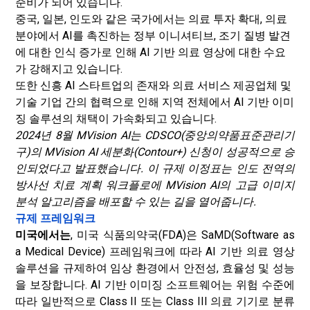
준비가 되어 있습니다.
중국, 일본, 인도와 같은 국가에서는 의료 투자 확대, 의료
분야에서 AI를 촉진하는 정부 이니셔티브, 조기 질병 발견
에 대한 인식 증가로 인해 AI 기반 의료 영상에 대한 수요
가 강해지고 있습니다.
또한 신흥 AI 스타트업의 존재와 의료 서비스 제공업체 및
기술 기업 간의 협력으로 인해 지역 전체에서 AI 기반 이미
징 솔루션의 채택이 가속화되고 있습니다.
2024년 8월 MVision AI는 CDSCO(중앙의약품표준관리기
구)의 MVision AI 세분화(Contour+) 신청이 성공적으로 승
인되었다고 발표했습니다. 이 규제 이정표는 인도 전역의
방사선 치료 계획 워크플로에 MVision AI의 고급 이미지
분석 알고리즘을 배포할 수 있는 길을 열어줍니다.
규제 프레임워크
미국에서는
, 미국 식품의약국(FDA)은 SaMD(Software as
a Medical Device) 프레임워크에 따라 AI 기반 의료 영상
솔루션을 규제하여 임상 환경에서 안전성, 효율성 및 성능
을 보장합니다. AI 기반 이미징 소프트웨어는 위험 수준에
따라 일반적으로 Class II 또는 Class III 의료 기기로 분류