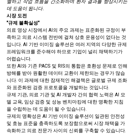
별하고 작업 흐름을 간소화하며 환자 결과를 향상시키는
데 도움이 됩니다.
시장 도전
"규제 불확실성"
의료 영상 시장에서 AI의 주요 과제는 표준화된 규정이 부
족하고 의료 시스템 전반에 걸쳐 상호 운용성이 없다는 것
입니다. AI 기반 이미징 솔루션은 여러 지역의 다양한 규제
프레임워크를 준수해야 하므로 기업이 널리 채택하기가
어렵습니다.
또한 AI와 기존 PACS 및 RIS의 통합은 호환성 문제로 인해
방해를 받아 원활한 데이터 교환이 제한되는 경우가 많습
니다. 이 과제에 대한 잠재적인 해결책은 글로벌 규제 조화
와 표준화된 검증 프로토콜을 개발하는 것입니다.
규제 기관, 의료 기관 및 AI 개발자 간의 협력 노력은 AI 모
델 교육, 임상 검증 및 성능 벤치마킹에 대한 명확한 지침
을 수립하는 데 도움이 될 수 있습니다.
규제의 명확성은 AI 기반 이미징 솔루션이 일관된 안전성
및 효능 표준을 충족하도록 보장함으로써 시장 채택을 가
속화하고 의료 전문가 사이의 신뢰를 구축할 수 있습니다.