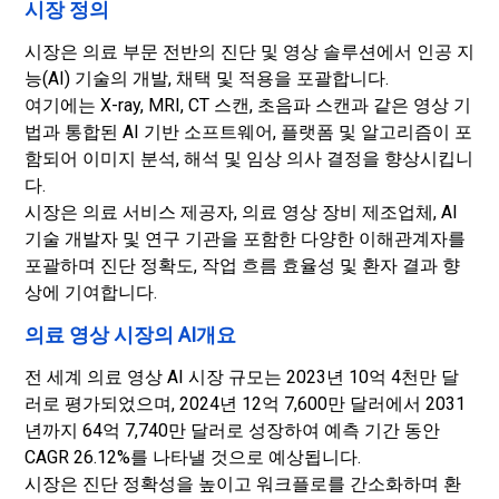
시장 정의
시장은 의료 부문 전반의 진단 및 영상 솔루션에서 인공 지
능(AI) 기술의 개발, 채택 및 적용을 포괄합니다.
여기에는 X-ray, MRI, CT 스캔, 초음파 스캔과 같은 영상 기
법과 통합된 AI 기반 소프트웨어, 플랫폼 및 알고리즘이 포
함되어 이미지 분석, 해석 및 임상 의사 결정을 향상시킵니
다.
시장은 의료 서비스 제공자, 의료 영상 장비 제조업체, AI
기술 개발자 및 연구 기관을 포함한 다양한 이해관계자를
포괄하며 진단 정확도, 작업 흐름 효율성 및 환자 결과 향
상에 기여합니다.
의료 영상 시장의 AI개요
전 세계 의료 영상 AI 시장 규모는 2023년 10억 4천만 달
러로 평가되었으며, 2024년 12억 7,600만 달러에서 2031
년까지 64억 7,740만 달러로 성장하여 예측 기간 동안
CAGR 26.12%를 나타낼 것으로 예상됩니다.
시장은 진단 정확성을 높이고 워크플로를 간소화하며 환