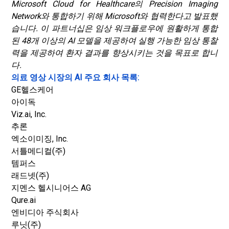
Microsoft Cloud for Healthcare의 Precision Imaging
Network와 통합하기 위해 Microsoft와 협력한다고 발표했
습니다. 이 파트너십은 임상 워크플로우에 원활하게 통합
된 48개 이상의 AI 모델을 제공하여 실행 가능한 임상 통찰
력을 제공하여 환자 결과를 향상시키는 것을 목표로 합니
다.
의료 영상 시장의 AI 주요 회사 목록:
GE헬스케어
아이독
Viz.ai, Inc.
추론
엑소이미징, Inc.
서틀메디컬(주)
템퍼스
래드넷(주)
지멘스 헬시니어스 AG
Qure.ai
엔비디아 주식회사
루닛(주)