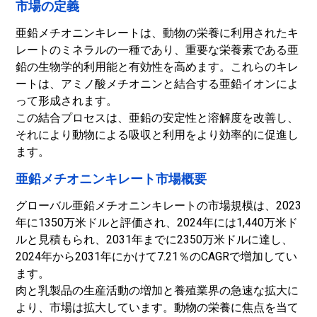
市場の定義
亜鉛メチオニンキレートは、動物の栄養に利用されたキ
レートのミネラルの一種であり、重要な栄養素である亜
鉛の生物学的利用能と有効性を高めます。これらのキレ
ートは、アミノ酸メチオニンと結合する亜鉛イオンによ
って形成されます。
この結合プロセスは、亜鉛の安定性と溶解度を改善し、
それにより動物による吸収と利用をより効率的に促進し
ます。
亜鉛メチオニンキレート市場概要
グローバル亜鉛メチオニンキレートの市場規模は、2023
年に1350万米ドルと評価され、2024年には1,440万米ド
ルと見積もられ、2031年までに2350万米ドルに達し、
2024年から2031年にかけて7.21％のCAGRで増加してい
ます。
肉と乳製品の生産活動の増加と養殖業界の急速な拡大に
より、市場は拡大しています。動物の栄養に焦点を当て