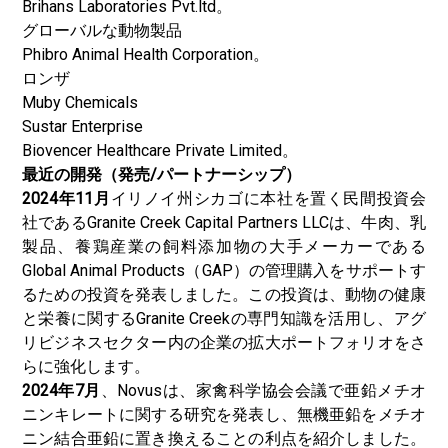
Brihans Laboratories Pvt.ltd。
グローバルな動物製品
Phibro Animal Health Corporation。
ロンザ
Muby Chemicals
Sustar Enterprise
Biovencer Healthcare Private Limited。
最近の開発（発売/パートナーシップ）
2024年11月
イリノイ州シカゴに本社を置く民間投資会
社であるGranite Creek Capital Partners LLCは、牛肉、乳
製品、養鶏産業の飼料添加物の大手メーカーである
Global Animal Products（GAP）の管理購入をサポートす
るための投資を発表しました。この投資は、動物の健康
と栄養に関するGranite Creekの専門知識を活用し、アグ
リビジネスセクター内の企業の拡大ポートフォリオをさ
らに強化します。
2024年7月
、Novusは、家禽科学協会会議で亜鉛メチオ
ニンキレートに関する研究を発表し、無機亜鉛をメチオ
ニン結合亜鉛に置き換えることの利点を紹介しました。