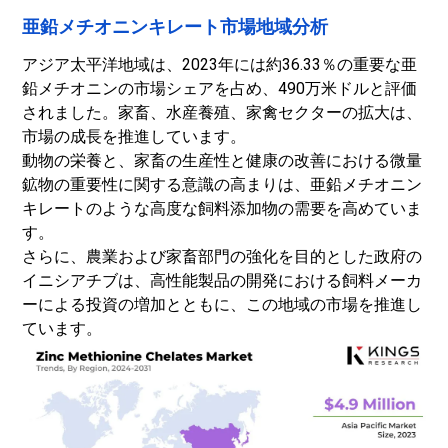
亜鉛メチオニンキレート市場地域分析
アジア太平洋地域は、2023年には約36.33％の重要な亜
鉛メチオニンの市場シェアを占め、490万米ドルと評価
されました。家畜、水産養殖、家禽セクターの拡大は、
市場の成長を推進しています。
動物の栄養と、家畜の生産性と健康の改善における微量
鉱物の重要性に関する意識の高まりは、亜鉛メチオニン
キレートのような高度な飼料添加物の需要を高めていま
す。
さらに、農業および家畜部門の強化を目的とした政府の
イニシアチブは、高性能製品の開発における飼料メーカ
ーによる投資の増加とともに、この地域の市場を推進し
ています。