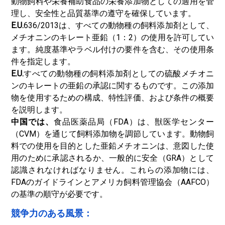
動物飼料や栄養補助食品の栄養添加物としての適用を管
理し、安全性と品質基準の遵守を確保しています。
E.U.
636/2013は、すべての動物種の飼料添加剤として、
メチオニンのキレート亜鉛（1：2）の使用を許可してい
ます。純度基準やラベル付けの要件を含む、その使用条
件を指定します。
E.U.
すべての動物種の飼料添加剤としての硫酸メチオニ
ンのキレートの亜鉛の承認に関するものです。この添加
物を使用するための構成、特性評価、および条件の概要
を説明します。
中国では、
食品医薬品局（FDA）は、獣医学センター
（CVM）を通じて飼料添加物を調節しています。動物飼
料での使用を目的とした亜鉛メチオニンは、意図した使
用のために承認されるか、一般的に安全（GRA）として
認識されなければなりません。これらの添加物には、
FDAのガイドラインとアメリカ飼料管理協会（AAFCO）
の基準の順守が必要です。
競争力のある風景：