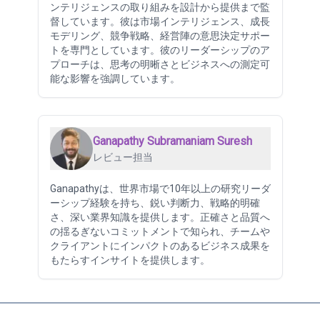
ンテリジェンスの取り組みを設計から提供まで監
督しています。彼は市場インテリジェンス、成長
モデリング、競争戦略、経営陣の意思決定サポー
トを専門としています。彼のリーダーシップのア
プローチは、思考の明晰さとビジネスへの測定可
能な影響を強調しています。
Ganapathy Subramaniam Suresh
レビュー担当
Ganapathyは、世界市場で10年以上の研究リーダ
ーシップ経験を持ち、鋭い判断力、戦略的明確
さ、深い業界知識を提供します。正確さと品質へ
の揺るぎないコミットメントで知られ、チームや
クライアントにインパクトのあるビジネス成果を
もたらすインサイトを提供します。