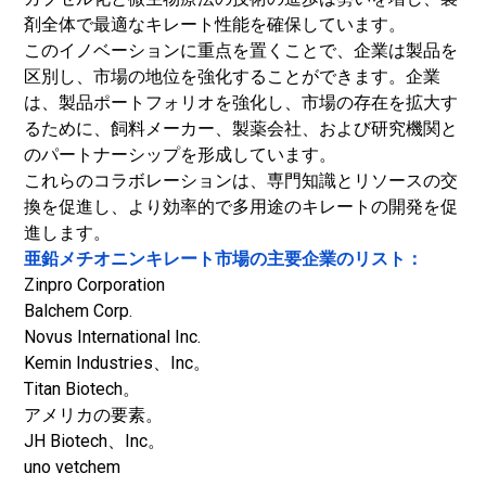
剤全体で最適なキレート性能を確保しています。
このイノベーションに重点を置くことで、企業は製品を
区別し、市場の地位を強化することができます。企業
は、製品ポートフォリオを強化し、市場の存在を拡大す
るために、飼料メーカー、製薬会社、および研究機関と
のパートナーシップを形成しています。
これらのコラボレーションは、専門知識とリソースの交
換を促進し、より効率的で多用途のキレートの開発を促
進します。
亜鉛メチオニンキレート市場の主要企業のリスト：
Zinpro Corporation
Balchem Corp.
Novus International Inc.
Kemin Industries、Inc。
Titan Biotech。
アメリカの要素。
JH Biotech、Inc。
uno vetchem