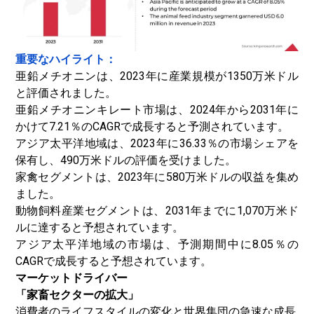
重要なハイライト：
亜鉛メチオニンは、2023年に産業規模が1350万米ドル
と評価されました。
亜鉛メチオニンキレート市場は、2024年から2031年に
かけて7.21％のCAGRで成長すると予測されています。
アジア太平洋地域は、2023年に36.33％の市場シェアを
保有し、490万米ドルの評価を受けました。
家禽セグメントは、2023年に580万米ドルの収益を集め
ました。
動物飼料産業セグメントは、2031年までに1,070万米ド
ルに達すると予想されています。
アジア太平洋地域の市場は、予測期間中に8.05％の
CAGRで成長すると予想されています。
マーケットドライバー
「家畜セクターの拡大」
消費者のライフスタイルの変化と世界集団の急速な成長