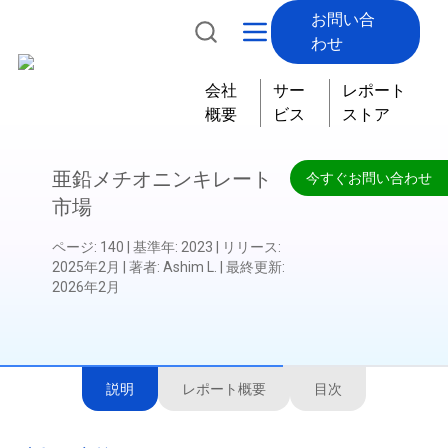
お問い合
わせ
会社
サー
レポート
概要
ビス
ストア
亜鉛メチオニンキレート
今すぐお問い合わせ
市場
ページ
:
140
|
基準年
:
2023
|
リリース
:
2025年2月
|
著者
:
Ashim L.
|
最終更新
:
2026年2月
説明
レポート概要
目次