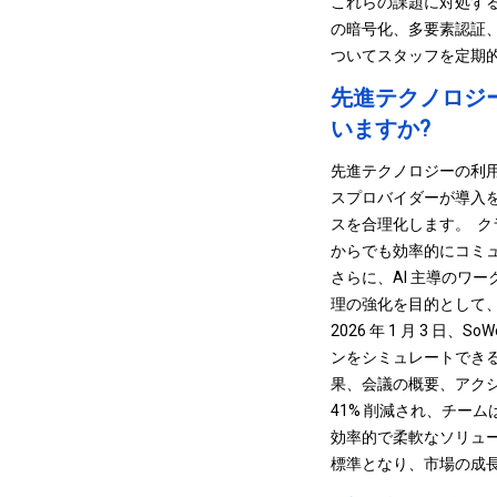
これらの課題に対処す
の暗号化、多要素認証、
ついてスタッフを定期
先進テクノロジ
いますか?
先進テクノロジーの利用
スプロバイダーが導入
スを合理化します。 ク
からでも効率的にコミ
さらに、AI 主導のワ
理の強化を目的として
2026 年 1 月 3
ンをシミュレートできる
果、会議の概要、アクシ
41% 削減され、チーム
効率的で柔軟なソリュ
標準となり、市場の成