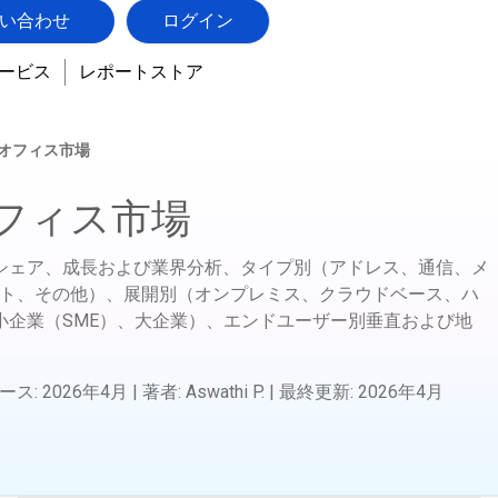
い合わせ
ログイン
ービス
レポートストア
オフィス市場
フィス市場
シェア、成長および業界分析、タイプ別（アドレス、通信、メ
ント、その他）、展開別（オンプレミス、クラウドベース、ハ
小企業（SME）、大企業）、エンドユーザー別垂直および地
ース
:
2026年4月
|
著者
:
Aswathi P.
|
最終更新
:
2026年4月