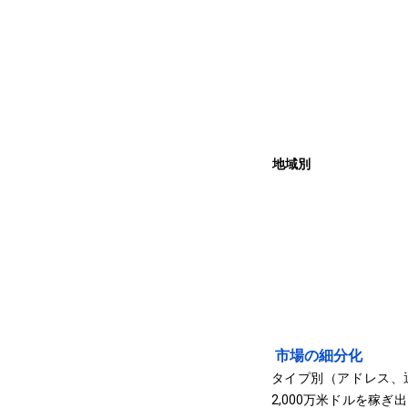
地域別
市場の細分化
タイプ別（アドレス、通
2,000万米ドルを稼