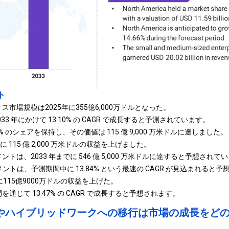
ト
市場規模は2025年に355億6,000万ドルとなった。
033 年にかけて 13.10% の CAGR で成長すると予測されています。
.60% のシェアを保持し、その価値は 115 億 9,000 万米ドルに達しました。
に 115 億 2,000 万米ドルの収益を上げました。
トは、2033 年までに 546 億 5,000 万米ドルに達すると予想されて
ントは、予測期間中に 13.84% という最速の CAGR が見込まれると予
に115億9000万ドルの収益を上げた。
通じて 13.47% の CAGR で成長すると予想されます。
やハイブリッドワークへの移行は市場の成長をど