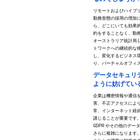
リモートおよびハイブリ
勤務形態の採用の増加
ら、どこにいても効果
約をすることなく、勤
オーストラリア統計局 (
トワークへの継続的な
し、変化するビジネス
り、バーチャルオフィ
データセキュリ
ように妨げてい
企業は機密情報や通信
害、不正アクセスによ
常、インターネット経
講じることが重要です
GDPR やその他のデ
さらに複雑になります