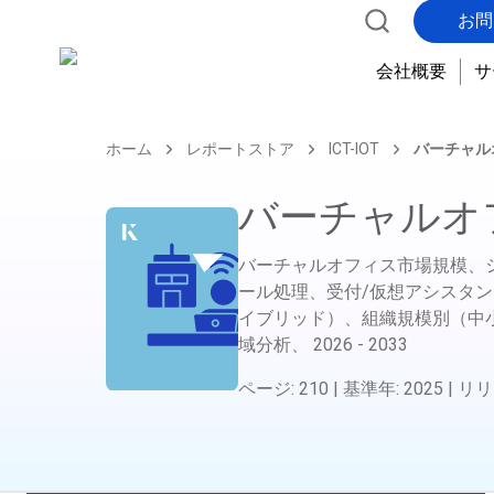
お問
会社概要
サ
ホーム
レポートストア
ICT-IOT
バーチャル
バーチャルオ
バーチャルオフィス市場規模、
ール処理、受付/仮想アシスタ
イブリッド）、組織規模別（中
域分析、
2026 - 2033
ページ
:
210
|
基準年
:
2025
|
リリ