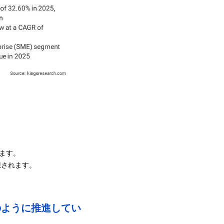
います。
想されます。
のように推進してい