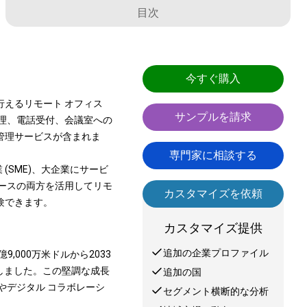
目次
今すぐ購入
えるリモート オフィス
サンプルを請求
処理、電話受付、会議室への
管理サービスが含まれま
専門家に相談する
SME)、大企業にサービ
ソースの両方を活用してリモ
カスタマイズを依頼
験できます。
カスタマイズ提供
追加の企業プロファイル
9,000万米ドルから2033
を示しました。この堅調な成長
追加の国
やデジタル コラボレーシ
セグメント横断的な分析