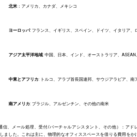
北米
：アメリカ、カナダ、メキシコ
ヨーロッパ
: フランス、イギリス、スペイン、ドイツ、イタリア、
アジア太平洋地域
: 中国、日本、インド、オーストラリア、ASE
中東とアフリカ
: トルコ、アラブ首長国連邦、サウジアラビア、
南アメリカ
: ブラジル、アルゼンチン、その他の南米
信、メール処理、受付/バーチャルアシスタント、その他）：アドレス
ぎ出しました。これは主に、物理的なオフィススペースを借りる費用を