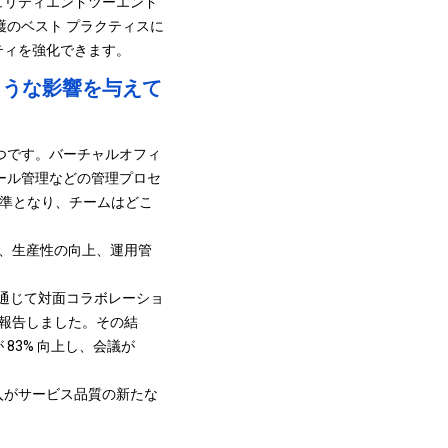
ュリティ
エンドツーエンド
護のベスト プラクティスに
ティを強化できます。
ような影響を与えて
 つです。バーチャルオフィ
ール管理などの管理プロセ
標準となり、チームはどこ
上、生産性の向上、運用管
スを通じて対面コラボレーショ
と報告しました。その結
83% 向上し、会議が
入がサービス品質の新たな