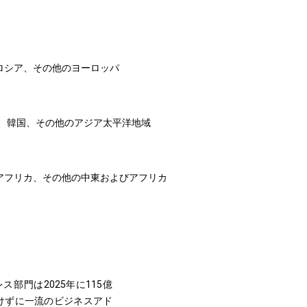
ロシア、その他のヨーロッパ
AN、韓国、その他のアジア太平洋地域
南アフリカ、その他の中東およびアフリカ
部門は2025年に115億
かけずに一流のビジネスアド