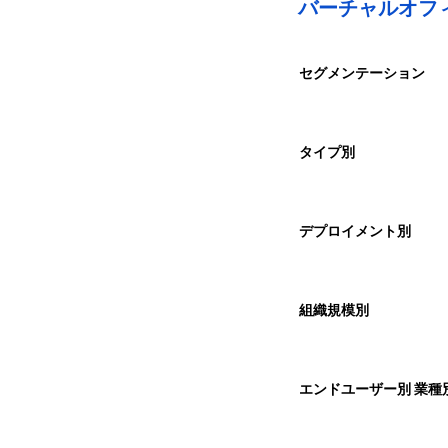
バーチャルオフ
セグメンテーション
タイプ別
デプロイメント別
組織規模別
エンドユーザー別 業種