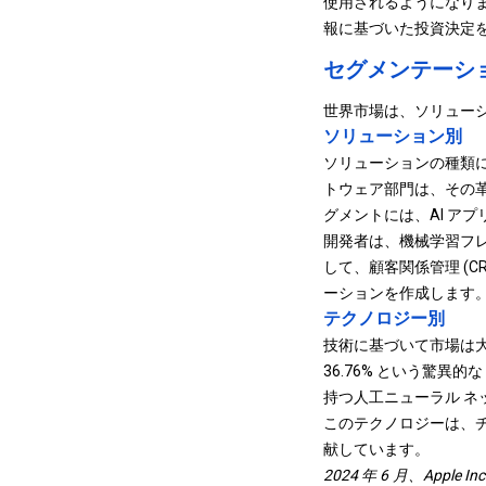
使用されるようになりま
報に基づいた投資決定
セグメンテーシ
世界市場は、ソリュー
ソリューション別
ソリューションの種類
トウェア部門は、その革新
グメントには、AI ア
開発者は、機械学習フレームワ
して、顧客関係管理 (
ーションを作成します
テクノロジー別
技術に基づいて市場は
36.76% という驚異
持つ人工ニューラル ネ
このテクノロジーは、チ
献しています。
2024 年 6 月、Apple