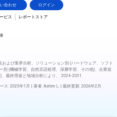
い合わせ
ログイン
ービス
レポートストア
場
および業界分析、ソリューション別 (ハードウェア、ソフト
ー別 (機械学習、自然言語処理、深層学習、その他)、企業規
業)、最終用途と地域分析により、
2024-2031
ース
:
2025年1月
|
著者
:
Ashim L.
|
最終更新
:
2026年2月