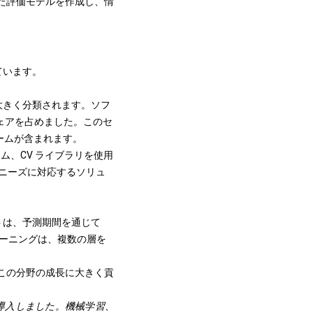
れた評価モデルを作成し、情
ています。
大きく分類されます。ソフ
シェアを占めました。このセ
ームが含まれます。
フォーム、CV ライブラリを使用
 ニーズに対応するソリュ
トは、予測期間を通じて
プラーニングは、複数の層を
、この分野の成長に大きく貢
e システムを導入しました。機械学習、