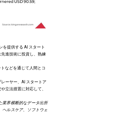
を提供する AI スタート
は先進技術に投資し、熟練
タントなどを通じて人間とコ
ーヤー、AI スタートア
況や立法措置に対応して、
て設定された業界横断的なデータ出所
I、ヘルスケア、ソフトウェ