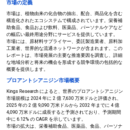
市場の定義
市場は、植物由来の化合物の抽出、配合、商品化を含む
構造化されたエコシステムで構成されています。栄養補
助食品、食品および飲料、医薬品、パーソナルケアなど
の幅広い最終用途分野にサービスを提供しています。
市場には、原材料サプライヤー、委託製造業者、原料加
工業者、世界的な流通ネットワークが含まれます。この
レポートは、市場発展の主要な推進要因を調査し、詳細
な地域分析と将来の機会を形成する競争環境の包括的な
概要を提供します。
プロアントシアニジン市場概要
Kings Research によると、世界のプロアントシアニジン
市場規模は 2024 年に 2 億 7,630 万米ドルと評価され、
2025 年の 2 億 9,090 万米ドルから 2032 年までに 4 億
4,090 万米ドルに成長すると予測されており、予測期間
中に 6.12% の CAGR を示しています。
市場の拡大は、栄養補助食品、医薬品、食品、パーソナ