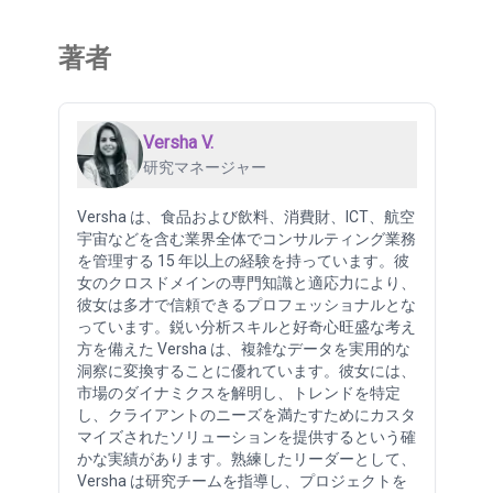
著者
Versha V.
研究マネージャー
Versha は、食品および飲料、消費財、ICT、航空
宇宙などを含む業界全体でコンサルティング業務
を管理する 15 年以上の経験を持っています。彼
女のクロスドメインの専門知識と適応力により、
彼女は多才で信頼できるプロフェッショナルとな
っています。鋭い分析スキルと好奇心旺盛な考え
方を備えた Versha は、複雑なデータを実用的な
洞察に変換することに優れています。彼女には、
市場のダイナミクスを解明し、トレンドを特定
し、クライアントのニーズを満たすためにカスタ
マイズされたソリューションを提供するという確
かな実績があります。熟練したリーダーとして、
Versha は研究チームを指導し、プロジェクトを