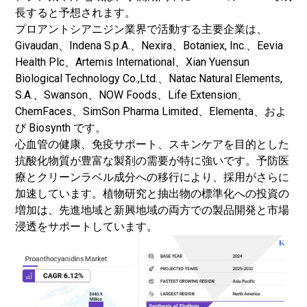
長すると予想されます。
プロアントシアニジン業界で活動する主要企業は、
Givaudan、Indena S.p.A.、Nexira、Botaniex, Inc.、Eevia
Health Plc、Artemis International、Xian Yuensun
Biological Technology Co.,Ltd.、Natac Natural Elements,
S.A.、Swanson、NOW Foods、Life Extension、
ChemFaces、SimSon Pharma Limited、Elementa、およ
び Biosynth です。
心血管の健康、免疫サポート、スキンケアを目的とした
抗酸化物質が豊富な製剤の需要が特に強いです。予防医
療とクリーンラベル成分への移行により、採用がさらに
加速しています。植物研究と抽出物の標準化への投資の
増加は、先進地域と新興地域の両方での製品開発と市場
浸透をサポートしています。