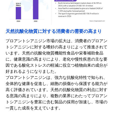
天然抗酸化物質に対する消費者の需要の高まり
プロアントシアニジン市場の拡大は、消費者のプロアン
トシアニジンに対する嗜好の高まりによって推進されて
います。
天然の抗酸化物質
機能性食品や栄養補助食品
に。健康意識の高まりにより、老化や慢性疾患の主な要
因である酸化ストレスの軽減に役立つ植物由来の成分が
好まれるようになりました。
プロアントシアニジンは、強力な抗酸化特性で知られ、
全体的な健康を促進し、細胞の損傷から保護する能力が
高く評価されています。天然の抗酸化物質の利点に対す
る意識の高まりにより、複数の業界にわたってプロアン
トシアニジンを豊富に含む製品の採用が加速し、市場の
一貫した成長を支えています。