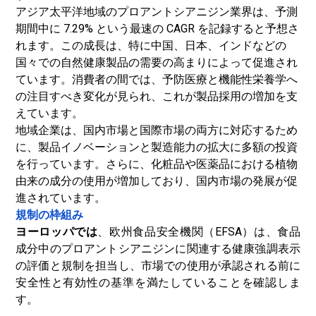
アジア太平洋地域のプロアントシアニジン業界は、予測
期間中に 7.29% という最速の CAGR を記録すると予想さ
れます。この成長は、特に中国、日本、インドなどの
国々での自然健康製品の需要の高まりによって促進され
ています。消費者の間では、予防医療と機能性栄養学へ
の注目すべき変化が見られ、これが製品採用の増加を支
えています。
地域企業は、国内市場と国際市場の両方に対応するため
に、製品イノベーションと製造能力の拡大に多額の投資
を行っています。さらに、化粧品や医薬品における植物
由来の成分の使用が増加しており、国内市場の発展が促
進されています。
規制の枠組み
ヨーロッパでは
、欧州食品安全機関（EFSA）は、食品
成分中のプロアントシアニジンに関連する健康強調表示
の評価と規制を担当し、市場での使用が承認される前に
安全性と有効性の基準を満たしていることを確認しま
す。