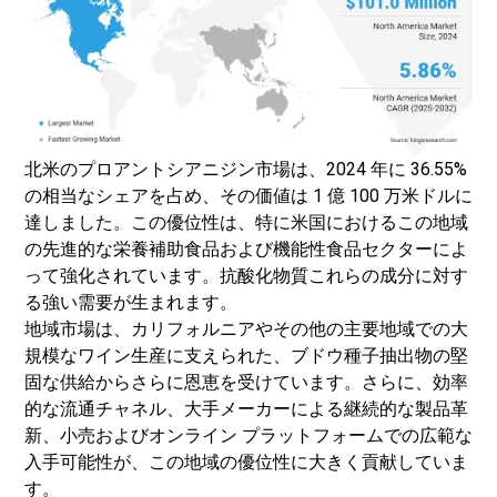
北米のプロアントシアニジン市場は、2024 年に 36.55%
の相当なシェアを占め、その価値は 1 億 100 万米ドルに
達しました。この優位性は、特に米国におけるこの地域
の先進的な栄養補助食品および機能性食品セクターによ
って強化されています。
抗酸化物質
これらの成分に対す
る強い需要が生まれます。
地域市場は、カリフォルニアやその他の主要地域での大
規模なワイン生産に支えられた、ブドウ種子抽出物の堅
固な供給からさらに恩恵を受けています。さらに、効率
的な流通チャネル、大手メーカーによる継続的な製品革
新、小売およびオンライン プラットフォームでの広範な
入手可能性が、この地域の優位性に大きく貢献していま
す。