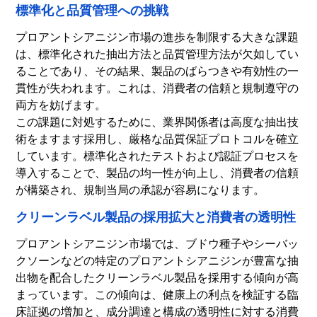
標準化と品質管理への挑戦
プロアントシアニジン市場の進歩を制限する大きな課題
は、標準化された抽出方法と品質管理方法が欠如してい
ることであり、その結果、製品のばらつきや有効性の一
貫性が失われます。これは、消費者の信頼と規制遵守の
両方を妨げます。
この課題に対処するために、業界関係者は高度な抽出技
術をますます採用し、厳格な品質保証プロトコルを確立
しています。標準化されたテストおよび認証プロセスを
導入することで、製品の均一性が向上し、消費者の信頼
が構築され、規制当局の承認が容易になります。
クリーンラベル製品の採用拡大と消費者の透明性
プロアントシアニジン市場では、ブドウ種子やシーバッ
クソーンなどの特定のプロアントシアニジンが豊富な抽
出物を配合したクリーンラベル製品を採用する傾向が高
まっています。この傾向は、健康上の利点を検証する臨
床証拠の増加と、成分調達と構成の透明性に対する消費