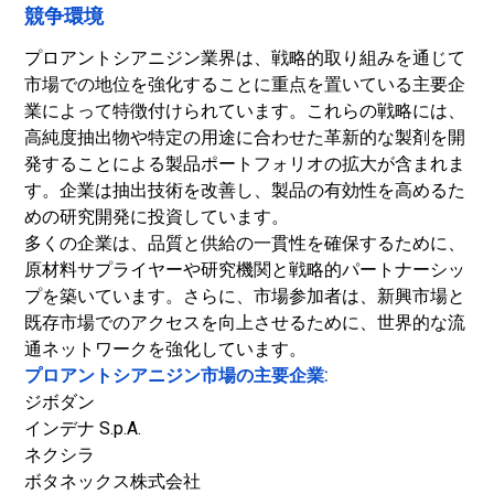
競争環境
プロアントシアニジン業界は、戦略的取り組みを通じて
市場での地位を強化することに重点を置いている主要企
業によって特徴付けられています。これらの戦略には、
高純度抽出物や特定の用途に合わせた革新的な製剤を開
発することによる製品ポートフォリオの拡大が含まれま
す。企業は抽出技術を改善し、製品の有効性を高めるた
めの研究開発に投資しています。
多くの企業は、品質と供給の一貫性を確保するために、
原材料サプライヤーや研究機関と戦略的パートナーシッ
プを築いています。さらに、市場参加者は、新興市場と
既存市場でのアクセスを向上させるために、世界的な流
通ネットワークを強化しています。
プロアントシアニジン市場の主要企業:
ジボダン
インデナ S.p.A.
ネクシラ
ボタネックス株式会社