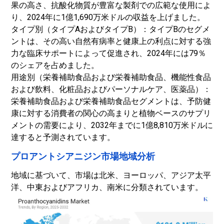
果の高さ、抗酸化物質が豊富な製剤での広範な使用によ
り、2024年に1億1,690万米ドルの収益を上げました。
タイプ別（タイプAおよびタイプB）：タイプBのセグメ
ントは、その高い自然有病率と健康上の利点に対する強
力な臨床サポートによって促進され、2024年には79％
のシェアを占めました。
用途別（栄養補助食品および栄養補助食品、機能性食品
および飲料、化粧品およびパーソナルケア、医薬品）：
栄養補助食品および栄養補助食品セグメントは、予防健
康に対する消費者の関心の高まりと植物ベースのサプリ
メントの需要により、2032年までに1億8,810万米ドルに
達すると予測されています。
プロアントシアニジン市場地域分析
地域に基づいて、市場は北米、ヨーロッパ、アジア太平
洋、中東およびアフリカ、南米に分類されています。