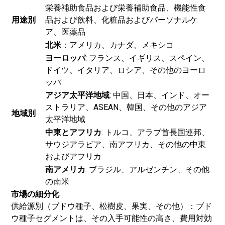
栄養補助食品および栄養補助食品、機能性食
用途別
品および飲料、化粧品およびパーソナルケ
ア、医薬品
北米
：アメリカ、カナダ、メキシコ
ヨーロッパ
: フランス、イギリス、スペイン、
ドイツ、イタリア、ロシア、その他のヨーロ
ッパ
アジア太平洋地域
: 中国、日本、インド、オー
ストラリア、ASEAN、韓国、その他のアジア
地域別
太平洋地域
中東とアフリカ
: トルコ、アラブ首長国連邦、
サウジアラビア、南アフリカ、その他の中東
およびアフリカ
南アメリカ
: ブラジル、アルゼンチン、その他
の南米
市場の細分化
供給源別（ブドウ種子、松樹皮、果実、その他）：ブド
ウ種子セグメントは、その入手可能性の高さ、費用対効