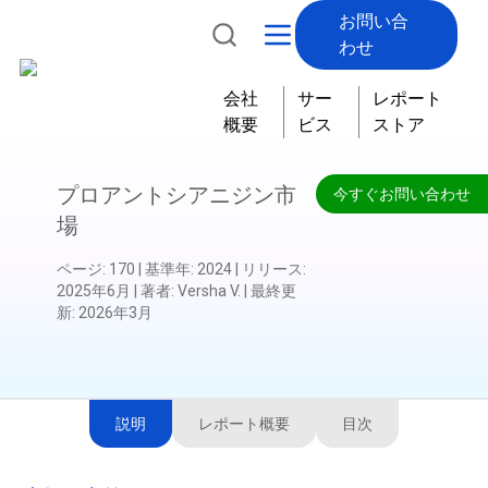
お問い合
わせ
会社
サー
レポート
概要
ビス
ストア
プロアントシアニジン市
今すぐお問い合わせ
場
ページ
:
170
|
基準年
:
2024
|
リリース
:
2025年6月
|
著者
:
Versha V.
|
最終更
新
:
2026年3月
説明
レポート概要
目次