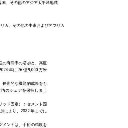
、韓国、その他のアジア太平洋地域
フリカ、その他の中東およびアフリカ
症の有病率の増加と、高度
 76 億 9,000 万米
、長期的な機能的成果をも
21%のシェアを保持しまし
リッド固定）：セメント固
により、2032 年までに
グメントは、手術の精度を