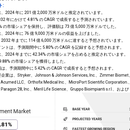
:
024 年に 201 億 2,000 万米ドルと推定されています。
032 年にかけて 4.81% の CAGR で成長すると予測されています。
.55% の市場シェアを保持し、評価額は 73 億 5,000 万米ドルでした。
024 年に 76 億 9,000 万米ドルの収益を上げました。
32 年までに 114 億 6,000 万米ドルに達すると予想されています。
トは、予測期間中に 5.80% の CAGR を記録すると予想されます。
2024 年までに 42.34% の市場シェアを占めると推定されています。
 39.88% の市場シェアを獲得しました。
、予測期間中に 5.42% の CAGR で成長すると予想されます。
ryker、Johnson & Johnson Services, Inc.、Zimmer Biomet、B
、Acumed LLC、Orthofix Medical Inc.、MicroPort Scientific Corporati
、Paragon 28, Inc.、Meril Life Science、Gruppo Bioimpianti s.r.l.、およ