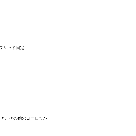
ブリッド固定
シア、その他のヨーロッパ