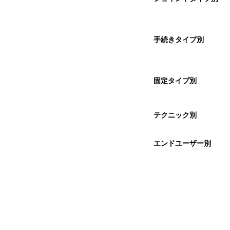
手続きタイプ別
固定タイプ別
テクニック別
エンドユーザー別