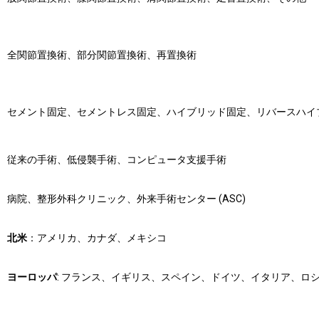
全関節置換術、部分関節置換術、再置換術
セメント固定、セメントレス固定、ハイブリッド固定、リバースハイ
従来の手術、低侵襲手術、コンピュータ支援手術
病院、整形外科クリニック、外来手術センター (ASC)
北米
：アメリカ、カナダ、メキシコ
ヨーロッパ
: フランス、イギリス、スペイン、ドイツ、イタリア、ロ