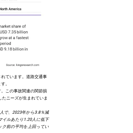
されています。道路交通事
ます。
す。この事故関連の関節損
したニーズが生まれていま
人で、2023年から3.8％減
イルあたり1.20人に低下
ック前の平均を上回ってい