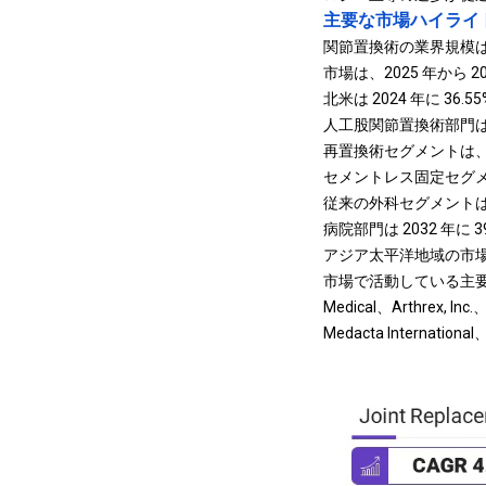
主要な市場ハイライト
関節置換術の業界規模は、2
市場は、2025 年から 2
北米は 2024 年に 36
人工股関節置換術部門は、2
再置換術セグメントは、20
セメントレス固定セグメン
従来の外科セグメントは、
病院部門は 2032 年に
アジア太平洋地域の市場は
市場で活動している主要企業は、St
Medical、Arthrex, Inc.
Medacta International