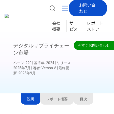
お問い合
わせ
会社
サー
レポート
概要
ビス
ストア
デジタルサプライチェー
今すぐお問い合わせ
ン市場
ページ
:
220
|
基準年
:
2024
|
リリース
:
2025年7月
|
著者
:
Versha V.
|
最終更
新
:
2025年9月
説明
レポート概要
目次