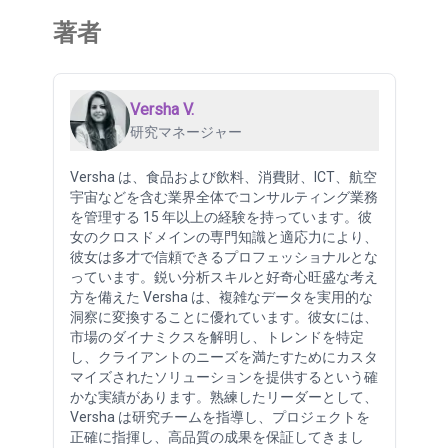
著者
Versha V.
研究マネージャー
Versha は、食品および飲料、消費財、ICT、航空
宇宙などを含む業界全体でコンサルティング業務
を管理する 15 年以上の経験を持っています。彼
女のクロスドメインの専門知識と適応力により、
彼女は多才で信頼できるプロフェッショナルとな
っています。鋭い分析スキルと好奇心旺盛な考え
方を備えた Versha は、複雑なデータを実用的な
洞察に変換することに優れています。彼女には、
市場のダイナミクスを解明し、トレンドを特定
し、クライアントのニーズを満たすためにカスタ
マイズされたソリューションを提供するという確
かな実績があります。熟練したリーダーとして、
Versha は研究チームを指導し、プロジェクトを
正確に指揮し、高品質の成果を保証してきまし