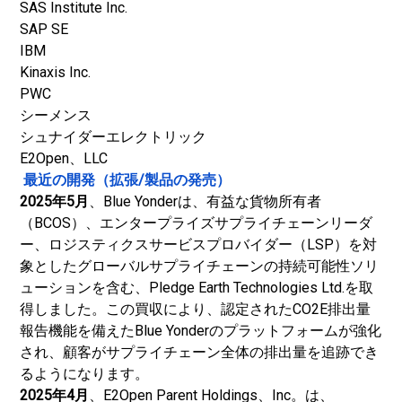
SAS Institute Inc.
SAP SE
IBM
Kinaxis Inc.
PWC
シーメンス
シュナイダーエレクトリック
E2Open、LLC
最近の開発（拡張/製品の発売）
2025年5月
、Blue Yonderは、有益な貨物所有者
（BCOS）、エンタープライズサプライチェーンリーダ
ー、ロジスティクスサービスプロバイダー（LSP）を対
象としたグローバルサプライチェーンの持続可能性ソリ
ューションを含む、Pledge Earth Technologies Ltd.を取
得しました。この買収により、認定されたCO2E排出量
報告機能を備えたBlue Yonderのプラットフォームが強化
され、顧客がサプライチェーン全体の排出量を追跡でき
るようになります。
2025年4月
、E2Open Parent Holdings、Inc。は、