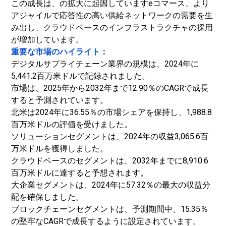
この成長は、の拡大に起因しています
eコマース
、より
アジャイルで応答性の高い供給ネットワークの需要を生
み出し、クラウドベースのインフラストラクチャの採用
が増加しています。
重要な市場のハイライト：
デジタルサプライチェーン業界の規模は、2024年に
5,441.2百万米ドルで記録されました。
市場は、2025年から2032年まで12.90％のCAGRで成長
すると予測されています。
北米は2024年に36.55％の市場シェアを保持し、1,988.8
百万米ドルの評価を受けました。
ソリューションセグメントは、2024年の収益3,065.6百
万米ドルを獲得しました。
クラウドベースのセグメントは、2032年までに8,910.6
百万米ドルに達すると予想されます。
大企業セグメントは、2024年に57.32％の最大の収益分
配を確保しました。
ブロックチェーンセグメントは、予測期間中、15.35％
の堅牢なCAGRで成長するように設定されています。