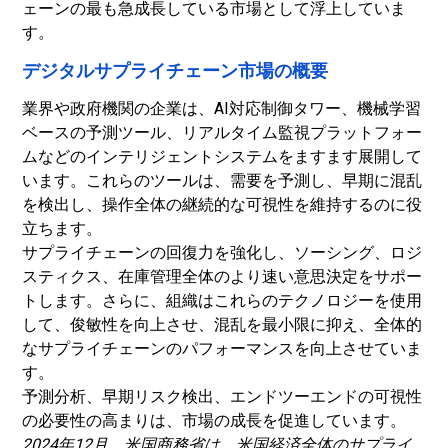
ェーンの最も急成長している市場として浮上していま
す。
デジタルサプライチェーン市場の概要
業界や政府機関の企業は、AI対応制御タワー、機械学習
ベースの予測ツール、リアルタイム監視プラットフォー
ムなどのインテリジェントシステムをますます展開して
います。これらのツールは、需要を予測し、早期に混乱
を検出し、操作全体の継続的な可視性を維持するのに役
立ちます。
サプライチェーンの回復力を強化し、ソーシング、ロジ
スティクス、在庫管理全体のより速い意思決定をサポー
トします。さらに、組織はこれらのテクノロジーを使用
して、俊敏性を向上させ、混乱を最小限に抑え、全体的
なサプライチェーンのパフォーマンスを向上させていま
す。
予測分析、早期リスク検出、エンドツーエンドの可視性
の必要性の高まりは、市場の成長を促進しています。
2024年12月、米国商務省は、米国経済全体のサプライ