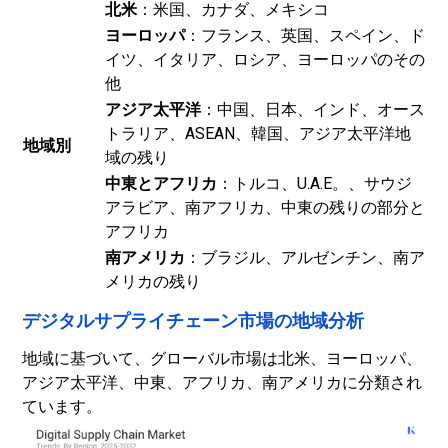
北米
：米国、カナダ、メキシコ
ヨーロッパ
：フランス、英国、スペイン、ド
イツ、イタリア、ロシア、ヨーロッパのその
他
アジア太平洋
：中国、日本、インド、オース
トラリア、ASEAN、韓国、アジア太平洋地
地域別
域の残り
中東とアフリカ
：トルコ、U.A.E。、サウジ
アラビア、南アフリカ、中東の残りの部分と
アフリカ
南アメリカ
：ブラジル、アルゼンチン、南ア
メリカの残り
デジタルサプライチェーン市場の地域分析
地域に基づいて、グローバル市場は北米、ヨーロッパ、
アジア太平洋、中東、アフリカ、南アメリカに分類され
ています。