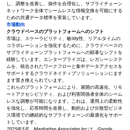
し、調整を改善し、操作を合理化し、サプライチェーン
ネットワーク全体でシームレスな情報交換を可能にする
ための共通データ標準を実装しています。
市場動向
クラウドベースのプラットフォームへのシフト
市場は、スケーラビリティ、敏ility性、リアルタイムの
コラボレーションを強化するために、クラウドベースの
サプライチェーンプラットフォームへの顕著なシフトを
経験しています。エンタープライズは、レガシーシステ
ムを、統合されたワークフローと集中データアクセスを
サポートするクラウドネイティブソリューションにます
ます置き換えられています。
これらのプラットフォームにより、展開の高速化、リモ
ートアクセシビリティ、および利害関係者全体のシーム
レスな調整が可能になります。これは、運用上の柔軟性
を強化し、応答時間を改善し、動的および分散型ビジネ
ス環境での継続的なサプライチェーンの最適化をサポー
トしています。
2025年5月、Manhattan Associates Inc.は、Google