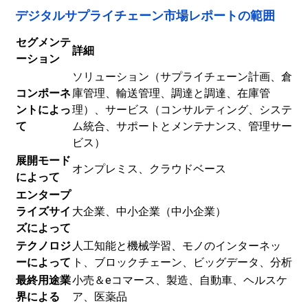
デジタルサプライチェーン市場レポートの範囲
セグメンテ
詳細
ーション
ソリューション（サプライチェーン計画、倉
コンポーネ
庫管理、輸送管理、調達と調達、在庫管
ントによっ
理）、サービス（コンサルティング、システ
て
ム統合、サポートとメンテナンス、管理サー
ビス）
展開モード
オンプレミス、クラウドベース
によって
エンタープ
ライズサイ
大企業、中小企業（中小企業）
ズによって
テクノロジ
人工知能と機械学習、モノのインターネッ
ーによって
ト、ブロックチェーン、ビッグデータ、分析
最終用途業
小売＆eコマース、製造、自動車、ヘルスケ
界による
ア、医薬品