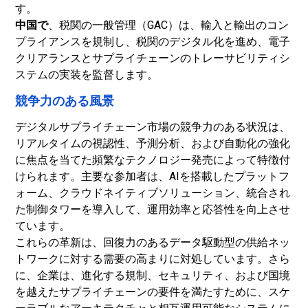
す。
中国で
、税関の一般管理（GAC）は、輸入と輸出のコン
プライアンスを規制し、税関のデジタル化を進め、電子
クリアランスとサプライチェーンのトレーサビリティシ
ステムの実装を監督します。
競争力のある風景
デジタルサプライチェーン市場の競争力のある状況は、
リアルタイムの視認性、予測分析、および自動化の強化
に焦点を当てた頻繁なテクノロジー発売によって特徴付
けられます。主要な参加者は、AIを搭載したプラットフ
ォーム、クラウドネイティブソリューション、統合され
た制御タワーを導入して、運用効率と応答性を向上させ
ています。
これらの革新は、回復力のあるデータ駆動型の供給ネッ
トワークに対する需要の高まりに対処しています。さら
に、企業は、進化する規制、セキュリティ、および国境
を越えたサプライチェーンの要件を満たすために、スケ