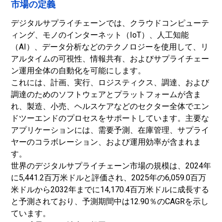
市場の定義
デジタルサプライチェーンでは、クラウドコンピューテ
ィング、モノのインターネット（IoT）、人工知能
（AI）、データ分析などのテクノロジーを使用して、リ
アルタイムの可視性、情報共有、およびサプライチェー
ン運用全体の自動化を可能にします。
これには、計画、実行、ロジスティクス、調達、および
調達のためのソフトウェアとプラットフォームが含ま
れ、製造、小売、ヘルスケアなどのセクター全体でエン
ドツーエンドのプロセスをサポートしています。主要な
アプリケーションには、需要予測、在庫管理、サプライ
ヤーのコラボレーション、および運用効率が含まれま
す。
世界のデジタルサプライチェーン市場の規模は、2024年
に5,441.2百万米ドルと評価され、2025年の6,059.0百万
米ドルから2032年までに14,170.4百万米ドルに成長する
と予測されており、予測期間中は12.90％のCAGRを示し
ています。