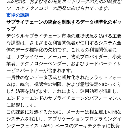
ムの強化、およびその充足ネットワークのための高度な
ツールとテクノロジーの開発に向けられています。
市場の課題
サプライチェーンの統合を制限するデータ標準化のギャ
ップ
デジタルサプライチェーン市場の進捗状況を妨げる主要
な課題は、さまざまな利害関係者が使用するシステム全
体のデータ標準化の欠如です。これらの利害関係者に
は、サプライヤー、メーカー、物流プロバイダー、小売
業者、テクノロジーベンダー、およびサードパーティサ
ービスパートナーが含まれます。
一貫性のないデータ形式と断片化されたプラットフォー
ムは、統合、視認性の制限、および意思決定のゆっくり
した妨害を妨げます。これにより、運用効率が混乱し、
エンドツーエンドのサプライチェーンのパフォーマンス
に影響します。
この課題に対処するために、メーカーは相互運用可能な
システムを採用し、アプリケーションプログラミングイ
ンターフェイス（API）ベースのアーキテクチャに投資