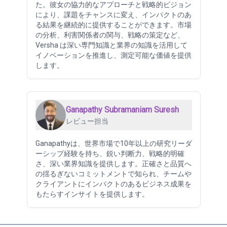
た。彼女の協力的なアプローチと戦略的ビジョン
により、課題をチャンスに変え、インパクトのあ
る結果を継続的に提供することができます。市場
の分析、利害関係者の関与、戦略の策定など、
Versha は深い専門知識と業界の知識を活用して
イノベーションを推進し、測定可能な価値を提供
します。
Ganapathy Subramaniam Suresh
レビュー担当
Ganapathyは、世界市場で10年以上の研究リーダ
ーシップ経験を持ち、鋭い判断力、戦略的明確
さ、深い業界知識を提供します。正確さと品質へ
の揺るぎないコミットメントで知られ、チームや
クライアントにインパクトのあるビジネス成果を
もたらすインサイトを提供します。