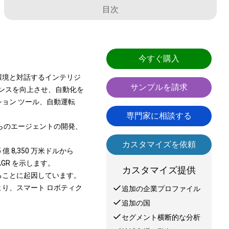
目次
今すぐ購入
環境と対話するインテリジ
サンプルを請求
エンスを向上させ、自動化を
ション ツール、自動運転
専門家に相談する
らのエージェントの開発、
カスタマイズを依頼
億 8,350 万米ドルから
CAGR を示します。
カスタマイズ提供
ることに起因しています。
り、スマート ロボティク
追加の企業プロファイル
追加の国
セグメント横断的な分析