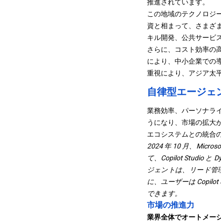
推進されています。
この地域のテクノロジー
資と相まって、さまざま
キル開発、公共サービ
さらに、コスト効率の
により、中小企業での導
重視により、アジア太
自律型エージェ
業務効率、パーソナライ
うになり、市場の拡大が
エコシステムとの統合
2024 年 10 月、
て、Copilot Stud
ジェントは、リード管
に、ユーザーは Copi
できます。
市場の推進力
業界全体でオートメー