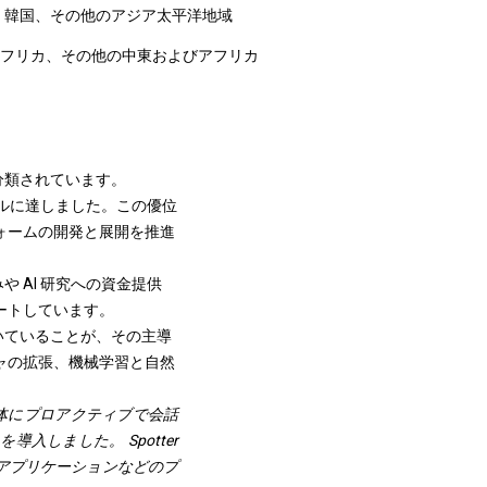
N、韓国、その他のアジア太平洋地域
アフリカ、その他の中東およびアフリカ
分類されています。
万米ドルに達しました。この優位
ォームの開発と展開を推進
 AI 研究への資金提供
ートしています。
いていることが、その主導
ャの拡張、機械学習と自然
。
体にプロアクティブで会話
入しました。 Spotter
ス アプリケーションなどのプ