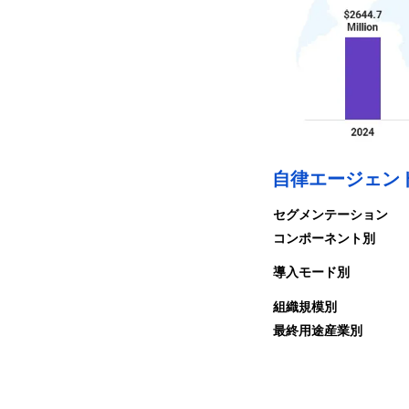
自律エージェン
セグメンテーション
コンポーネント別
導入モード別
組織規模別
最終用途産業別