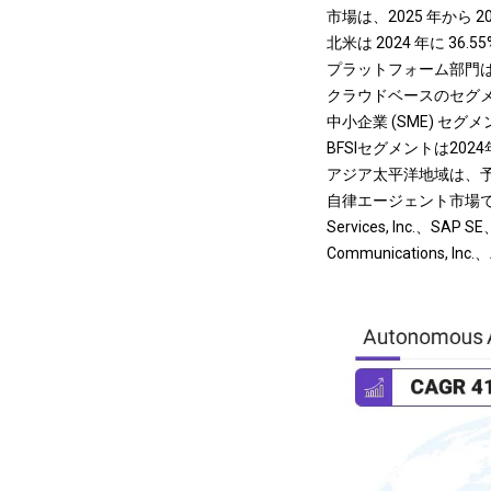
市場は、2025 年から 2
北米は 2024 年に 36
プラットフォーム部門は、2
クラウドベースのセグメン
中小企業 (SME) セグ
BFSIセグメントは202
アジア太平洋地域は、予測
自律エージェント市場で活動してい
Services, Inc.、SAP SE
Communications, Inc