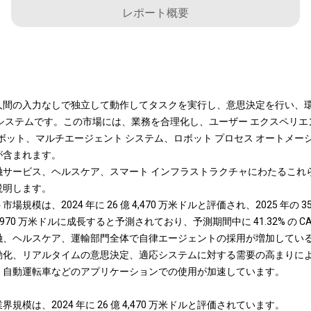
レポート概要
人間の入力なしで独立して動作してタスクを実行し、意思決定を行い、
システムです。この市場には、業務を合理化し、ユーザー エクスペリ
搭載ボット、マルチエージェント システム、ロボット プロセス オートメー
が含まれます。
融サービス、ヘルスケア、スマート インフラストラクチャにわたるこれ
説明します。
模は、2024 年に 26 億 4,470 万米ドルと評価され、2025 年の 35 
億 3,970 万米ドルに成長すると予測されており、予測期間中に 41.32% の 
融、ヘルスケア、運輸部門全体で自律エージェントの採用が増加してい
動化、リアルタイムの意思決定、適応システムに対する需要の高まりによ
、自動運転車などのアプリケーションでの使用が加速しています。
模は、2024 年に 26 億 4,470 万米ドルと評価されています。