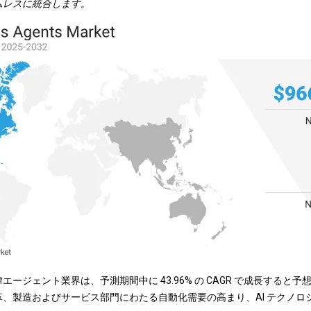
ムレスに統合します。
ージェント業界は、予測期間中に 43.96% の CAGR で成長すると
、製造およびサービス部門にわたる自動化需要の高まり、AI テクノロ