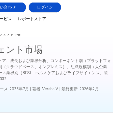
い合わせ
ログイン
ービス
レポートストア
ジェント市場
ェント市場
ェア、成長および業界分析、コンポーネント別（プラットフォ
別（クラウドベース、オンプレミス）、組織規模別（大企業、
ース業界別（BFSI、ヘルスケアおよびライフサイエンス、製
032
ース
:
2025年7月
|
著者
:
Versha V.
|
最終更新
:
2026年2月