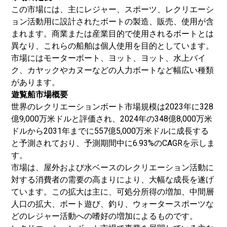
この市場には、主にレジャー、スポーツ、レクリエーシ
ョン活動用に設計されたボートの製造、販売、使用が含
まれます。商業または産業目的で使用されるボートとは
異なり、これらの船舶は個人使用を目的としています。
市場にはモーターボート、ヨット、ヨット、水上バイ
ク、カヤックやカヌーなどの人力ボートなど幅広い種類
があります。
遊覧船市場
概要
世界のレクリエーションボート市場規模は2023年に328
億9,000万米ドルと評価され、2024年の348億8,000万米
ドルから2031年までに557億5,000万米ドルに成長する
と予測されており、予測期間中に6.93%のCAGRを示しま
す。
市場は、屋外および水ベースのレクリエーション活動に
対する消費者の需要の高まりにより、大幅な成長を遂げ
ています。この拡大は主に、可処分所得の増加、中間層
人口の拡大、ボート遊び、釣り、ウォータースポーツな
どのレジャー活動への嗜好の増加によるものです。