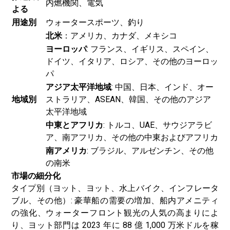
内燃機関、電気
よる
用途別
ウォータースポーツ、釣り
北米
：アメリカ、カナダ、メキシコ
ヨーロッパ
: フランス、イギリス、スペイン、
ドイツ、イタリア、ロシア、その他のヨーロッ
パ
アジア太平洋地域
: 中国、日本、インド、オー
地域別
ストラリア、ASEAN、韓国、その他のアジア
太平洋地域
中東とアフリカ
: トルコ、UAE、サウジアラビ
ア、南アフリカ、その他の中東およびアフリカ
南アメリカ
: ブラジル、アルゼンチン、その他
の南米
市場の細分化
タイプ別（ヨット、ヨット、水上バイク、インフレータ
ブル、その他）: 豪華船の需要の増加、船内アメニティ
の強化、ウォーターフロント観光の人気の高まりによ
り、ヨット部門は 2023 年に 88 億 1,000 万米ドルを稼