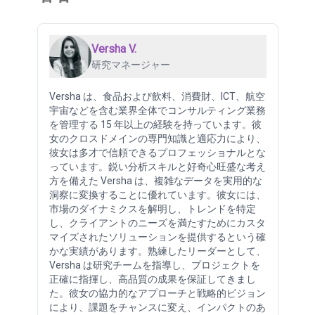
Versha V.
研究マネージャー
Versha は、食品および飲料、消費財、ICT、航空
宇宙などを含む業界全体でコンサルティング業務
を管理する 15 年以上の経験を持っています。彼
女のクロスドメインの専門知識と適応力により、
彼女は多才で信頼できるプロフェッショナルとな
っています。鋭い分析スキルと好奇心旺盛な考え
方を備えた Versha は、複雑なデータを実用的な
洞察に変換することに優れています。彼女には、
市場のダイナミクスを解明し、トレンドを特定
し、クライアントのニーズを満たすためにカスタ
マイズされたソリューションを提供するという確
かな実績があります。熟練したリーダーとして、
Versha は研究チームを指導し、プロジェクトを
正確に指揮し、高品質の成果を保証してきまし
た。彼女の協力的なアプローチと戦略的ビジョン
により、課題をチャンスに変え、インパクトのあ