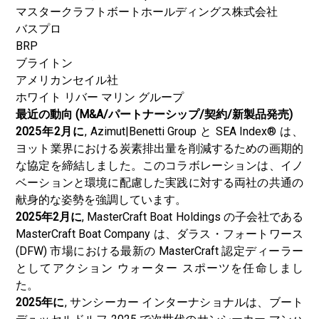
マスタークラフトボートホールディングス株式会社
バスプロ
BRP
ブライトン
アメリカンセイル社
ホワイト リバー マリン グループ
最近の動向 (M&A/パートナーシップ/契約/新製品発売)
2025年2月に
, Azimut|Benetti Group と SEA Index® は、
ヨット業界における炭素排出量を削減するための画期的
な協定を締結しました。このコラボレーションは、イノ
ベーションと環境に配慮した実践に対する両社の共通の
献身的な姿勢を強調しています。
2025年2月に
, MasterCraft Boat Holdings の子会社である
MasterCraft Boat Company は、ダラス・フォートワース
(DFW) 市場における最新の MasterCraft 認定ディーラー
としてアクション ウォーター スポーツを任命しまし
た。
2025年に
, サン​​シーカー インターナショナルは、ブート