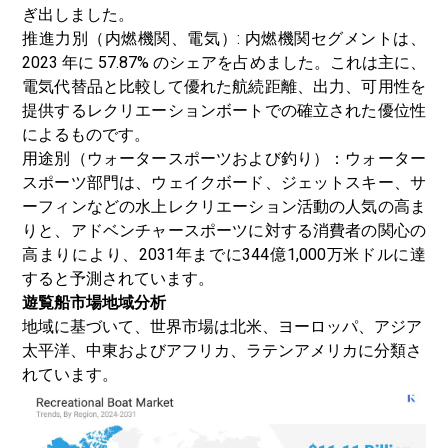
ぎ出しました。
推進力別（内燃機関、電気）: 内燃機関セグメントは、
2023 年に 57.87% のシェアを占めました。これは主に、
電気代替品と比較して優れた航続距離、出力、可用性を
提供するレクリエーションボートでの確立された優位性
によるものです。
用途別（ウォータースポーツおよび釣り）：ウォーター
スポーツ部門は、ウェイクボード、ジェットスキー、サ
ーフィンなどの水上レクリエーション活動の人気の高ま
りと、アドベンチャースポーツに対する消費者の関心の
高まりにより、2031年までに344億1,000万米ドルに達
すると予測されています。
遊覧船市場
地域分析
地域に基づいて、世界市場は北米、ヨーロッパ、アジア
太平洋、中東およびアフリカ、ラテンアメリカに分類さ
れています。