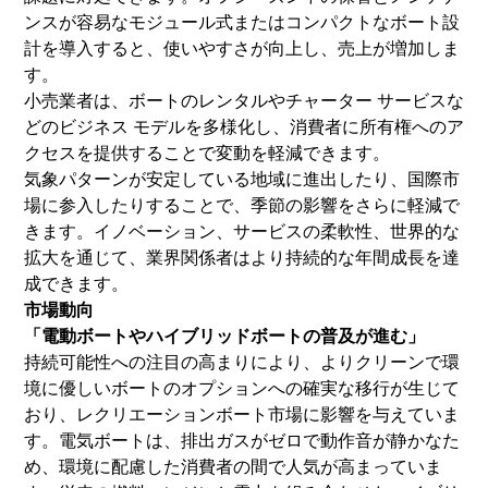
ンスが容易なモジュール式またはコンパクトなボート設
計を導入すると、使いやすさが向上し、売上が増加しま
す。
小売業者は、ボートのレンタルやチャーター サービスな
どのビジネス モデルを多様化し、消費者に所有権へのア
クセスを提供することで変動を軽減できます。
気象パターンが安定している地域に進出したり、国際市
場に参入したりすることで、季節の影響をさらに軽減で
きます。イノベーション、サービスの柔軟性、世界的な
拡大を通じて、業界関係者はより持続的な年間成長を達
成できます。
市場動向
「電動ボートやハイブリッドボートの普及が進む」
持続可能性への注目の高まりにより、よりクリーンで環
境に優しいボートのオプションへの確実な移行が生じて
おり、レクリエーションボート市場に影響を与えていま
す。
電気ボート
は、排出ガスがゼロで動作音が静かなた
め、環境に配慮した消費者の間で人気が高まっていま