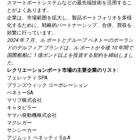
スマートボートシステムなどの最先端技術を活用するこ
とがよくあります。
企業は、市場範囲を拡大し、製品ポートフォリオを多様
化するために、戦略的パートナーシップ、合併、買収を
頻繁に行っています。
2024 年 7 月、ル ボートとグループ ベネトーのポーラン
ドのデルフィア ブランドは、ル ボートが今後 10 年間で
国際船舶に 1 億ポンド以上を投資する契約を締結しまし
た。
レクリエーションボート市場の主要企業のリスト:
フェレッティ SPA
ブランズウィック コーポレーション
ベネトーSA
マリブ株式会社
キャタピラー
ヤマハ発動機株式会社
マクレガー
サンシーカー
アジムット ベネッティ S.p.A