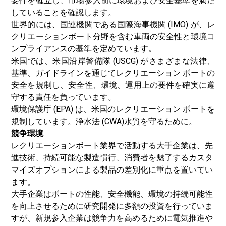
要件を確立し、市場参入前に環境および安全基準を満た
していることを確認します。
世界的には、国連機関である国際海事機関 (IMO) が、レ
クリエーションボート分野を含む車両の安全性と環境コ
ンプライアンスの基準を定めています。
米国では、米国沿岸警備隊 (USCG) がさまざまな法律、
基準、ガイドラインを通じてレクリエーション ボートの
安全を規制し、安全性、環境、運用上の要件を確実に遵
守する責任を負っています。
環境保護庁 (EPA) は、米国のレクリエーション ボートを
規制しています。
浄水法 (CWA)
水質を守るために。
競争環境
レクリエーションボート業界で活動する大手企業は、先
進技術、持続可能な製造慣行、消費者を魅了するカスタ
マイズオプションによる製品の差別化に重点を置いてい
ます。
大手企業はボートの性能、安全機能、環境の持続可能性
を向上させるために研究開発に多額の投資を行っていま
すが、新規参入企業は競争力を高めるために電気推進や