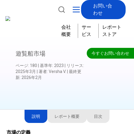
お問い合
わせ
会社
サー
レポート
概要
ビス
ストア
遊覧船市場
今すぐお問い合わせ
ページ
:
180
|
基準年
:
2023
|
リリース
:
2025年3月
|
著者
:
Versha V.
|
最終更
新
:
2026年2月
説明
レポート概要
目次
市場の定義