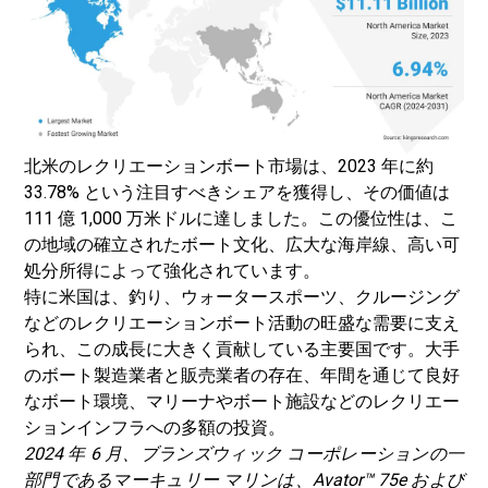
北米のレクリエーションボート市場は、2023 年に約
33.78% という注目すべきシェアを獲得し、その価値は
111 億 1,000 万米ドルに達しました。この優位性は、こ
の地域の確立されたボート文化、広大な海岸線、高い可
処分所得によって強化されています。
特に米国は、釣り、ウォータースポーツ、クルージング
などのレクリエーションボート活動の旺盛な需要に支え
られ、この成長に大きく貢献している主要国です。大手
のボート製造業者と販売業者の存在、年間を通じて良好
なボート環境、マリーナやボート施設などのレクリエー
ションインフラへの多額の投資。
2024 年 6 月、ブランズウィック コーポレーションの一
部門であるマーキュリー マリンは、Avator™ 75e および