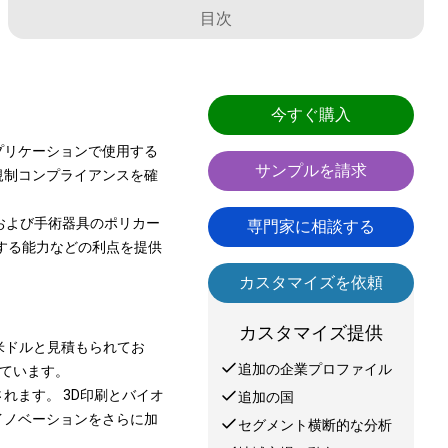
目次
今すぐ購入
プリケーションで使用する
サンプルを請求
規制コンプライアンスを確
および手術器具のポリカー
専門家に相談する
する能力などの利点を提供
カスタマイズを依頼
カスタマイズ提供
2億米ドルと見積もられてお
追加の企業プロファイル
長しています。
れます。 3D印刷とバイオ
追加の国
イノベーションをさらに加
セグメント横断的な分析