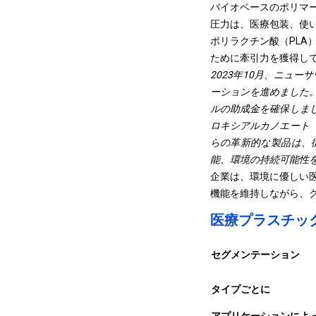
バイオベースのポリマ
圧力は、医療包装、使
ポリラクチン酸（PLA
ために牽引力を獲得し
2023年10月、ニュー
ーションを進めました。
ルの助成金を確保しま
ロキシアルカノエート
らの革新的な製品は、
能、環境の持続可能性
企業は、環境に優しい
機能を維持しながら、
医療プラスチッ
セグメンテーション
タイプごとに