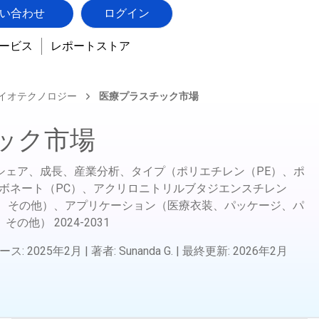
い合わせ
ログイン
ービス
レポートストア
バイオテクノロジー
医療プラスチック市場
ック市場
シェア、成長、産業分析、タイプ（ポリエチレン（PE）、ポ
ーボネート（PC）、アクリロニトリルブタジエンスチレン
）、その他）、アプリケーション（医療衣装、パッケージ、パ
、その他）
2024-2031
ース
:
2025年2月
|
著者
:
Sunanda G.
|
最終更新
:
2026年2月