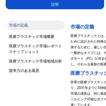
説明
市場の定義
市場の定義
医療プラスチックとは
医療プラスチック市場概要
ために設計された特殊
医療プラスチック市場レポート
保するために、厳しい
スナップショット
一般的なタイプには、チ
ボネート（PC）が含
医療プラスチック市場地域分析
し、それらを最新の医
競争力のある風景
医療プラスチッ
世界の医療プラスチック市
り、2031年までに568
市場の成長は、特に低侵
ソルビング可能なポリ
速しています。