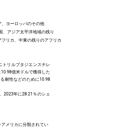
ア、ヨーロッパのその他
韓国、アジア太平洋地域の残り
アフリカ、中東の残りのアフリカ
ロニトリルブタジエンスチレ
10.98億米ドルで獲得した
耐性などのために10.98
23年に28.21％のシェ
ンアメリカに分類されてい