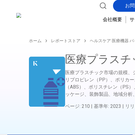
お問
会社概要
サ
ホーム
レポートストア
ヘルスケア 医療機器 
医療プラスチ
医療プラスチック市場の規模、
リプロピレン（PP）、ポリカ
（ABS）、ポリスチレン（PS
ッケージ、装飾製品、地域分析
ページ
:
210
|
基準年
:
2023
|
リリ