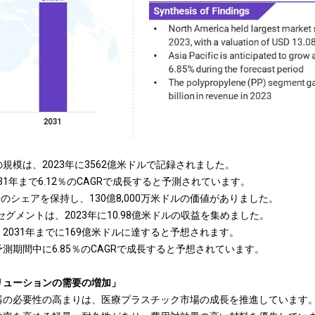
規模は、2023年に3562億米ドルで記録されました。
031年まで6.12％のCAGRで成長すると予測されています。
72％のシェアを保持し、130億8,000万米ドルの価値がありました。
グメントは、2023年に10.98億米ドルの収益を集めました。
2031年までに169億米ドルに達すると予想されます。
測期間中に6.85％のCAGRで成長すると予想されています。
リューションの需要の増加」
器の必要性の高まりは、医療プラスチック市場の成長を推進しています