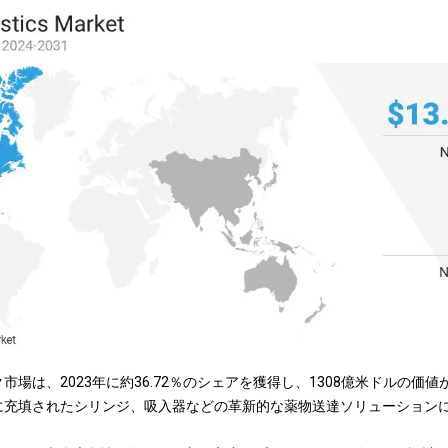
市場は、2023年に約36.72％のシェアを獲得し、1308億米ドルの価
に充填されたシリンジ、吸入器などの革新的な薬物送達ソリューション