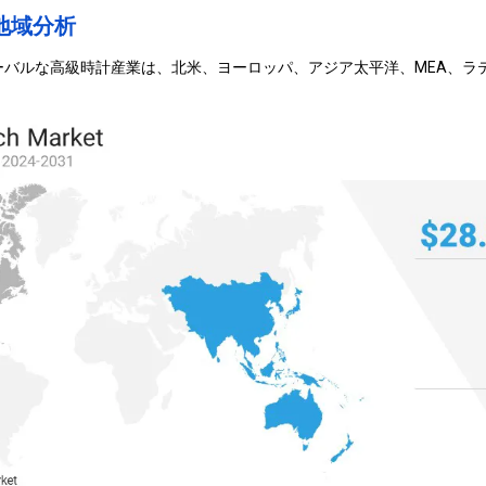
地域分析
ーバルな高級時計産業は、北米、ヨーロッパ、アジア太平洋、MEA、ラ