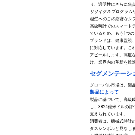
り、透明性にさらに焦
リサイクルプログラム
能性へのこの顕著なシ
高級時計でのスマート
ているため、もう1つ
ブランドは、健康監視
に対応しています。こ
アピールします。高度
け、業界内の革新を推
セグメンテーシ
グローバル市場は、製
製品によって
製品に基づいて、高級時
し、3824億米ドルの
支えられています。
消費者は、機械式時計
タスシンボルと見なし