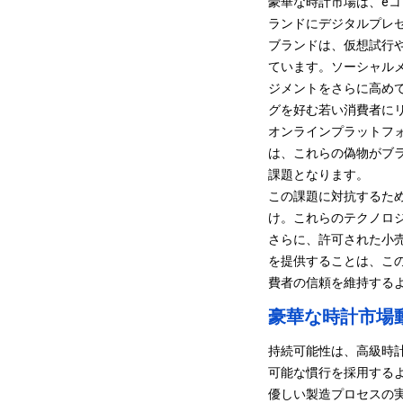
豪華な時計市場は、
e
ランドにデジタルプレ
ブランドは、仮想試行
ています。ソーシャル
ジメントをさらに高め
グを好む若い消費者に
オンラインプラットフ
は、これらの偽物がブ
課題となります。
この課題に対抗するた
け。これらのテクノロ
さらに、許可された小
を提供することは、こ
費者の信頼を維持する
豪華な時計市場
持続可能性は、高級時
可能な慣行を採用する
優しい製造プロセスの