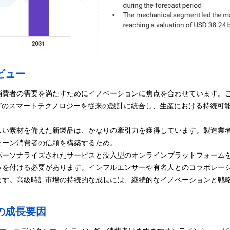
ビュー
消費者の需要を満たすためにイノベーションに焦点を合わせています。
などのスマートテクノロジーを従来の設計に統合し、生産における持続可
しい素材を備えた新製品は、かなりの牽引力を獲得しています。製造業
ェーン
消費者の信頼を構築するため。
パーソナライズされたサービスと没入型のオンラインプラットフォーム
位を付ける必要があります。インフルエンサーや有名人とのコラボレー
ます。高級時計市場の持続的な成長には、継続的なイノベーションと戦
の成長要因