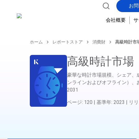
お問
会社概要
サ
ホーム
レポートストア
消費財
高級時計市
高級時計市場
豪華な時計市場規模、シェア、
ンラインおよびオフライン）、
2031
ページ
:
120
|
基準年
:
2023
|
リリ