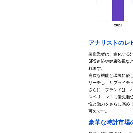
アナリストのレ
製造業者は、進化する
GPS追跡や健康監視
れます。
高度な機能と環境に優
リーチし、
サプライチ
さらに、ブランドは、
スペリエンスに優先順
性と魅力をさらに高め
可欠です。
豪華な時計市場