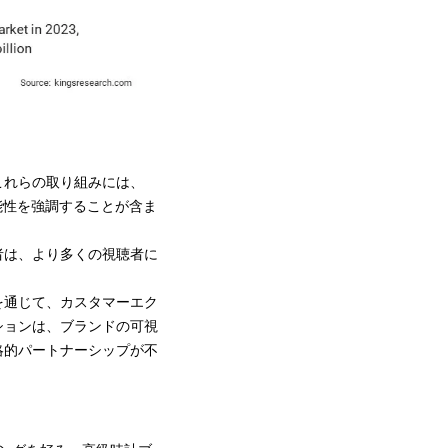
これらの取り組みには、
能性を強調することが含ま
者は、より多くの視聴者に
を通じて、カスタマーエク
ションは、ブランドの可視
略的パートナーシップが不