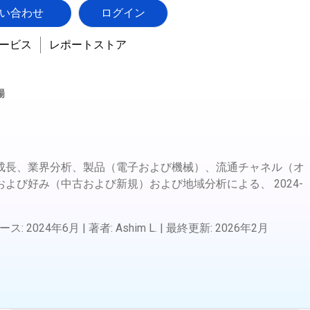
い合わせ
ログイン
ービス
レポートストア
場
成長、業界分析、製品（電子および機械）、流通チャネル（オ
および好み（中古および新規）および地域分析による、
2024-
ース
:
2024年6月
|
著者
:
Ashim L.
|
最終更新
:
2026年2月