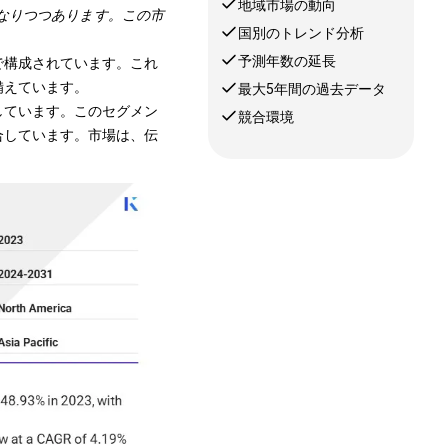
地域市場の動向
なりつつあります。この市
国別のトレンド分析
予測年数の延長
で構成されています。これ
備えています。
最大5年間の過去データ
しています。このセグメン
競合環境
合しています。市場は、伝