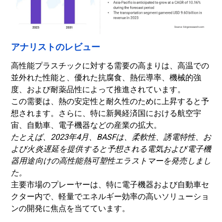
アナリストのレビュー
高性能プラスチックに対する需要の高まりは、高温での
並外れた性能と、優れた抗腐食、熱伝導率、機械的強
度、および耐薬品性によって推進されています。
この需要は、熱の安定性と耐久性のために上昇すると予
想されます。さらに、特に新興経済国における航空宇
宙、自動車、電子機器などの産業の拡大。
たとえば、2023年4月、BASFは、柔軟性、誘電特性、お
よび火炎遅延を提供すると予想される電気および電子機
器用途向けの高性能熱可塑性エラストマーを発売しまし
た。
主要市場のプレーヤーは、特に電子機器および自動車セ
クター内で、軽量でエネルギー効率の高いソリューショ
ンの開発に焦点を当てています。