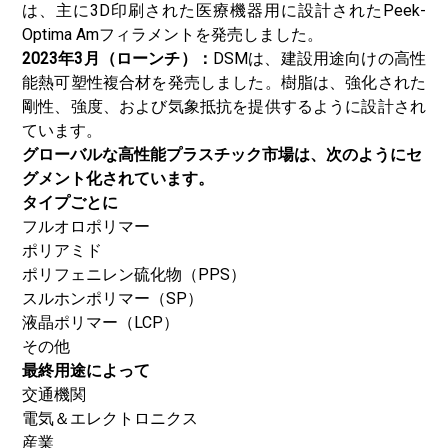
は、主に3D印刷された医療機器用に設計されたPeek-
Optima Amフィラメントを発売しました。
2023年3月（ローンチ）：
DSMは、建設用途向けの高性
能熱可塑性複合材を発売しました。樹脂は、強化された
剛性、強度、および気象抵抗を提供するように設計され
ています。
グローバルな高性能プラスチック市場は、次のようにセ
グメント化されています。
タイプごとに
フルオロポリマー
ポリアミド
ポリフェニレン硫化物（PPS）
スルホンポリマー（SP）
液晶ポリマー（LCP）
その他
最終用途によって
交通機関
電気＆エレクトロニクス
産業