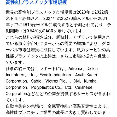
高性能プラスチック市場規模
世界の高性能プラスチック市場規模は2023年に2322億
米ドルと評価され、2024年の25270億米ドルから2031
年までに4815億米ドルに成長すると予測されており、予
測期間中は9.64％のCAGRを示しています。
これらの材料が構造成分、断熱材、アザラシで使用され
ている航空宇宙セクターからの需要の増加により、グロ
ーバル市場は着実に成長しています。風力タービンの高
性能プラスチックの上昇は、さらに市場の拡大を促進し
ています。
仕事の範囲では、レポートには、Arkema、Daikin
Industries、Ltd.、Evonik Industries、Asahi Kasei
Corporation、Sabic、Victrex Plc。、3M、Kureha
Corporation、Polyplastics Co.、Ltd、Celanese
Corporationなどなどの企業が提供するサービスが含まれ
ています。
自動車製造の急増は、金属置換能と高温安定性により、
高性能プラスチック業界の成長に大きく貢献していま