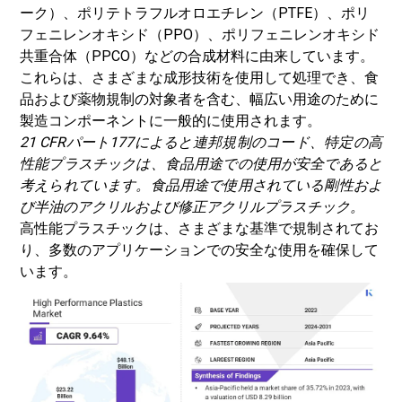
ーク）、ポリテトラフルオロエチレン（PTFE）、ポリ
フェニレンオキシド（PPO）、ポリフェニレンオキシド
共重合体（PPCO）などの合成材料に由来しています。
これらは、さまざまな成形技術を使用して処理でき、食
品および薬物規制の対象者を含む、幅広い用途のために
製造コンポーネントに一般的に使用されます。
21 CFRパート177によると
連邦規制のコード
、特定の高
性能プラスチックは、食品用途での使用が安全であると
考えられています。食品用途で使用されている剛性およ
び半油のアクリルおよび修正アクリルプラスチック。
高性能プラスチックは、さまざまな基準で規制されてお
り、多数のアプリケーションでの安全な使用を確保して
います。