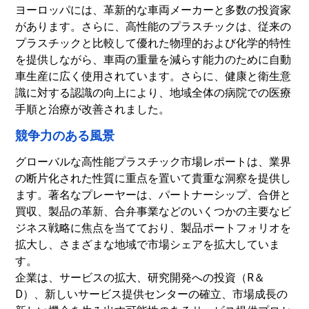
ヨーロッパには、革新的な車両メーカーと多数の投資家
があります。さらに、高性能のプラスチックは、従来の
プラスチックと比較して優れた物理的および化学的特性
を提供しながら、車両の重量を減らす能力のために自動
車生産に広く使用されています。
さらに、健康と衛生意
識に対する認識の向上により、地域全体の病院での医療
手順と治療が改善されました。
競争力のある風景
グローバルな高性能プラスチック市場レポートは、業界
の断片化された性質に重点を置いて貴重な洞察を提供し
ます。著名なプレーヤーは、パートナーシップ、合併と
買収、製品の革新、合弁事業などのいくつかの主要なビ
ジネス戦略に焦点を当てており、製品ポートフォリオを
拡大し、さまざまな地域で市場シェアを拡大していま
す。
企業は、サービスの拡大、研究開発への投資（R＆
D）、新しいサービス提供センターの確立、市場成長の