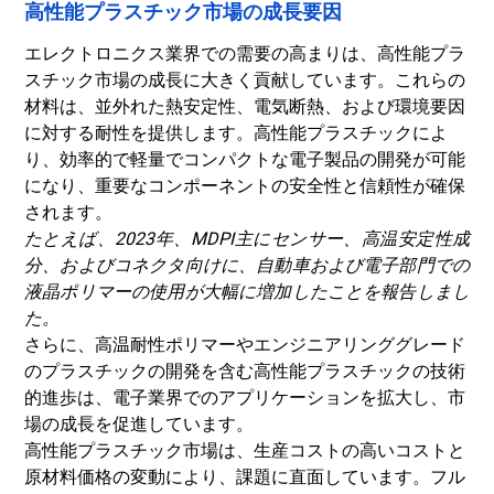
高性能プラスチック市場の成長要因
エレクトロニクス業界での需要の高まりは、高性能プラ
スチック市場の成長に大きく貢献しています。これらの
材料は、並外れた熱安定性、電気断熱、および環境要因
に対する耐性を提供します。高性能プラスチックによ
り、効率的で軽量でコンパクトな電子製品の開発が可能
になり、重要なコンポーネントの安全性と信頼性が確保
されます。
たとえば、2023年、
MDPI
主にセンサー、高温安定性成
分、およびコネクタ向けに、自動車および電子部門での
液晶ポリマーの使用が大幅に増加したことを報告しまし
た。
さらに、高温耐性ポリマーやエンジニアリンググレード
のプラスチックの開発を含む高性能プラスチックの技術
的進歩は、電子業界でのアプリケーションを拡大し、市
場の成長を促進しています。
高性能プラスチック市場は、生産コストの高いコストと
原材料価格の変動により、課題に直面しています。フル