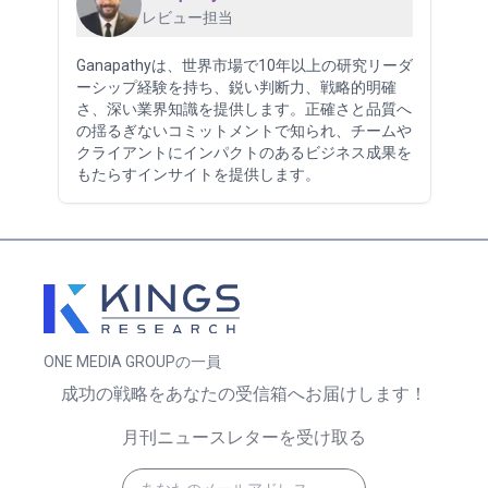
レビュー担当
Ganapathyは、世界市場で10年以上の研究リーダ
ーシップ経験を持ち、鋭い判断力、戦略的明確
さ、深い業界知識を提供します。正確さと品質へ
の揺るぎないコミットメントで知られ、チームや
クライアントにインパクトのあるビジネス成果を
もたらすインサイトを提供します。
ONE MEDIA GROUPの一員
成功の戦略をあなたの受信箱へお届けします！
月刊ニュースレターを受け取る