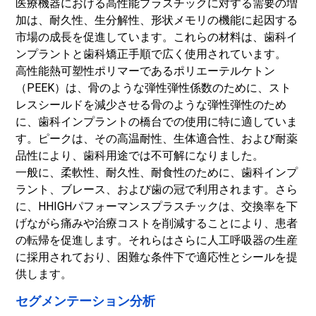
医療機器における高性能プラスチックに対する需要の増
加は、耐久性、生分解性、形状メモリの機能に起因する
市場の成長を促進しています。これらの材料は、歯科イ
ンプラントと歯科矯正手順で広く使用されています。
高性能熱可塑性ポリマーであるポリエーテルケトン
（PEEK）は、骨のような弾性弾性係数のために、スト
レスシールドを減少させる骨のような弾性弾性のため
に、歯科インプラントの橋台での使用に特に適していま
す。ピークは、その高温耐性、生体適合性、および耐薬
品性により、歯科用途では不可解になりました。
一般に、柔軟性、耐久性、耐食性のために、歯科インプ
ラント、ブレース、および歯の冠で利用されます。さら
に、HHIGHパフォーマンスプラスチックは、交換率を下
げながら痛みや治療コストを削減することにより、患者
の転帰を促進します。それらはさらに人工呼吸器の生産
に採用されており、困難な条件下で適応性とシールを提
供します。
セグメンテーション分析