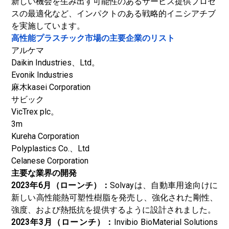
新しい機会を生み出す可能性のあるサービス提供プロセ
スの最適化など、インパクトのある戦略的イニシアチブ
を実施しています。
高性能プラスチック市場の主要企業のリスト
アルケマ
Daikin Industries、Ltd。
Evonik Industries
麻木kasei Corporation
サビック
VicTrex plc。
3m
Kureha Corporation
Polyplastics Co.、Ltd
Celanese Corporation
主要な業界の開発
2023年6月（ローンチ）：
Solvayは、自動車用途向けに
新しい高性能熱可塑性樹脂を発売し、強化された剛性、
強度、および熱抵抗を提供するように設計されました。
2023年3月（ローンチ）：
Invibio BioMaterial Solutions