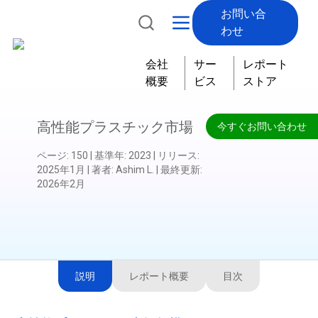
お問い合
わせ
会社
サー
レポート
概要
ビス
ストア
高性能プラスチック市場
今すぐお問い合わせ
ページ
:
150
|
基準年
:
2023
|
リリース
:
2025年1月
|
著者
:
Ashim L.
|
最終更新
:
2026年2月
説明
レポート概要
目次