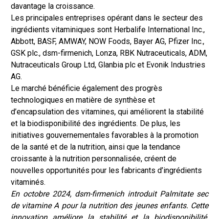
davantage la croissance.
Les principales entreprises opérant dans le secteur des
ingrédients vitaminiques sont Herbalife International Inc.,
Abbott, BASF, AMWAY, NOW Foods, Bayer AG, Pfizer Inc.,
GSK plc., dsm-firmenich, Lonza, RBK Nutraceuticals, ADM,
Nutraceuticals Group Ltd, Glanbia plc et Evonik Industries
AG.
Le marché bénéficie également des progrès
technologiques en matière de synthèse et
d’encapsulation des vitamines, qui améliorent la stabilité
et la biodisponibilité des ingrédients. De plus, les
initiatives gouvernementales favorables à la promotion
de la santé et de la nutrition, ainsi que la tendance
croissante à la nutrition personnalisée, créent de
nouvelles opportunités pour les fabricants d’ingrédients
vitaminés.
En octobre 2024, dsm-firmenich
introduit
Palmitate sec
de vitamine A
pour la nutrition des jeunes enfants. Cette
innovation améliore la stabilité et la biodisponibilité,