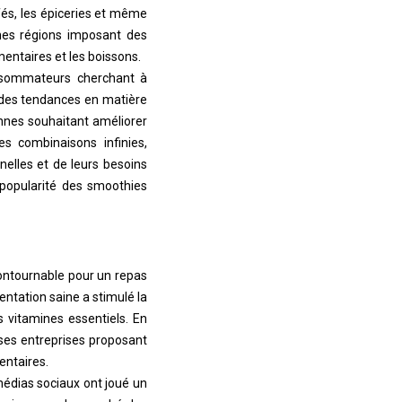
fés, les épiceries et même
ines régions imposant des
entaires et les boissons.
onsommateurs cherchant à
r des tendances en matière
nnes souhaitant améliorer
s combinaisons infinies,
elles et de leurs besoins
 popularité des smoothies
ontournable pour un repas
entation saine a stimulé la
 vitamines essentiels. En
es entreprises proposant
entaires.
 médias sociaux ont joué un