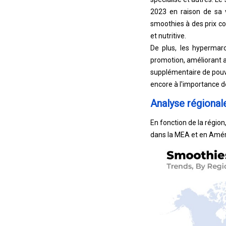
2023 en raison de sa v
smoothies à des prix co
et nutritive.
De plus, les hypermarc
promotion, améliorant ai
supplémentaire de pouvo
encore à l'importance 
Analyse régiona
En fonction de la régio
dans la MEA et en Améri