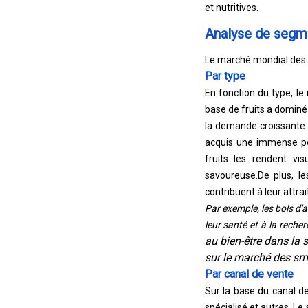
et nutritives.
Analyse de segm
Le marché mondial des s
Par type
En fonction du type, le
base de fruits a dominé
la demande croissante 
acquis une immense popu
fruits les rendent vi
savoureuse.
De plus, l
contribuent à leur attra
Par exemple, les bols d'
leur santé et à la recher
au bien-être dans la 
sur le marché des sm
Par canal de vente
Sur la base du canal d
spécialisé et autres. 