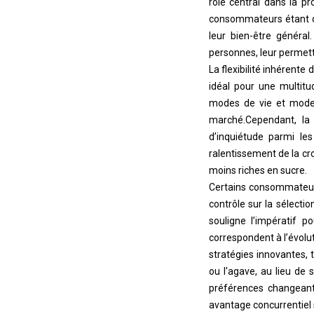
rôle central dans la p
consommateurs étant de
leur bien-être généra
personnes, leur permett
La flexibilité inhérente
idéal pour une multitu
modes de vie et mode
marché.
Cependant, la
d’inquiétude parmi le
ralentissement de la c
moins riches en sucre.
Certains consommateur
contrôle sur la sélect
souligne l’impératif 
correspondent à l’évolu
stratégies innovantes, t
ou l'agave, au lieu de
préférences changeant
avantage concurrentiel s