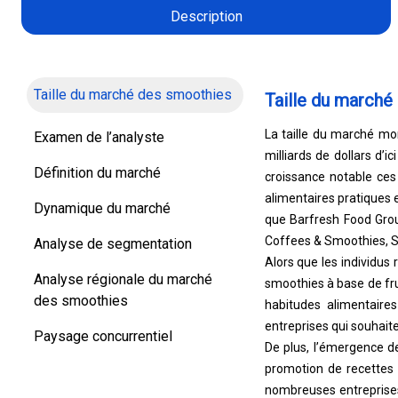
Description
Taille du marché des smoothies
Taille du marché
La taille du marché mon
Examen de l’analyste
milliards de dollars d’
Définition du marché
croissance notable ce
alimentaires pratiques e
Dynamique du marché
que Barfresh Food Group
Coffees & Smoothies, S
Analyse de segmentation
Alors que les individus 
Analyse régionale du marché
smoothies à base de fru
des smoothies
habitudes alimentaires
entreprises qui souhait
Paysage concurrentiel
De plus, l’émergence d
promotion de recettes 
nombreuses entreprises