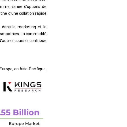
gamme variée d’options de
che d’une collation rapide
r dans le marketing et la
 de smoothies. La commodité
d'autres courses contribue
Europe, en Asie-Pacifique,