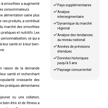
és à smoothies a augmenté
Pays supplémentaires
 des consommateurs.
Analyse
ne alimentation saine plus
intersegmentaire
de ces produits, a contribué
Dynamique du marché
ce du marché des smoothies
régional
ratiques et nutritifs. Les
Analyse des tendances
personnalisation, ce qui a
au niveau national
leur santé et à leur bien-
Années de prévisions
nir.
étendues
Données historiques
jusqu'à 5 ans
en raison de la demande
Paysage concurrentiel
leur santé et recherchant
opularité croissante des
 les pratiques alimentaires
jeuner ou une collation,
 bien-être et de fitness a