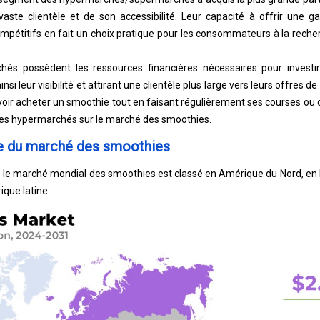
aste clientèle et de son accessibilité. Leur capacité à offrir une 
mpétitifs en fait un choix pratique pour les consommateurs à la recher
hés possèdent les ressources financières nécessaires pour investi
nsi leur visibilité et attirant une clientèle plus large vers leurs offres
ir acheter un smoothie tout en faisant régulièrement ses courses ou 
des hypermarchés sur le marché des smoothies.
le du marché des smoothies
n, le marché mondial des smoothies est classé en Amérique du Nord, en 
que latine.