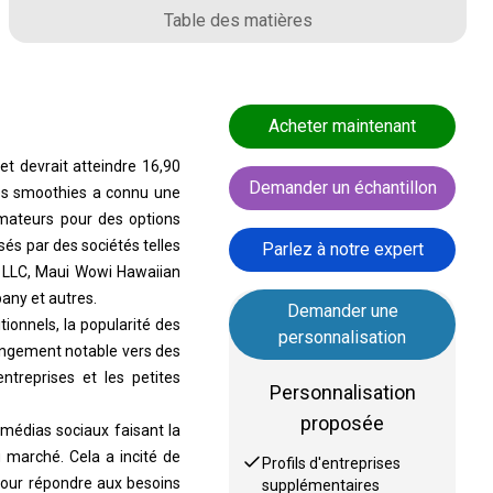
Table des matières
Acheter maintenant
et devrait atteindre 16,90
Demander un échantillon
s smoothies a connu une
mateurs pour des options
sés par des sociétés telles
Parlez à notre expert
ce LLC, Maui Wowi Hawaiian
any et autres.
Demander une
tionnels, la popularité des
personnalisation
hangement notable vers des
ntreprises et les petites
Personnalisation
proposée
médias sociaux faisant la
 marché. Cela a incité de
Profils d'entreprises
pour répondre aux besoins
supplémentaires