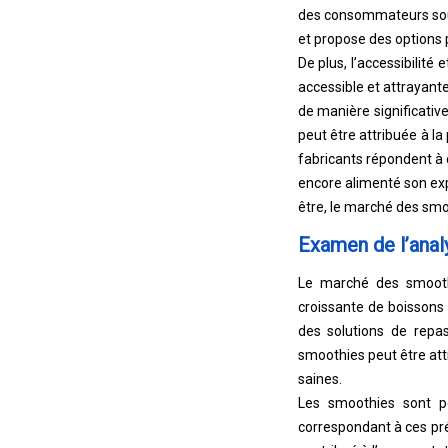
des consommateurs souc
et propose des options
De plus, l’accessibilit
accessible et attrayante 
de manière significativ
peut être attribuée à l
fabricants répondent à 
encore alimenté son exp
être, le marché des smo
Examen de l’anal
Le marché des smooth
croissante de boissons
des solutions de repa
smoothies peut être att
saines.
Les smoothies sont pe
correspondant à ces pré