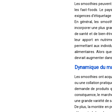
Les smoothies peuvent ê
les fast-foods. Le pay
exigences d'étiquetage 
En général, les smoot
incorporer une plus gra
de santé et de bien-êt
leur apport en nutrim
permettant aux individ
alimentaires. Alors qu
devrait augmenter dans
Dynamique du m
Les smoothies ont acqu
ou une collation pratiqu
demande de produits qu
conséquence, le march
une grande variété de s
De plus, la montée en p