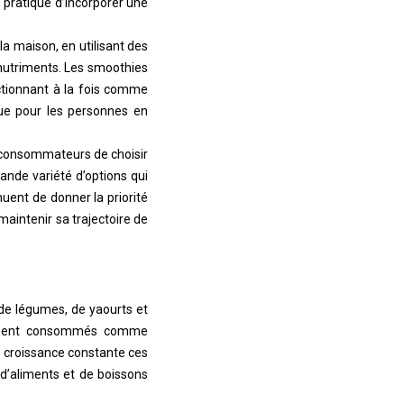
pratique d’incorporer une
a maison, en utilisant des
 nutriments. Les smoothies
tionnant à la fois comme
que pour les personnes en
 consommateurs de choisir
ande variété d’options qui
uent de donner la priorité
maintenir sa trajectoire de
 de légumes, de yaourts et
rgement consommés comme
e croissance constante ces
d’aliments et de boissons