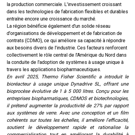
la production commerciale. L'investissement croissant
dans les technologies de fabrication flexibles et durables
entraîne encore une croissance du marché.
La région bénéficie également d'un solide réseau
d'organisations de développement et de fabrication de
contrats (CDMO), ce qui améliore sa capacité à répondre
aux besoins divers de l'industrie. Ces facteurs renforcent
collectivement le rôle central de l'Amérique du Nord dans
la conduite de l'adoption de systèmes à usage unique à
travers les applications biopharmaceutiques.
En avril 2025, Thermo Fisher Scientific a introduit le
bioréacteur à usage unique Dynadrive 5L, offrant une
bioprocèse évolutive de 1 à 5 000 litres. Conçu pour les
entreprises biopharmatiques, CDMOS et biotechnologies,
il prétend augmenter la productivité de 27% par rapport
aux systèmes de verre. Avec une conception et un film
cohérents sur toutes les échelles, il améliore l'efficacité,
soutient le développement rapide et rationalise la
commercialisation tout en améliorant la durabilité à