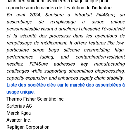
dans des solutions avancées à usage unique pour
répondre aux demandes de l'évolution de l'industrie.
En avril 2024, Sanisure a introduit Fill4Sure, un
assemblage de remplissage à usage unique
personnalisable visant à améliorer l'efficacité, l'évolutivité
et la sécurité des processus dans les opérations de
remplissage de médicament. It offers features like low-
particulate surge bags, silicone overmolding, high-
performance tubing, and contamination-resistant
needles, Fill4Sure addresses key manufacturing
challenges while supporting streamlined bioprocessing,
capacity expansion, and enhanced supply chain stability
.
Liste des sociétés clés sur le marché des assemblées à
usage unique:
Thermo Fisher Scientific Inc.
Sartorius AG
Merck Kgaa
Avantor, Inc.
Repligen Corporation