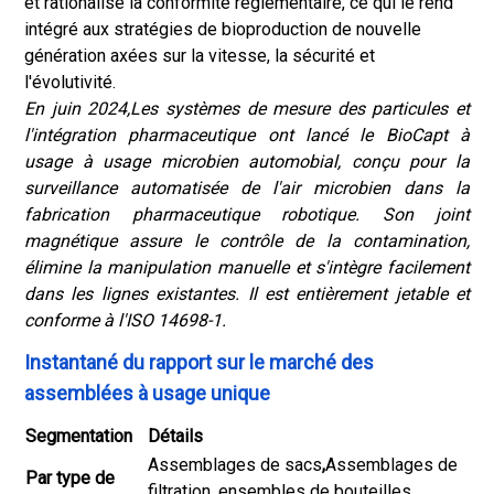
et rationalise la conformité réglementaire, ce qui le rend
intégré aux stratégies de bioproduction de nouvelle
génération axées sur la vitesse, la sécurité et
l'évolutivité.
En juin 2024,
Les systèmes de mesure des particules et
l'intégration pharmaceutique ont lancé le BioCapt à
usage à usage microbien automobial, conçu pour la
surveillance automatisée de l'air microbien dans la
fabrication pharmaceutique robotique. Son joint
magnétique assure le contrôle de la contamination,
élimine la manipulation manuelle et s'intègre facilement
dans les lignes existantes. Il est entièrement jetable et
conforme à l'ISO 14698-1.
Instantané du rapport sur le marché des
assemblées à usage unique
Segmentation
Détails
Assemblages de sacs
,
Assemblages de
Par type de
filtration, ensembles de bouteilles,