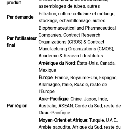
produit
assemblages de tubes, autres
Filtration, culture cellulaire et mélange,
Par demande
stockage, échantillonnage, autres
Biopharmaceutical and Pharmaceutical
Companies, Contract Research
Par l'utilisateur
Organizations (CROS) & Contract
final
Manufacturing Organizations (CMOS),
Academic & Research Institutes
Amérique du Nord
: États-Unis, Canada,
Mexique
Europe
: France, Royaume-Uni, Espagne,
Allemagne, Italie, Russie, reste de
l'Europe
Asie-Pacifique
: Chine, Japon, Inde,
Par région
Australie, ASEAN, Corée du Sud, reste de
l'Asie-Pacifique
Moyen-Orient et Afrique
: Turquie, U.A.E.,
Arabie saoudite, Afrique du Sud, reste du