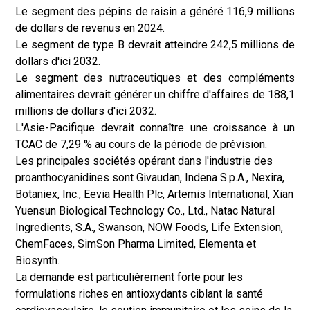
Le segment des pépins de raisin a généré 116,9 millions
de dollars de revenus en 2024.
Le segment de type B devrait atteindre 242,5 millions de
dollars d'ici 2032.
Le segment des nutraceutiques et des compléments
alimentaires devrait générer un chiffre d'affaires de 188,1
millions de dollars d'ici 2032.
L'Asie-Pacifique devrait connaître une croissance à un
TCAC de 7,29 % au cours de la période de prévision.
Les principales sociétés opérant dans l'industrie des
proanthocyanidines sont Givaudan, Indena S.p.A., Nexira,
Botaniex, Inc., Eevia Health Plc, Artemis International, Xian
Yuensun Biological Technology Co., Ltd., Natac Natural
Ingredients, S.A., Swanson, NOW Foods, Life Extension,
ChemFaces, SimSon Pharma Limited, Elementa et
Biosynth.
La demande est particulièrement forte pour les
formulations riches en antioxydants ciblant la santé