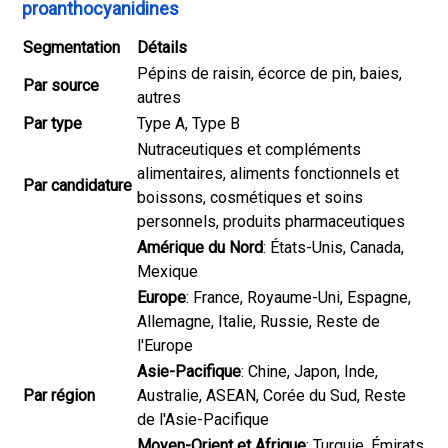
proanthocyanidines
Segmentation
Détails
Pépins de raisin, écorce de pin, baies,
Par source
autres
Par type
Type A, Type B
Nutraceutiques et compléments
alimentaires, aliments fonctionnels et
Par candidature
boissons, cosmétiques et soins
personnels, produits pharmaceutiques
Amérique du Nord
: États-Unis, Canada,
Mexique
Europe
: France, Royaume-Uni, Espagne,
Allemagne, Italie, Russie, Reste de
l'Europe
Asie-Pacifique
: Chine, Japon, Inde,
Par région
Australie, ASEAN, Corée du Sud, Reste
de l'Asie-Pacifique
Moyen-Orient et Afrique
: Turquie, Émirats