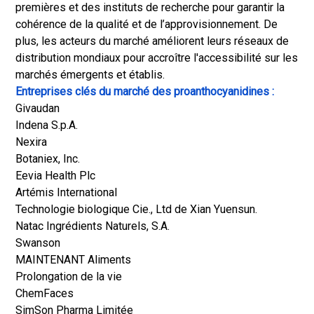
premières et des instituts de recherche pour garantir la
cohérence de la qualité et de l’approvisionnement. De
plus, les acteurs du marché améliorent leurs réseaux de
distribution mondiaux pour accroître l'accessibilité sur les
marchés émergents et établis.
Entreprises clés du marché des proanthocyanidines :
Givaudan
Indena S.p.A.
Nexira
Botaniex, Inc.
Eevia Health Plc
Artémis International
Technologie biologique Cie., Ltd de Xian Yuensun.
Natac Ingrédients Naturels, S.A.
Swanson
MAINTENANT Aliments
Prolongation de la vie
ChemFaces
SimSon Pharma Limitée