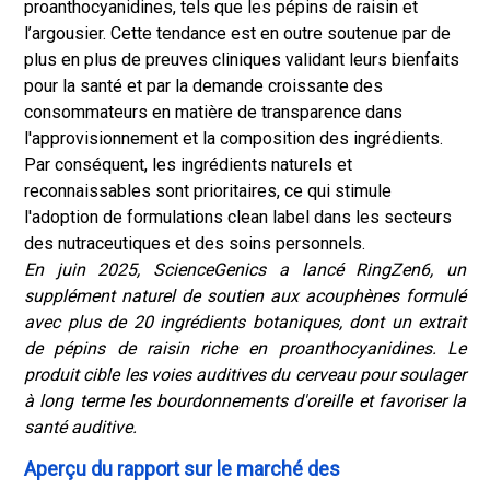
proanthocyanidines, tels que les pépins de raisin et
l’argousier. Cette tendance est en outre soutenue par de
plus en plus de preuves cliniques validant leurs bienfaits
pour la santé et par la demande croissante des
consommateurs en matière de transparence dans
l'approvisionnement et la composition des ingrédients.
Par conséquent, les ingrédients naturels et
reconnaissables sont prioritaires, ce qui stimule
l'adoption de formulations clean label dans les secteurs
des nutraceutiques et des soins personnels.
En juin 2025, ScienceGenics a lancé RingZen6, un
supplément naturel de soutien aux acouphènes formulé
avec plus de 20 ingrédients botaniques, dont un extrait
de pépins de raisin riche en proanthocyanidines. Le
produit cible les voies auditives du cerveau pour soulager
à long terme les bourdonnements d'oreille et favoriser la
santé auditive.
Aperçu du rapport sur le marché des