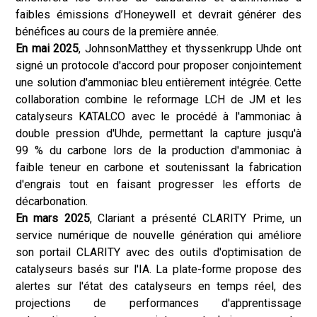
faibles émissions d’Honeywell et devrait générer des
bénéfices au cours de la première année.
En mai 2025
, JohnsonMatthey et thyssenkrupp Uhde ont
signé un protocole d'accord pour proposer conjointement
une solution d'ammoniac bleu entièrement intégrée. Cette
collaboration combine le reformage LCH de JM et les
catalyseurs KATALCO avec le procédé à l'ammoniac à
double pression d'Uhde, permettant la capture jusqu'à
99 % du carbone lors de la production d'ammoniac à
faible teneur en carbone et soutenissant la fabrication
d'engrais tout en faisant progresser les efforts de
décarbonation.
En mars 2025
, Clariant a présenté CLARITY Prime, un
service numérique de nouvelle génération qui améliore
son portail CLARITY avec des outils d'optimisation de
catalyseurs basés sur l'IA. La plate-forme propose des
alertes sur l'état des catalyseurs en temps réel, des
projections de performances d'apprentissage