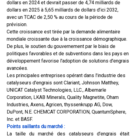
dollars en 2024 et devrait passer de 4,74 milliards de
dollars en 2025 à 5,65 milliards de dollars d’ici 2032,
avec un TCAC de 2,50 % au cours de la période de
prévision.
Cette croissance est tirée par la demande alimentaire
mondiale croissante due à la croissance démographique.
De plus, le soutien du gouvernement par le biais de
politiques favorables et de subventions dans les pays en
développement favorise l'adoption de solutions d'engrais
avancées.
Les principales entreprises opérant dans l'industrie des
catalyseurs d'engrais sont Clariant, Johnson Matthey,
UNICAT Catalyst Technologies, LLC., Albemarle
Corporation, LKAB Minerals, Quality Magnetite, Oham
Industries, Axens, Agricen, thyssenkrupp AG, Dow,
DuPont, N.E. CHEMCAT CORPORATION, QuantumSphere,
Inc. et BASF.
Points saillants du marché :
La taille du marché des catalyseurs d’engrais était