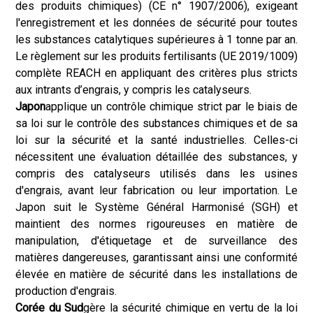
des produits chimiques) (CE n° 1907/2006), exigeant
l'enregistrement et les données de sécurité pour toutes
les substances catalytiques supérieures à 1 tonne par an.
Le règlement sur les produits fertilisants (UE 2019/1009)
complète REACH en appliquant des critères plus stricts
aux intrants d’engrais, y compris les catalyseurs.
Japon
applique un contrôle chimique strict par le biais de
sa loi sur le contrôle des substances chimiques et de sa
loi sur la sécurité et la santé industrielles. Celles-ci
nécessitent une évaluation détaillée des substances, y
compris des catalyseurs utilisés dans les usines
d'engrais, avant leur fabrication ou leur importation. Le
Japon suit le Système Général Harmonisé (SGH) et
maintient des normes rigoureuses en matière de
manipulation, d'étiquetage et de surveillance des
matières dangereuses, garantissant ainsi une conformité
élevée en matière de sécurité dans les installations de
production d'engrais.
Corée du Sud
gère la sécurité chimique en vertu de la loi