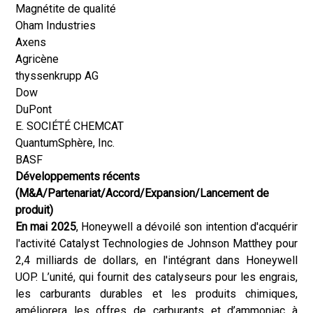
Magnétite de qualité
Oham Industries
Axens
Agricène
thyssenkrupp AG
Dow
DuPont
E. SOCIÉTÉ CHEMCAT
QuantumSphère, Inc.
BASF
Développements récents
(M&A/Partenariat/Accord/Expansion/Lancement de
produit)
En mai 2025
, Honeywell a dévoilé son intention d'acquérir
l'activité Catalyst Technologies de Johnson Matthey pour
2,4 milliards de dollars, en l'intégrant dans Honeywell
UOP. L’unité, qui fournit des catalyseurs pour les engrais,
les carburants durables et les produits chimiques,
améliorera les offres de carburants et d’ammoniac à