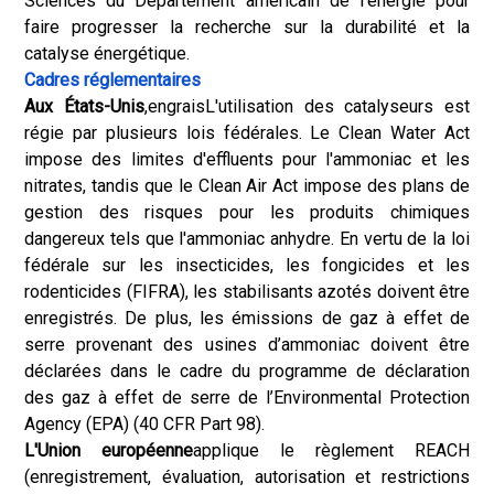
Sciences du Département américain de l’énergie pour
faire progresser la recherche sur la durabilité et la
catalyse énergétique.
Cadres réglementaires
Aux États-Unis
,
engrais
L'utilisation des catalyseurs est
régie par plusieurs lois fédérales. Le Clean Water Act
impose des limites d'effluents pour l'ammoniac et les
nitrates, tandis que le Clean Air Act impose des plans de
gestion des risques pour les produits chimiques
dangereux tels que l'ammoniac anhydre. En vertu de la loi
fédérale sur les insecticides, les fongicides et les
rodenticides (FIFRA), les stabilisants azotés doivent être
enregistrés. De plus, les émissions de gaz à effet de
serre provenant des usines d’ammoniac doivent être
déclarées dans le cadre du programme de déclaration
des gaz à effet de serre de l’Environmental Protection
Agency (EPA) (40 CFR Part 98).
L'Union européenne
applique le règlement REACH
(enregistrement, évaluation, autorisation et restrictions