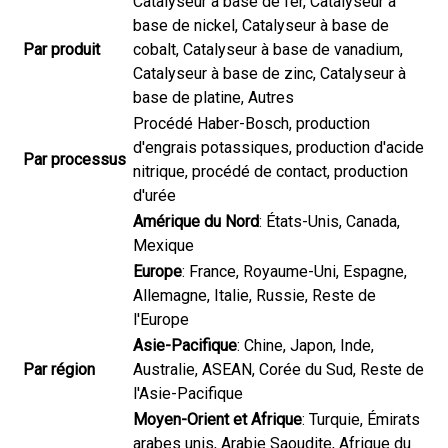
Catalyseur à base de fer, Catalyseur à
base de nickel, Catalyseur à base de
Par produit
cobalt, Catalyseur à base de vanadium,
Catalyseur à base de zinc, Catalyseur à
base de platine, Autres
Procédé Haber-Bosch, production
d'engrais potassiques, production d'acide
Par processus
nitrique, procédé de contact, production
d'urée
Amérique du Nord
: États-Unis, Canada,
Mexique
Europe
: France, Royaume-Uni, Espagne,
Allemagne, Italie, Russie, Reste de
l'Europe
Asie-Pacifique
: Chine, Japon, Inde,
Par région
Australie, ASEAN, Corée du Sud, Reste de
l'Asie-Pacifique
Moyen-Orient et Afrique
: Turquie, Émirats
arabes unis, Arabie Saoudite, Afrique du