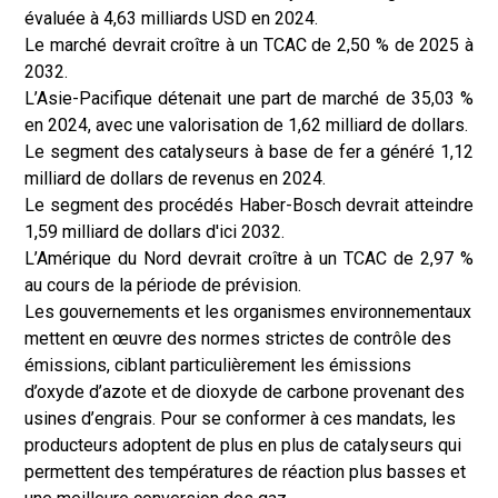
évaluée à 4,63 milliards USD en 2024.
Le marché devrait croître à un TCAC de 2,50 % de 2025 à
2032.
L’Asie-Pacifique détenait une part de marché de 35,03 %
en 2024, avec une valorisation de 1,62 milliard de dollars.
Le segment des catalyseurs à base de fer a généré 1,12
milliard de dollars de revenus en 2024.
Le segment des procédés Haber-Bosch devrait atteindre
1,59 milliard de dollars d'ici 2032.
L’Amérique du Nord devrait croître à un TCAC de 2,97 %
au cours de la période de prévision.
Les gouvernements et les organismes environnementaux
mettent en œuvre des normes strictes de contrôle des
émissions, ciblant particulièrement les émissions
d’oxyde d’azote et de dioxyde de carbone provenant des
usines d’engrais. Pour se conformer à ces mandats, les
producteurs adoptent de plus en plus de catalyseurs qui
permettent des températures de réaction plus basses et