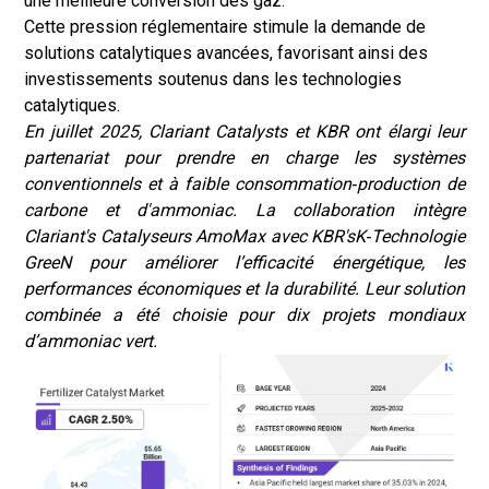
une meilleure conversion des gaz.
Cette pression réglementaire stimule la demande de
solutions catalytiques avancées, favorisant ainsi des
investissements soutenus dans les technologies
catalytiques.
En juillet 2025, Clariant Catalysts et KBR ont élargi leur
partenariat pour prendre en charge les systèmes
conventionnels et à faible consommation
‑
production de
carbone et d'ammoniac. La collaboration intègre
Clariant
'
s Catalyseurs AmoMax avec KBR
'
sK
‑
Technologie
GreeN pour améliorer l’efficacité énergétique, les
performances économiques et la durabilité. Leur solution
combinée a été choisie pour dix projets mondiaux
d’ammoniac vert.