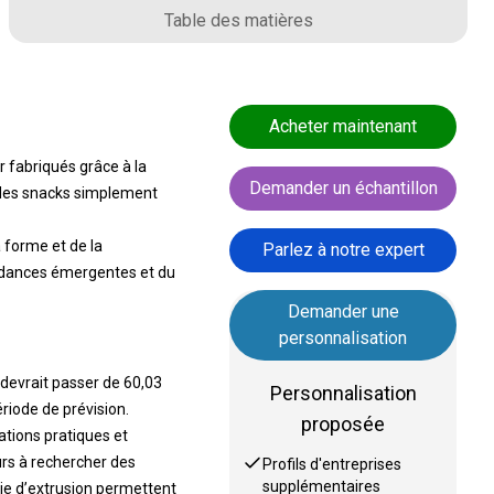
Table des matières
Acheter maintenant
 fabriqués grâce à la
Demander un échantillon
 des snacks simplement
 forme et de la
Parlez à notre expert
endances émergentes et du
Demander une
personnalisation
 devrait passer de 60,03
Personnalisation
riode de prévision.
proposée
tions pratiques et
rs à rechercher des
Profils d'entreprises
supplémentaires
gie d’extrusion permettent