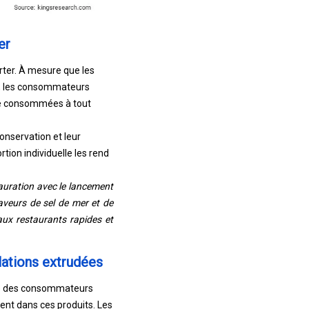
er
rter. À mesure que les
t, les consommateurs
tre consommées à tout
onservation et leur
tion individuelle les rend
uration avec le lancement
saveurs de sel de mer et de
ux restaurants rapides et
lations extrudées
nte des consommateurs
ment dans ces produits. Les