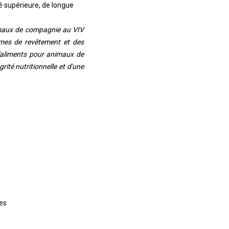
 supérieure, de longue
imaux de compagnie au VIV
èmes de revêtement et des
n d'aliments pour animaux de
ité nutritionnelle et d'une
es