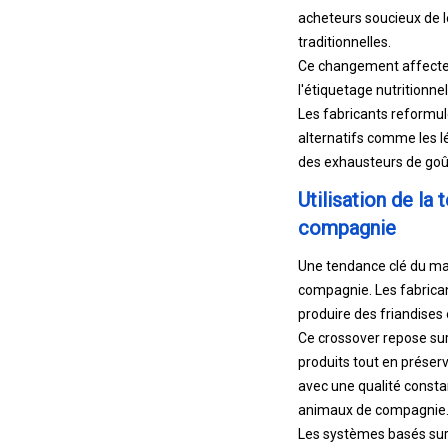
acheteurs soucieux de le
traditionnelles.
Ce changement affecte l
l'étiquetage nutritionnel
Les fabricants reformule
alternatifs comme les l
des exhausteurs de goût 
Utilisation de la
compagnie
Une tendance clé du mar
compagnie. Les fabrican
produire des friandises
Ce crossover repose sur 
produits tout en préser
avec une qualité consta
animaux de compagnie
Les systèmes basés sur 