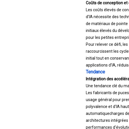
Coûts de conception et 
Les coûts élevés de con
d'IA nécessite des techn
de matériaux de pointe
initiaux élevés du dévelo
pour les petites entrepr
Pour relever ce défi, l
raccourcissent les cycl
initial tout en conservan
applications d'IA, rédui
Tendance
Intégration des accélér
Une tendance clé du mar
Les fabricants de puces
usage général pour pren
polyvalence et d'IA hau
automatique
charges de
architectures intégrées 
performances d'évolutio