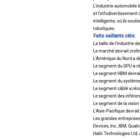
L'industrie automobile 
et l'infodivertissement 
intelligente, où ils sou
robotiques.
Faits saillants clés:
La taille de l'industrie 
Le marché devrait croît
L'Amérique du Nord a dé
Le segment du GPU a réc
Le segment HBM devrait 
Le segment du système d
Le segment câblé a réco
Le segment des inféren
Le segment de la vision 
L'Asie-Pacifique devrait
Les grandes entreprises
Devices, Inc., IBM, Qual
Hailo Technologies Ltd,