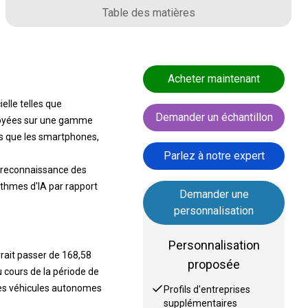
Table des matières
Acheter maintenant
elle telles que
Demander un échantillon
ployées sur une gamme
ls que les smartphones,
Parlez à notre expert
a reconnaissance des
ithmes d'IA par rapport
Demander une
personnalisation
Personnalisation
vrait passer de 168,58
proposée
 cours de la période de
 les véhicules autonomes
Profils d'entreprises
supplémentaires