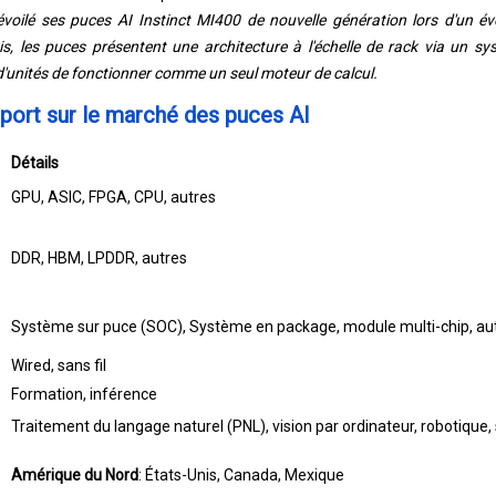
voilé ses puces AI Instinct MI400 de nouvelle génération lors d'un 
is, les puces présentent une architecture à l'échelle de rack via un sy
d'unités de fonctionner comme un seul moteur de calcul.
pport sur le marché des puces AI
Détails
GPU, ASIC, FPGA, CPU, autres
DDR, HBM, LPDDR, autres
Système sur puce (SOC), Système en package, module multi-chip, au
Wired, sans fil
Formation, inférence
Traitement du langage naturel (PNL), vision par ordinateur, robotique,
Amérique du Nord
: États-Unis, Canada, Mexique