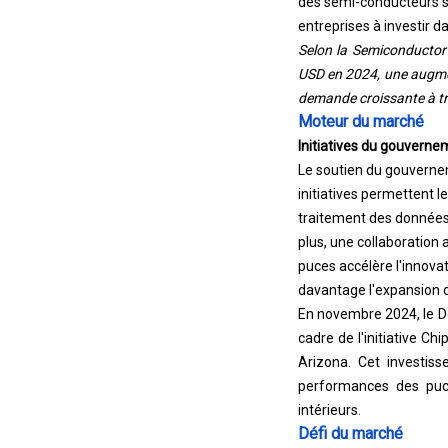
des semi-conducteurs spé
entreprises à investir 
Selon la Semiconductor 
USD en 2024, une augmen
demande croissante à tr
Moteur du marché
Initiatives du gouverne
Le soutien du gouvernem
initiatives permettent 
traitement des données 
plus, une collaboration 
puces accélère l'innova
davantage l'expansion 
En novembre 2024, le D
cadre de l'initiative C
Arizona. Cet investis
performances des puce
intérieurs.
Défi du marché