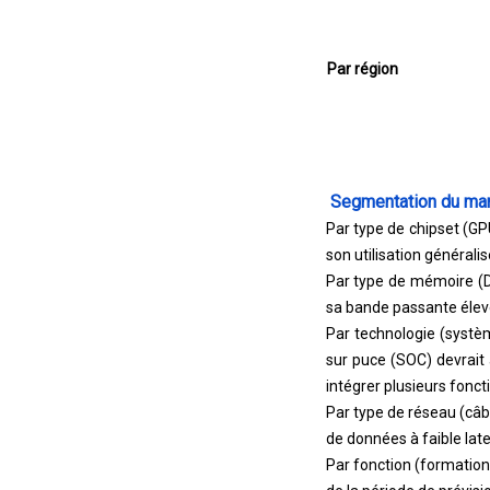
Par région
Segmentation du mar
Par type de chipset (GP
son utilisation générali
Par type de mémoire (
sa bande passante élevée
Par technologie (systè
sur puce (SOC) devrait 
intégrer plusieurs foncti
Par type de réseau (câb
de données à faible late
Par fonction (formation