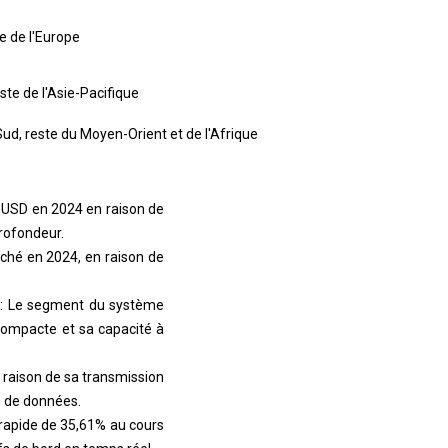
e de l'Europe
ste de l'Asie-Pacifique
 Sud, reste du Moyen-Orient et de l'Afrique
s USD en 2024 en raison de
profondeur.
hé en 2024, en raison de
s): Le segment du système
 compacte et sa capacité à
n raison de sa transmission
té de données.
 rapide de 35,61% au cours