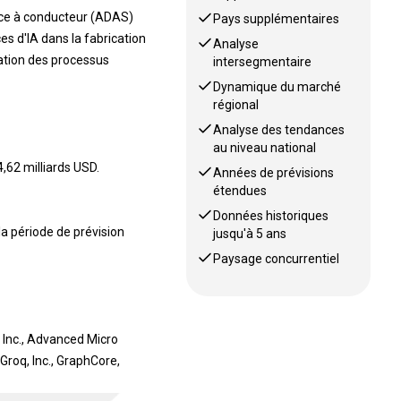
ance à conducteur (ADAS)
Pays supplémentaires
es d'IA dans la fabrication
Analyse
isation des processus
intersegmentaire
Dynamique du marché
régional
Analyse des tendances
au niveau national
62 milliards USD.
Années de prévisions
étendues
Données historiques
a période de prévision
jusqu'à 5 ans
Paysage concurrentiel
 Inc., Advanced Micro
Groq, Inc., GraphCore,