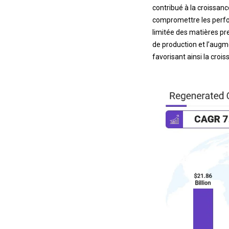
contribué à la croissanc
compromettre les perform
limitée des matières pr
de production et l’augm
favorisant ainsi la croi