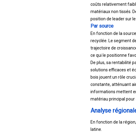
coûts relativement faibl
matériaux non tissés. De
position de leader sur l
Par source
En fonction de la source
recyclée. Le segment de 
trajectoire de croissan
ce qui le positionne fav
De plus, sa rentabilité 
solutions efficaces et 
bois jouent un rôle cruc
constante, atténuant ain
informations mettent en
matériau principal pour 
Analyse régional
En fonction de la régio
latine.