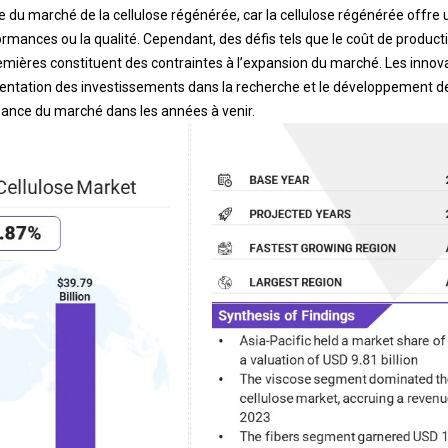
e du marché de la cellulose régénérée, car la cellulose régénérée offre u
ances ou la qualité. Cependant, des défis tels que le coût de production
emières constituent des contraintes à l’expansion du marché. Les innov
entation des investissements dans la recherche et le développement dev
ssance du marché dans les années à venir.