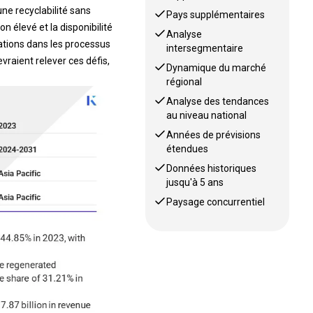
ne recyclabilité sans
Pays supplémentaires
 élevé et la disponibilité
Analyse
ations dans les processus
intersegmentaire
raient relever ces défis,
Dynamique du marché
régional
Analyse des tendances
au niveau national
Années de prévisions
étendues
Données historiques
jusqu'à 5 ans
Paysage concurrentiel