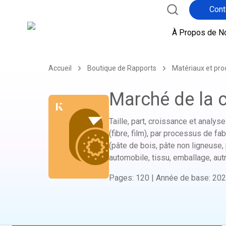
Cont
À Propos de N
Accueil
Boutique de Rapports
Matériaux et pro
Marché de la c
Taille, part, croissance et analys
(fibre, film), par processus de 
(pâte de bois, pâte non ligneuse, p
automobile, tissu, emballage, aut
Pages
:
120
|
Année de base
:
202