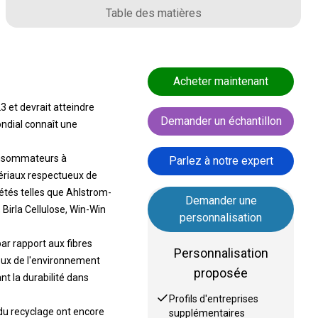
Table des matières
Acheter maintenant
3 et devrait atteindre
Demander un échantillon
ondial connaît une
consommateurs à
Parlez à notre expert
tériaux respectueux de
iétés telles que Ahlstrom-
Demander une
Birla Cellulose, Win-Win
personnalisation
ar rapport aux fibres
Personnalisation
ieux de l'environnement
proposée
t la durabilité dans
Profils d'entreprises
du recyclage ont encore
supplémentaires