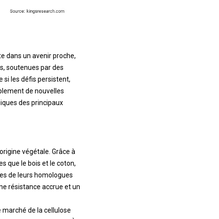
te dans un avenir proche,
, soutenues par des
si les défis persistent,
ablement de nouvelles
giques des principaux
'origine végétale. Grâce à
s que le bois et le coton,
elles de leurs homologues
ne résistance accrue et un
le marché de la cellulose