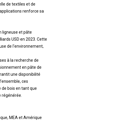
le de textiles et de
applications renforce sa
n ligneuse et pâte
illiards USD en 2023. Cette
euse de l'environnement,
ises à la recherche de
visionnement en pâte de
antit une disponibilité
 l’ensemble, ces
 de bois en tant que
se régénérée.
ifique, MEA et Amérique