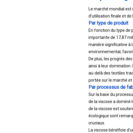
Le marché mondial est s
d’utilisation finale et de
Par type de produit
En fonction du type de p
importante de 17,87 mil
manière significative à
environnemental, favori
De plus, les progrès des
ainsi à leur domination
au-delà des textiles tra
portée sur le marché et
Par processus de fab
Sur la base du process
de la viscose a dominé 
de la viscose est souten
écologique sont remarquab
cruciaux.
La viscose bénéficie d'