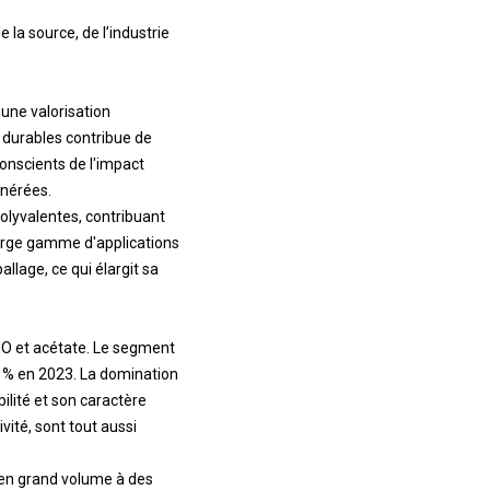
la source, de l’industrie
 une valorisation
 durables contribue de
onscients de l'impact
énérées.
polyvalentes, contribuant
large gamme d'applications
llage, ce qui élargit sa
MO et acétate. Le segment
1 % en 2023. La domination
ilité et son caractère
vité, sont tout aussi
n en grand volume à des