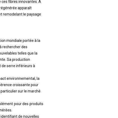
 ces fibres innovantes. À
 régénérée apparaît
et remodelant le paysage
tion mondiale portée à la
 à rechercher des
uvelables telles que la
nte. Sa production
de serre inférieurs à
act environnemental, la
férence croissante pour
particulier sur le marché
plément pour des produits
énérées.
 identifiant de nouvelles