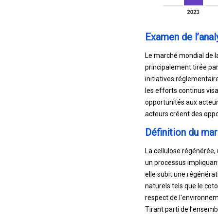
Examen de l’anal
Le marché mondial de la
principalement tirée par
initiatives réglementair
les efforts continus vi
opportunités aux acteurs
acteurs créent des oppo
Définition du ma
La cellulose régénérée, 
un processus impliquant 
elle subit une régénérat
naturels tels que le co
respect de l'environnem
Tirant parti de l’ensembl