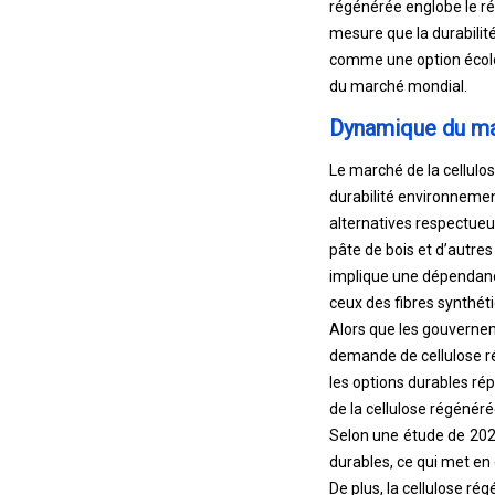
régénérée englobe le ré
mesure que la durabilit
comme une option écolo
du marché mondial.
Dynamique du m
Le marché de la cellulos
durabilité environnement
alternatives respectueu
pâte de bois et d’autre
implique une dépendance
ceux des fibres synthéti
Alors que les gouverne
demande de cellulose ré
les options durables ré
de la cellulose régénéré
Selon une étude de 202
durables, ce qui met en 
De plus, la cellulose ré