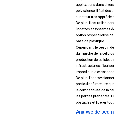
applications dans divers 
polyvalence. Il fait des
substitut très apprécié 
De plus, il est utilisé d
lingettes et systèmes de
option respectueuse de 
base de plastique.
Cependant, le besoin de
du marché de la cellul
production de cellulose
infrastructures. Réalise
impact sur la croissanc
De plus, l’approvisionn
particulier à mesure que
la compétitivité de la c
les parties prenantes, 
obstacles et libérer tou
Analyse de segm