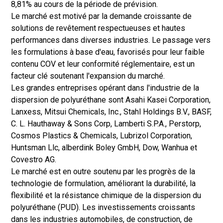
8,81% au cours de la période de prévision.
Le marché est motivé par la demande croissante de
solutions de revêtement respectueuses et hautes
performances dans diverses industries. Le passage vers
les formulations à base d'eau, favorisés pour leur faible
contenu COV et leur conformité réglementaire, est un
facteur clé soutenant l'expansion du marché.
Les grandes entreprises opérant dans l'industrie de la
dispersion de polyuréthane sont Asahi Kasei Corporation,
Lanxess, Mitsui Chemicals, Inc., Stahl Holdings B.V., BASF,
C. L. Hauthaway & Sons Corp, Lamberti S.P.A., Perstorp,
Cosmos Plastics & Chemicals, Lubrizol Corporation,
Huntsman Llc, alberdink Boley GmbH, Dow, Wanhua et
Covestro AG.
Le marché est en outre soutenu par les progrès de la
technologie de formulation, améliorant la durabilité, la
flexibilité et la résistance chimique de la dispersion du
polyuréthane (PUD). Les investissements croissants
dans les industries automobiles, de construction, de