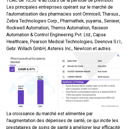
TCAC de 10,56 % au cours de la période de prévision.
Les principales entreprises opérant sur le marché de
l’automatisation des pharmacies sont Omnicell, Tharsus.,
Zebra Technologies Corp., Pharmathek, yuyama., Senieer,
Rockwell Automation, Themis Automation, Raiseon
Automation & Control Engineering Pvt. Ltd., Capsa
Healthcare, Pearson Medical Technologies, Deenova S.r.l.,
Gebr. Willach GmbH, Asteres Inc., NewIcon et autres.
La croissance du marché est alimentée par
l'augmentation des dépenses de santé, ce qui incite les
prestataires de soins de santé à améliorer leur efficacité