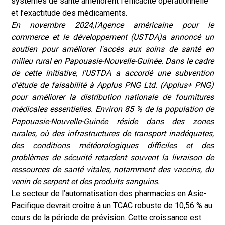
systèmes de santé améliorent l’efficacité opérationnelle
et l’exactitude des médicaments.
En novembre 2024,
l'Agence américaine pour le
commerce et le développement (USTDA)
a annoncé un
soutien pour améliorer l'accès aux soins de santé en
milieu rural en Papouasie-Nouvelle-Guinée. Dans le cadre
de cette initiative, l'USTDA a accordé une subvention
d'étude de faisabilité à Applus PNG Ltd. (Applus+ PNG)
pour améliorer la distribution nationale de fournitures
médicales essentielles. Environ 85 % de la population de
Papouasie-Nouvelle-Guinée réside dans des zones
rurales, où des infrastructures de transport inadéquates,
des conditions météorologiques difficiles et des
problèmes de sécurité retardent souvent la livraison de
ressources de santé vitales, notamment des vaccins, du
venin de serpent et des produits sanguins.
Le secteur de l’automatisation des pharmacies en Asie-
Pacifique devrait croître à un TCAC robuste de 10,56 % au
cours de la période de prévision. Cette croissance est