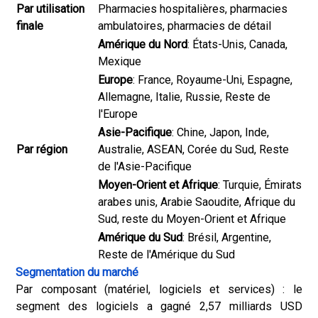
Par utilisation
Pharmacies hospitalières, pharmacies
finale
ambulatoires, pharmacies de détail
Amérique du Nord
: États-Unis, Canada,
Mexique
Europe
: France, Royaume-Uni, Espagne,
Allemagne, Italie, Russie, Reste de
l'Europe
Asie-Pacifique
: Chine, Japon, Inde,
Par région
Australie, ASEAN, Corée du Sud, Reste
de l'Asie-Pacifique
Moyen-Orient et Afrique
: Turquie, Émirats
arabes unis, Arabie Saoudite, Afrique du
Sud, reste du Moyen-Orient et Afrique
Amérique du Sud
: Brésil, Argentine,
Reste de l'Amérique du Sud
Segmentation du marché
Par composant (matériel, logiciels et services) : le
segment des logiciels a gagné 2,57 milliards USD