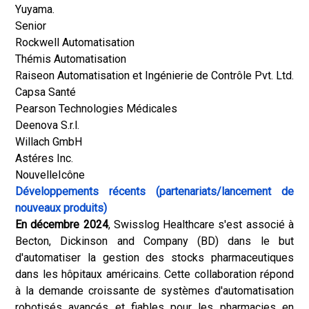
Yuyama.
Senior
Rockwell Automatisation
Thémis Automatisation
Raiseon Automatisation et Ingénierie de Contrôle Pvt. Ltd.
Capsa Santé
Pearson Technologies Médicales
Deenova S.r.l.
Willach GmbH
Astéres Inc.
NouvelleIcône
Développements récents (partenariats/lancement de
nouveaux produits)
En décembre 2024
, Swisslog Healthcare s'est associé à
Becton, Dickinson and Company (BD) dans le but
d'automatiser la gestion des stocks pharmaceutiques
dans les hôpitaux américains. Cette collaboration répond
à la demande croissante de systèmes d'automatisation
robotisés avancés et fiables pour les pharmacies en