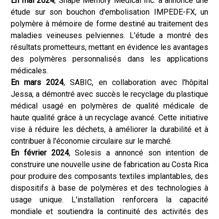
En mai 2024
, Shape Memory Medical Inc. a annoncé une
étude sur son bouchon d'embolisation IMPEDE-FX, un
polymère à mémoire de forme destiné au traitement des
maladies veineuses pelviennes. L'étude a montré des
résultats prometteurs, mettant en évidence les avantages
des polymères personnalisés dans les applications
médicales.
En mars 2024
, SABIC, en collaboration avec l'hôpital
Jessa, a démontré avec succès le recyclage du plastique
médical usagé en polymères de qualité médicale de
haute qualité grâce à un recyclage avancé. Cette initiative
vise à réduire les déchets, à améliorer la durabilité et à
contribuer à l'économie circulaire sur le marché.
En février 2024
, Solesis a annoncé son intention de
construire une nouvelle usine de fabrication au Costa Rica
pour produire des composants textiles implantables, des
dispositifs à base de polymères et des technologies à
usage unique. L'installation renforcera la capacité
mondiale et soutiendra la continuité des activités des