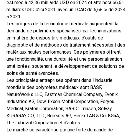
estimée à 42,36 milliards USD en 2024 et atteindra 66,61
milliards USD d’ici 2031, avec un TCAC de 6,68 % de 2024
à 2031.
Les progrès de la technologie médicale augmentent la
demande de polymères spécialisés, car les innovations
en matière de dispositifs médicaux, d'outils de
diagnostic et de méthodes de traitement nécessitent des
matériaux hautes performances. Ces polymères offrent
une fonctionnalité, une durabilité et une personnalisation
améliorées, soutenant le développement de solutions de
soins de santé avancées.
Les principales entreprises opérant dans l'industrie
mondiale des polymères médicaux sont BASF,
NatureWorks LLC, Eastman Chemical Company, Evonik
Industries AG, Dow, Exxon Mobil Corporation, Foryou
Medical, Kraton Corporation, SABIC, Trinseo, Solvay,
KURARAY CO., LTD., Borealis AG, Henkel AG & Co. KGaA,
The Lubrizol Corporation et d'autres.
Le marché se caractérise par une forte demande de