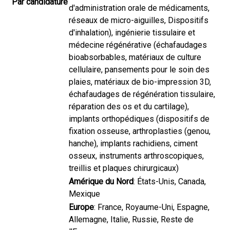
Par candidature
d'administration orale de médicaments,
réseaux de micro-aiguilles, Dispositifs
d'inhalation), ingénierie tissulaire et
médecine régénérative (échafaudages
bioabsorbables, matériaux de culture
cellulaire, pansements pour le soin des
plaies, matériaux de bio-impression 3D,
échafaudages de régénération tissulaire,
réparation des os et du cartilage),
implants orthopédiques (dispositifs de
fixation osseuse, arthroplasties (genou,
hanche), implants rachidiens, ciment
osseux, instruments arthroscopiques,
treillis et plaques chirurgicaux)
Amérique du Nord
: États-Unis, Canada,
Mexique
Europe
: France, Royaume-Uni, Espagne,
Allemagne, Italie, Russie, Reste de