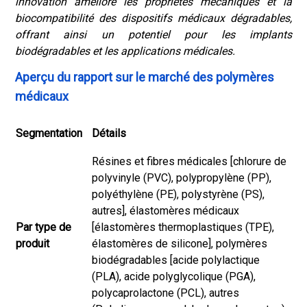
innovation améliore les propriétés mécaniques et la
biocompatibilité des dispositifs médicaux dégradables,
offrant ainsi un potentiel pour les implants
biodégradables et les applications médicales.
Aperçu du rapport sur le marché des polymères
médicaux
Segmentation
Détails
Résines et fibres médicales [chlorure de
polyvinyle (PVC), polypropylène (PP),
polyéthylène (PE), polystyrène (PS),
autres], élastomères médicaux
Par type de
[élastomères thermoplastiques (TPE),
produit
élastomères de silicone], polymères
biodégradables [acide polylactique
(PLA), acide polyglycolique (PGA),
polycaprolactone (PCL), autres