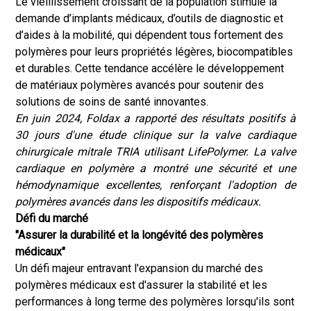
Le vieillissement croissant de la population stimule la
demande d’implants médicaux, d’outils de diagnostic et
d’aides à la mobilité, qui dépendent tous fortement des
polymères pour leurs propriétés légères, biocompatibles
et durables. Cette tendance accélère le développement
de matériaux polymères avancés pour soutenir des
solutions de soins de santé innovantes.
En juin 2024, Foldax a rapporté des résultats positifs à
30 jours d'une étude clinique sur la valve cardiaque
chirurgicale mitrale TRIA utilisant LifePolymer. La valve
cardiaque en polymère a montré une sécurité et une
hémodynamique excellentes, renforçant l'adoption de
polymères avancés dans les dispositifs médicaux.
Défi du marché
"Assurer la durabilité et la longévité des polymères
médicaux"
Un défi majeur entravant l'expansion du marché des
polymères médicaux est d'assurer la stabilité et les
performances à long terme des polymères lorsqu'ils sont