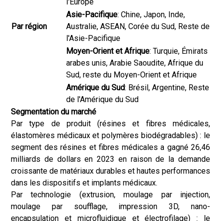
l'Europe
Asie-Pacifique
: Chine, Japon, Inde,
Par région
Australie, ASEAN, Corée du Sud, Reste de
l'Asie-Pacifique
Moyen-Orient et Afrique
: Turquie, Émirats
arabes unis, Arabie Saoudite, Afrique du
Sud, reste du Moyen-Orient et Afrique
Amérique du Sud
: Brésil, Argentine, Reste
de l'Amérique du Sud
Segmentation du marché
Par type de produit (résines et fibres médicales,
élastomères médicaux et polymères biodégradables) : le
segment des résines et fibres médicales a gagné 26,46
milliards de dollars en 2023 en raison de la demande
croissante de matériaux durables et hautes performances
dans les dispositifs et implants médicaux.
Par technologie (extrusion, moulage par injection,
moulage par soufflage, impression 3D, nano-
encapsulation et microfluidique et électrofilage) : le