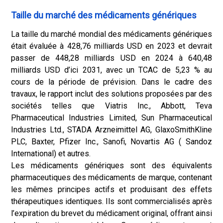
Taille du marché des médicaments génériques
La taille du marché mondial des médicaments génériques
était évaluée à 428,76 milliards USD en 2023 et devrait
passer de 448,28 milliards USD en 2024 à 640,48
milliards USD d’ici 2031, avec un TCAC de 5,23 % au
cours de la période de prévision. Dans le cadre des
travaux, le rapport inclut des solutions proposées par des
sociétés telles que Viatris Inc., Abbott, Teva
Pharmaceutical Industries Limited, Sun Pharmaceutical
Industries Ltd., STADA Arzneimittel AG, GlaxoSmithKline
PLC, Baxter, Pfizer Inc., Sanofi, Novartis AG ( Sandoz
International) et autres.
Les médicaments génériques sont des équivalents
pharmaceutiques des médicaments de marque, contenant
les mêmes principes actifs et produisant des effets
thérapeutiques identiques. Ils sont commercialisés après
l’expiration du brevet du médicament original, offrant ainsi