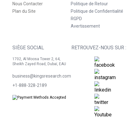
Nous Contacter
Politique de Retour
Plan du Site
Politique de Confidentialité
RGPD
Avertissement
SIÈGE SOCIAL
RETROUVEZ-NOUS SUR :
1702, Al Moosa Tower 2, 64,
Sheikh Zayed Road, Dubaï, EAU
business@kingsresearch.com
+1-888-328-2189
©
2026
Kings Research. Tous droits réservés.