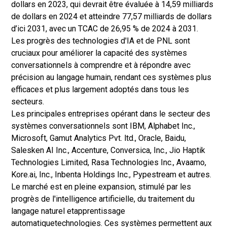
dollars en 2023, qui devrait être évaluée à 14,59 milliards
de dollars en 2024 et atteindre 77,57 milliards de dollars
d’ici 2031, avec un TCAC de 26,95 % de 2024 à 2031.
Les progrès des technologies d'IA et de PNL sont
cruciaux pour améliorer la capacité des systèmes
conversationnels à comprendre et à répondre avec
précision au langage humain, rendant ces systèmes plus
efficaces et plus largement adoptés dans tous les
secteurs.
Les principales entreprises opérant dans le secteur des
systèmes conversationnels sont IBM, Alphabet Inc.,
Microsoft, Gamut Analytics Pvt. ltd., Oracle, Baidu,
Salesken AI Inc., Accenture, Conversica, Inc., Jio Haptik
Technologies Limited, Rasa Technologies Inc., Avaamo,
Kore.ai, Inc., Inbenta Holdings Inc., Pypestream et autres.
Le marché est en pleine expansion, stimulé par les
progrès de l'intelligence artificielle, du traitement du
langage naturel et
apprentissage
automatique
technologies. Ces systèmes permettent aux