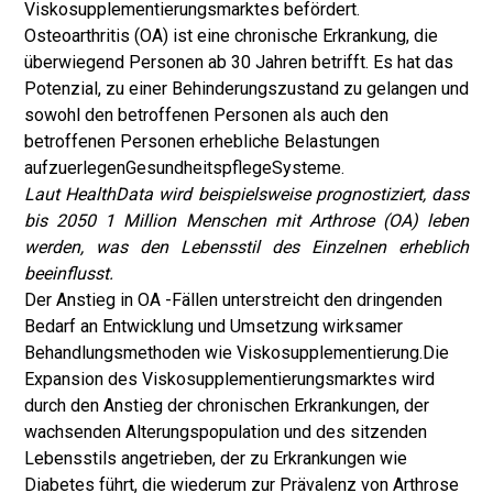
Viskosupplementierungsmarktes befördert.
Osteoarthritis (OA) ist eine chronische Erkrankung, die
überwiegend Personen ab 30 Jahren betrifft. Es hat das
Potenzial, zu einer Behinderungszustand zu gelangen und
sowohl den betroffenen Personen als auch den
betroffenen Personen erhebliche Belastungen
aufzuerlegen
Gesundheitspflege
Systeme.
Laut HealthData wird beispielsweise prognostiziert, dass
bis 2050 1 Million Menschen mit Arthrose (OA) leben
werden, was den Lebensstil des Einzelnen erheblich
beeinflusst.
Der Anstieg in OA -Fällen unterstreicht den dringenden
Bedarf an Entwicklung und Umsetzung wirksamer
Behandlungsmethoden wie Viskosupplementierung.
Die
Expansion des Viskosupplementierungsmarktes wird
durch den Anstieg der chronischen Erkrankungen, der
wachsenden Alterungspopulation und des sitzenden
Lebensstils angetrieben, der zu Erkrankungen wie
Diabetes führt, die wiederum zur Prävalenz von Arthrose