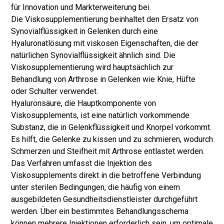
für Innovation und Markterweiterung bei.
Die Viskosupplementierung beinhaltet den Ersatz von
Synovialflüssigkeit in Gelenken durch eine
Hyaluronatlösung mit viskosen Eigenschaften, die der
natürlichen Synovialflüssigkeit ähnlich sind. Die
Viskosupplementierung wird hauptsächlich zur
Behandlung von Arthrose in Gelenken wie Knie, Hüfte
oder Schulter verwendet.
Hyaluronsäure, die Hauptkomponente von
Viskosupplements, ist eine natürlich vorkommende
Substanz, die in Gelenkflüssigkeit und Knorpel vorkommt.
Es hilft, die Gelenke zu kissen und zu schmieren, wodurch
Schmerzen und Steifheit mit Arthrose entlastet werden.
Das Verfahren umfasst die Injektion des
Viskosupplements direkt in die betroffene Verbindung
unter sterilen Bedingungen, die häufig von einem
ausgebildeten Gesundheitsdienstleister durchgeführt
werden. Über ein bestimmtes Behandlungsschema
können mehrere Injektionen erforderlich sein, um optimale