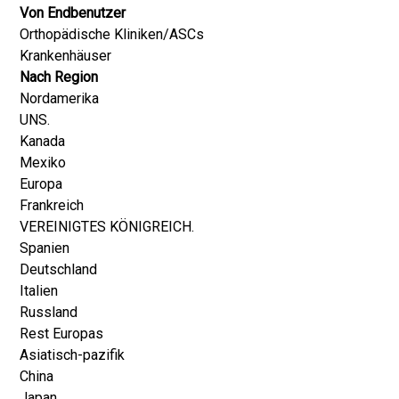
Von Endbenutzer
Orthopädische Kliniken/ASCs
Krankenhäuser
Nach Region
Nordamerika
UNS.
Kanada
Mexiko
Europa
Frankreich
VEREINIGTES KÖNIGREICH.
Spanien
Deutschland
Italien
Russland
Rest Europas
Asiatisch-pazifik
China
Japan