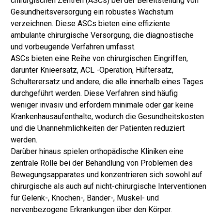
chirurgischen Zentren (ASCs) bei der Bereitstellung von
Gesundheitsversorgung ein robustes Wachstum
verzeichnen. Diese ASCs bieten eine effiziente
ambulante chirurgische Versorgung, die diagnostische
und vorbeugende Verfahren umfasst.
ASCs bieten eine Reihe von chirurgischen Eingriffen,
darunter Knieersatz, ACL -Operation, Hüftersatz,
Schulterersatz und andere, die alle innerhalb eines Tages
durchgeführt werden. Diese Verfahren sind häufig
weniger invasiv und erfordern minimale oder gar keine
Krankenhausaufenthalte, wodurch die Gesundheitskosten
und die Unannehmlichkeiten der Patienten reduziert
werden.
Darüber hinaus spielen orthopädische Kliniken eine
zentrale Rolle bei der Behandlung von Problemen des
Bewegungsapparates und konzentrieren sich sowohl auf
chirurgische als auch auf nicht-chirurgische Interventionen
für Gelenk-, Knochen-, Bänder-, Muskel- und
nervenbezogene Erkrankungen über den Körper.