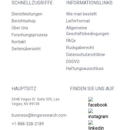
SCHNELLZUGRIFFE
INFORMATIONSLINKS
Dienstleistungen
Wie man bestellt
Berichtsshop
Lieferformat
Über Uns
Allgemeine
Geschäftsbedingungen
Forschungsprozess
FAQs
Kontakt
Rückgaberecht
Seitenübersicht
Datenschutzrichtlinie
DSGVO
Haftungsausschluss
HAUPTSITZ
FINDEN SIE UNS AUF:
5348 Vegas Dr. Suite 305, Las
Vegas, NV 89108
business@kingsresearch.com
+1-888-328-2189