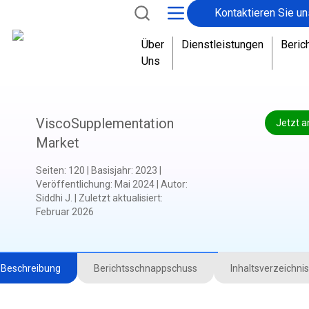
Kontaktieren Sie un
Über
Dienstleistungen
Beric
Uns
ViscoSupplementation
Jetzt a
Market
Seiten
:
120
|
Basisjahr
:
2023
|
Veröffentlichung
:
Mai 2024
|
Autor
:
Siddhi J.
|
Zuletzt aktualisiert
:
Februar 2026
Beschreibung
Berichtsschnappschuss
Inhaltsverzeichnis