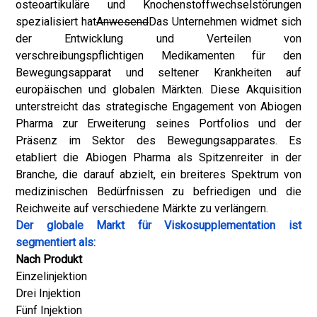
osteoartikuläre und Knochenstoffwechselstörungen
spezialisiert hat
Anwesend
Das Unternehmen widmet sich
der Entwicklung und Verteilen von
verschreibungspflichtigen Medikamenten für den
Bewegungsapparat und seltener Krankheiten auf
europäischen und globalen Märkten. Diese Akquisition
unterstreicht das strategische Engagement von Abiogen
Pharma zur Erweiterung seines Portfolios und der
Präsenz im Sektor des Bewegungsapparates. Es
etabliert die Abiogen Pharma als Spitzenreiter in der
Branche, die darauf abzielt, ein breiteres Spektrum von
medizinischen Bedürfnissen zu befriedigen und die
Reichweite auf verschiedene Märkte zu verlängern.
Der globale Markt für Viskosupplementation ist
segmentiert als:
Nach Produkt
Einzelinjektion
Drei Injektion
Fünf Injektion