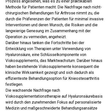
Prozess angesehen, was es zu einer praktikablen
Methode für Patienten macht. Die Nachfrage nach nicht-
chirurgischen Behandlungen für Arthrose nimmt zu, die
durch die Präferenzen der Patienten für minimal invasive
Interventionen und deren Wunsch, die Risiken und die
langwierige Genesung im Zusammenhang mit der
Operation zu vermeiden, angeheizt.
Darüber hinaus tanken die Fortschritte bei der
Entwicklung von Therapien unter Verwendung von
Hyaluronsäure, eine Schlüsselkomponente von
Viskosupplements, das Marktwachstum. Darüber hinaus
haben bestehende Viskosupplemente konsequent die
klinische Wirksamkeit gezeigt und sich dadurch als
effizienteste Behandlungsoption für Knieosteoarthritis
festlegen.
Die wachsende Nachfrage nach
Viskosupplementationstherapie auf Hyaluronsäurebasis
wird durch den zunehmenden Fokus auf personalisierte
Medizin und maßgeschneiderte Behandlungsansätze