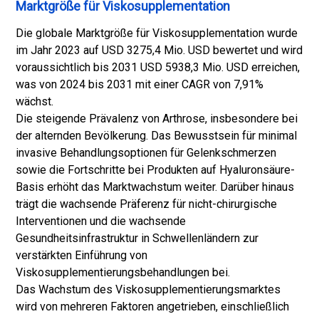
Marktgröße für Viskosupplementation
Die globale Marktgröße für Viskosupplementation wurde
im Jahr 2023 auf USD 3275,4 Mio. USD bewertet und wird
voraussichtlich bis 2031 USD 5938,3 Mio. USD erreichen,
was von 2024 bis 2031 mit einer CAGR von 7,91%
wächst.
Die steigende Prävalenz von Arthrose, insbesondere bei
der alternden Bevölkerung. Das Bewusstsein für minimal
invasive Behandlungsoptionen für Gelenkschmerzen
sowie die Fortschritte bei Produkten auf Hyaluronsäure-
Basis erhöht das Marktwachstum weiter. Darüber hinaus
trägt die wachsende Präferenz für nicht-chirurgische
Interventionen und die wachsende
Gesundheitsinfrastruktur in Schwellenländern zur
verstärkten Einführung von
Viskosupplementierungsbehandlungen bei.
Das Wachstum des Viskosupplementierungsmarktes
wird von mehreren Faktoren angetrieben, einschließlich