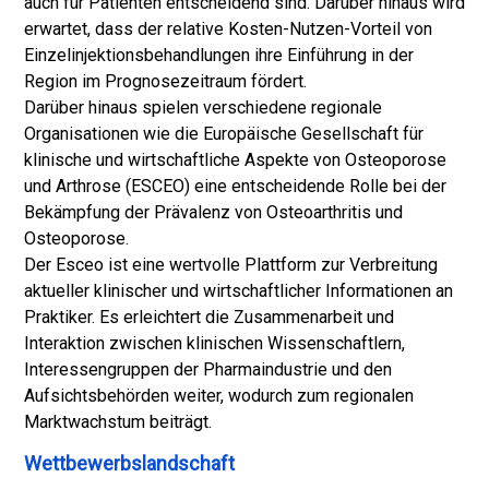
auch für Patienten entscheidend sind. Darüber hinaus wird
erwartet, dass der relative Kosten-Nutzen-Vorteil von
Einzelinjektionsbehandlungen ihre Einführung in der
Region im Prognosezeitraum fördert.
Darüber hinaus spielen verschiedene regionale
Organisationen wie die Europäische Gesellschaft für
klinische und wirtschaftliche Aspekte von Osteoporose
und Arthrose (ESCEO) eine entscheidende Rolle bei der
Bekämpfung der Prävalenz von Osteoarthritis und
Osteoporose.
Der Esceo ist eine wertvolle Plattform zur Verbreitung
aktueller klinischer und wirtschaftlicher Informationen an
Praktiker. Es erleichtert die Zusammenarbeit und
Interaktion zwischen klinischen Wissenschaftlern,
Interessengruppen der Pharmaindustrie und den
Aufsichtsbehörden weiter, wodurch zum regionalen
Marktwachstum beiträgt.
Wettbewerbslandschaft