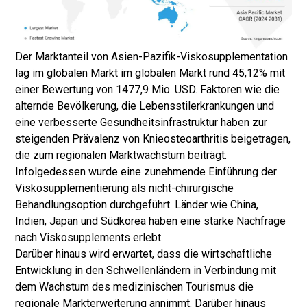
Der Marktanteil von Asien-Pazifik-Viskosupplementation
lag im globalen Markt im globalen Markt rund 45,12% mit
einer Bewertung von 1477,9 Mio. USD. Faktoren wie die
alternde Bevölkerung, die Lebensstilerkrankungen und
eine verbesserte Gesundheitsinfrastruktur haben zur
steigenden Prävalenz von Knieosteoarthritis beigetragen,
die zum regionalen Marktwachstum beiträgt.
Infolgedessen wurde eine zunehmende Einführung der
Viskosupplementierung als nicht-chirurgische
Behandlungsoption durchgeführt. Länder wie China,
Indien, Japan und Südkorea haben eine starke Nachfrage
nach Viskosupplements erlebt.
Darüber hinaus wird erwartet, dass die wirtschaftliche
Entwicklung in den Schwellenländern in Verbindung mit
dem Wachstum des medizinischen Tourismus die
regionale Markterweiterung annimmt. Darüber hinaus