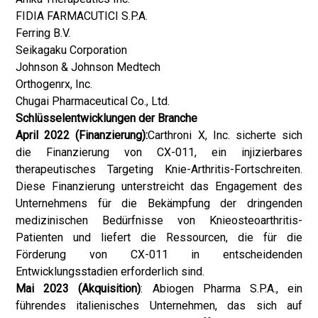
FIDIA FARMACUTICI S.P.A.
Ferring B.V.
Seikagaku Corporation
Johnson & Johnson Medtech
Orthogenrx, Inc.
Chugai Pharmaceutical Co., Ltd.
Schlüsselentwicklungen der Branche
April 2022 (Finanzierung):
Carthroni X, Inc. sicherte sich
die Finanzierung von CX-011, ein injizierbares
therapeutisches Targeting Knie-Arthritis-Fortschreiten.
Diese Finanzierung unterstreicht das Engagement des
Unternehmens für die Bekämpfung der dringenden
medizinischen Bedürfnisse von Knieosteoarthritis-
Patienten und liefert die Ressourcen, die für die
Förderung von CX-011 in entscheidenden
Entwicklungsstadien erforderlich sind.
Mai 2023 (Akquisition)
: Abiogen Pharma S.P.A., ein
führendes italienisches Unternehmen, das sich auf