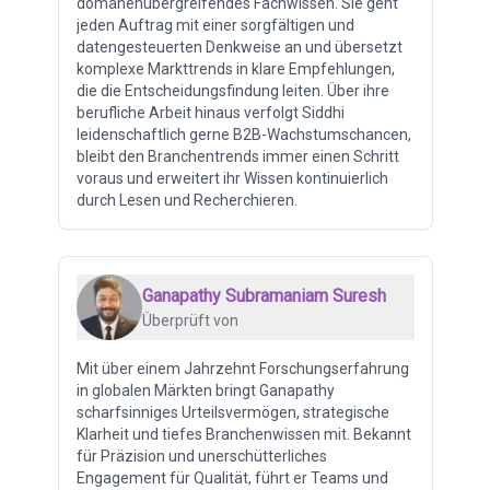
domänenübergreifendes Fachwissen. Sie geht
jeden Auftrag mit einer sorgfältigen und
datengesteuerten Denkweise an und übersetzt
komplexe Markttrends in klare Empfehlungen,
die die Entscheidungsfindung leiten. Über ihre
berufliche Arbeit hinaus verfolgt Siddhi
leidenschaftlich gerne B2B-Wachstumschancen,
bleibt den Branchentrends immer einen Schritt
voraus und erweitert ihr Wissen kontinuierlich
durch Lesen und Recherchieren.
Ganapathy Subramaniam Suresh
Überprüft von
Mit über einem Jahrzehnt Forschungserfahrung
in globalen Märkten bringt Ganapathy
scharfsinniges Urteilsvermögen, strategische
Klarheit und tiefes Branchenwissen mit. Bekannt
für Präzision und unerschütterliches
Engagement für Qualität, führt er Teams und