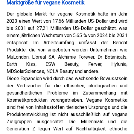
Marktgröße für vegane Kosmetik
Der globale Markt für vegane Kosmetik hatte im Jahr
2023 einen Wert von 17,66 Milliarden US-Dollar und wird
bis 2031 auf 27,21 Milliarden US-Dollar geschätzt, was
einem jährlichen Wachstum von 5,65 % von 2024 bis 2031
entspricht. Im Arbeitsumfang umfasst der Bericht
Produkte, die von angeboten werden Unternehmen wie
MuLondon, L'oreal SA, Alchimie Forever, Dr Botanicals,
Earth Kiss, ESW Beauty, Ferver, Hylunia,
MDSolarSciences, NCLA Beauty und andere.
Diese Expansion wird durch das wachsende Bewusstsein
der Verbraucher für die ethischen, ökologischen und
gesundheitlichen Probleme im Zusammenhang mit
Kosmetikprodukten vorangetrieben. Vegane Kosmetika
sind frei von Inhaltsstoffen tierischen Ursprungs und die
Produktentwicklung ist nicht ausschließlich auf vegane
Zielgruppen ausgerichtet. Die Millennials und die
Generation Z legen Wert auf Nachhaltigkeit, ethische