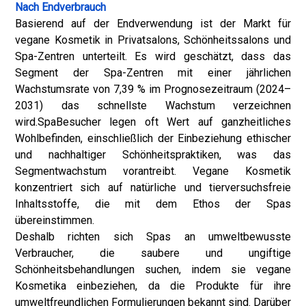
Nach Endverbrauch
Basierend auf der Endverwendung ist der Markt für
vegane Kosmetik in Privatsalons, Schönheitssalons und
Spa-Zentren unterteilt. Es wird geschätzt, dass das
Segment der Spa-Zentren mit einer jährlichen
Wachstumsrate von 7,39 % im Prognosezeitraum (2024–
2031) das schnellste Wachstum verzeichnen
wird.
Spa
Besucher legen oft Wert auf ganzheitliches
Wohlbefinden, einschließlich der Einbeziehung ethischer
und nachhaltiger Schönheitspraktiken, was das
Segmentwachstum vorantreibt. Vegane Kosmetik
konzentriert sich auf natürliche und tierversuchsfreie
Inhaltsstoffe, die mit dem Ethos der Spas
übereinstimmen.
Deshalb richten sich Spas an umweltbewusste
Verbraucher, die saubere und ungiftige
Schönheitsbehandlungen suchen, indem sie vegane
Kosmetika einbeziehen, da die Produkte für ihre
umweltfreundlichen Formulierungen bekannt sind. Darüber