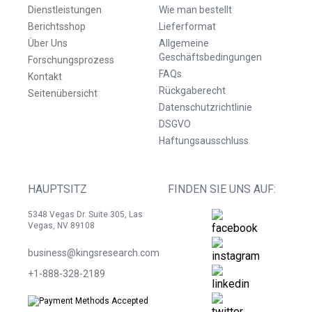
Dienstleistungen
Wie man bestellt
Berichtsshop
Lieferformat
Über Uns
Allgemeine
Geschäftsbedingungen
Forschungsprozess
FAQs
Kontakt
Rückgaberecht
Seitenübersicht
Datenschutzrichtlinie
DSGVO
Haftungsausschluss
HAUPTSITZ
FINDEN SIE UNS AUF:
5348 Vegas Dr. Suite 305, Las
Vegas, NV 89108
business@kingsresearch.com
+1-888-328-2189