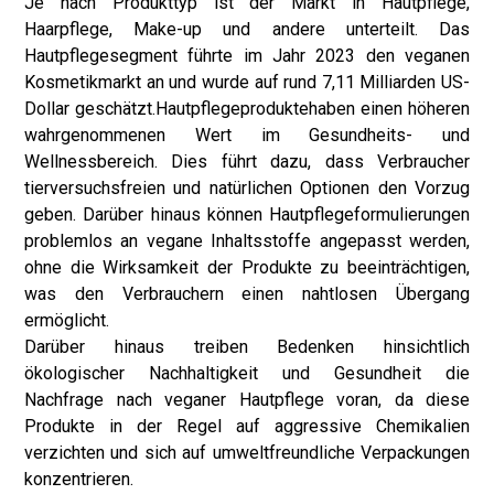
Je nach Produkttyp ist der Markt in Hautpflege,
Haarpflege, Make-up und andere unterteilt. Das
Hautpflegesegment führte im Jahr 2023 den veganen
Kosmetikmarkt an und wurde auf rund 7,11 Milliarden US-
Dollar geschätzt.
Hautpflegeprodukte
haben einen höheren
wahrgenommenen Wert im Gesundheits- und
Wellnessbereich. Dies führt dazu, dass Verbraucher
tierversuchsfreien und natürlichen Optionen den Vorzug
geben. Darüber hinaus können Hautpflegeformulierungen
problemlos an vegane Inhaltsstoffe angepasst werden,
ohne die Wirksamkeit der Produkte zu beeinträchtigen,
was den Verbrauchern einen nahtlosen Übergang
ermöglicht.
Darüber hinaus treiben Bedenken hinsichtlich
ökologischer Nachhaltigkeit und Gesundheit die
Nachfrage nach veganer Hautpflege voran, da diese
Produkte in der Regel auf aggressive Chemikalien
verzichten und sich auf umweltfreundliche Verpackungen
konzentrieren.