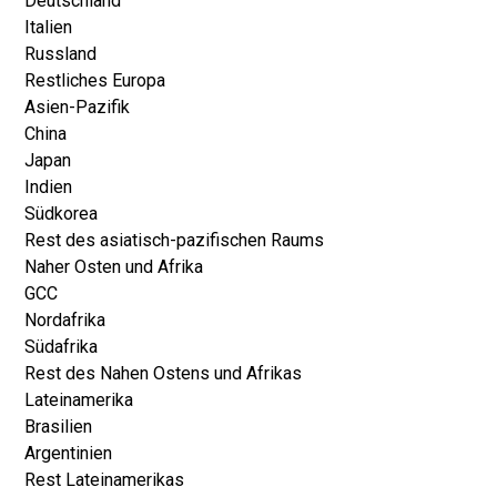
Deutschland
Italien
Russland
Restliches Europa
Asien-Pazifik
China
Japan
Indien
Südkorea
Rest des asiatisch-pazifischen Raums
Naher Osten und Afrika
GCC
Nordafrika
Südafrika
Rest des Nahen Ostens und Afrikas
Lateinamerika
Brasilien
Argentinien
Rest Lateinamerikas