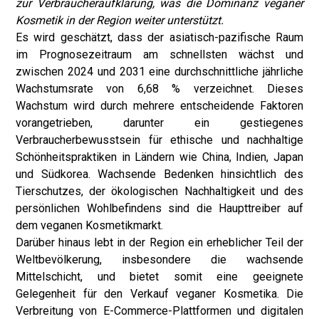
zur Verbraucheraufklärung, was die Dominanz veganer
Kosmetik in der Region weiter unterstützt.
Es wird geschätzt, dass der asiatisch-pazifische Raum
im Prognosezeitraum am schnellsten wächst und
zwischen 2024 und 2031 eine durchschnittliche jährliche
Wachstumsrate von 6,68 % verzeichnet. Dieses
Wachstum wird durch mehrere entscheidende Faktoren
vorangetrieben, darunter ein gestiegenes
Verbraucherbewusstsein für ethische und nachhaltige
Schönheitspraktiken in Ländern wie China, Indien, Japan
und Südkorea. Wachsende Bedenken hinsichtlich des
Tierschutzes, der ökologischen Nachhaltigkeit und des
persönlichen Wohlbefindens sind die Haupttreiber auf
dem veganen Kosmetikmarkt.
Darüber hinaus lebt in der Region ein erheblicher Teil der
Weltbevölkerung, insbesondere die wachsende
Mittelschicht, und bietet somit eine geeignete
Gelegenheit für den Verkauf veganer Kosmetika. Die
Verbreitung von E-Commerce-Plattformen und digitalen