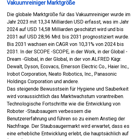
Vakuumreiniger Marktgröße
Die globale Marktgröße für das Vakuumreiniger wurde im
Jahr 2023 mit 13,34 Milliarden USD erfasst, was im Jahr
2024 auf USD 14,58 Milliarden geschätzt wird und bis
2031 auf USD 28,96 Mrd. bis 2031 prognostiziert wurde.
Bis 2031 wachsen ein CAGR von 10,31% von 2024 bis
2031. In der SCOPE -SCOPE, in der Work, in der Global -
Dream -Global, in der Global, in der von ALFRED Kägr.
Dewalt, Dyson, Ecovacs, Emerson Electric Co., Haier Inc.,
Irobot Corporation, Neato Robotics, Inc., Panasonic
Holdings Corporation und andere.
Das steigende Bewusstsein für Hygiene und Sauberkeit
wird voraussichtlich das Marktwachstum vorantreiben.
Technologische Fortschritte wie die Entwicklung von
Roboter -Staubsaugern verbessern die
Benutzererfahrung und führen so zu einem Anstieg der
Nachfrage. Der Staubsaugermarkt wird erwartet, dass es
eine erhebliche Entwicklung erlebt, die hauptsächlich auf