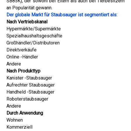
SB85K), der sowohl bei Eltern als auch bei Tierbesitzern
an Popularität gewann.
Der globale Markt für Staubsauger ist segmentiert als:
Nach Vertriebskanal
Hypermärkte/Supermärkte
Spezialhaushaltsgeschäfte
Großhändler/Distributoren
Direktverkäufe
Online -Händler
Andere
Nach Produkttyp
Kanister -Staubsauger
Aufrechter Staubsauger
Handheld -Staubsauger
Roboterstaubsauger
Andere
Durch Anwendung
Wohnen
Kommerziell