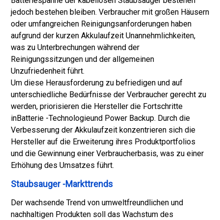
Batteriespanne der kabellosen Staubsauger bestehen
jedoch bestehen bleiben. Verbraucher mit großen Häusern
oder umfangreichen Reinigungsanforderungen haben
aufgrund der kurzen Akkulaufzeit Unannehmlichkeiten,
was zu Unterbrechungen während der
Reinigungssitzungen und der allgemeinen
Unzufriedenheit führt.
Um diese Herausforderung zu befriedigen und auf
unterschiedliche Bedürfnisse der Verbraucher gerecht zu
werden, priorisieren die Hersteller die Fortschritte
in
Batterie -Technologie
und Power Backup. Durch die
Verbesserung der Akkulaufzeit konzentrieren sich die
Hersteller auf die Erweiterung ihres Produktportfolios
und die Gewinnung einer Verbraucherbasis, was zu einer
Erhöhung des Umsatzes führt.
Staubsauger -Markttrends
Der wachsende Trend von umweltfreundlichen und
nachhaltigen Produkten soll das Wachstum des