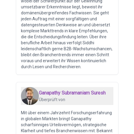
wobei der Schwerpunkt auf der Gewinnung
umsetzbarer Erkenntnisse liegt, beweist ihr
domänenübergreifendes Fachwissen. Sie geht
jeden Auftrag mit einer sorgfältigen und
datengesteuerten Denkweise an und übersetzt
komplexe Markttrends in klare Empfehlungen,
die die Entscheidungsfindung leiten. Über ihre
berufliche Arbeit hinaus verfolgt Siddhi
leidenschaftlich gerne B2B-Wachstumschancen,
bleibt den Branchentrends immer einen Schritt
voraus und erweitert ihr Wissen kontinuierlich
durch Lesen und Recherchieren.
Ganapathy Subramaniam Suresh
Überprüft von
Mit über einem Jahrzehnt Forschungserfahrung
in globalen Märkten bringt Ganapathy
scharfsinniges Urteilsvermögen, strategische
Klarheit und tiefes Branchenwissen mit. Bekannt