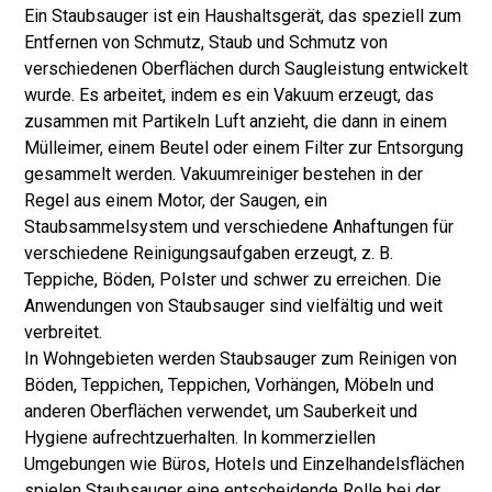
Ein Staubsauger ist ein Haushaltsgerät, das speziell zum
Entfernen von Schmutz, Staub und Schmutz von
verschiedenen Oberflächen durch Saugleistung entwickelt
wurde. Es arbeitet, indem es ein Vakuum erzeugt, das
zusammen mit Partikeln Luft anzieht, die dann in einem
Mülleimer, einem Beutel oder einem Filter zur Entsorgung
gesammelt werden. Vakuumreiniger bestehen in der
Regel aus einem Motor, der Saugen, ein
Staubsammelsystem und verschiedene Anhaftungen für
verschiedene Reinigungsaufgaben erzeugt, z. B.
Teppiche, Böden, Polster und schwer zu erreichen. Die
Anwendungen von Staubsauger sind vielfältig und weit
verbreitet.
In Wohngebieten werden Staubsauger zum Reinigen von
Böden, Teppichen, Teppichen, Vorhängen, Möbeln und
anderen Oberflächen verwendet, um Sauberkeit und
Hygiene aufrechtzuerhalten. In kommerziellen
Umgebungen wie Büros, Hotels und Einzelhandelsflächen
spielen Staubsauger eine entscheidende Rolle bei der