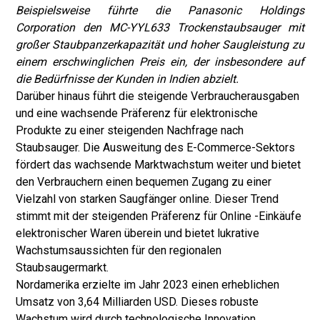
Beispielsweise führte die Panasonic Holdings
Corporation den MC-YYL633 Trockenstaubsauger mit
großer Staubpanzerkapazität und hoher Saugleistung zu
einem erschwinglichen Preis ein, der insbesondere auf
die Bedürfnisse der Kunden in Indien abzielt.
Darüber hinaus führt die steigende Verbraucherausgaben
und eine wachsende Präferenz für elektronische
Produkte zu einer steigenden Nachfrage nach
Staubsauger. Die Ausweitung des E-Commerce-Sektors
fördert das wachsende Marktwachstum weiter und bietet
den Verbrauchern einen bequemen Zugang zu einer
Vielzahl von starken Saugfänger online. Dieser Trend
stimmt mit der steigenden Präferenz für Online -Einkäufe
elektronischer Waren überein und bietet lukrative
Wachstumsaussichten für den regionalen
Staubsaugermarkt.
Nordamerika erzielte im Jahr 2023 einen erheblichen
Umsatz von 3,64 Milliarden USD. Dieses robuste
Wachstum wird durch technologische Innovation