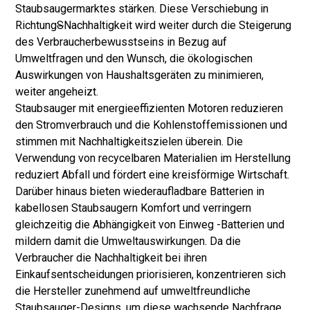
Staubsaugermarktes stärken. Diese Verschiebung in
Richtung
S
Nachhaltigkeit wird weiter durch die Steigerung
des Verbraucherbewusstseins in Bezug auf
Umweltfragen und den Wunsch, die ökologischen
Auswirkungen von Haushaltsgeräten zu minimieren,
weiter angeheizt.
Staubsauger mit energieeffizienten Motoren reduzieren
den Stromverbrauch und die Kohlenstoffemissionen und
stimmen mit Nachhaltigkeitszielen überein. Die
Verwendung von recycelbaren Materialien im Herstellung
reduziert Abfall und fördert eine kreisförmige Wirtschaft.
Darüber hinaus bieten wiederaufladbare Batterien in
kabellosen Staubsaugern Komfort und verringern
gleichzeitig die Abhängigkeit von Einweg -Batterien und
mildern damit die Umweltauswirkungen. Da die
Verbraucher die Nachhaltigkeit bei ihren
Einkaufsentscheidungen priorisieren, konzentrieren sich
die Hersteller zunehmend auf umweltfreundliche
Staubsauger-Designs, um diese wachsende Nachfrage