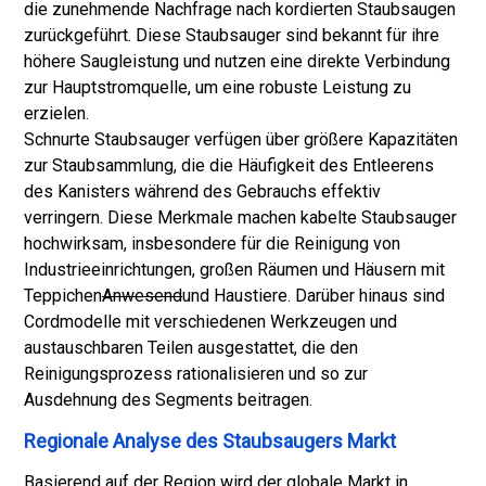
die zunehmende Nachfrage nach kordierten Staubsaugen
zurückgeführt. Diese Staubsauger sind bekannt für ihre
höhere Saugleistung und nutzen eine direkte Verbindung
zur Hauptstromquelle, um eine robuste Leistung zu
erzielen.
Schnurte Staubsauger verfügen über größere Kapazitäten
zur Staubsammlung, die die Häufigkeit des Entleerens
des Kanisters während des Gebrauchs effektiv
verringern. Diese Merkmale machen kabelte Staubsauger
hochwirksam, insbesondere für die Reinigung von
Industrieeinrichtungen, großen Räumen und Häusern mit
Teppichen
Anwesend
und Haustiere. Darüber hinaus sind
Cordmodelle mit verschiedenen Werkzeugen und
austauschbaren Teilen ausgestattet, die den
Reinigungsprozess rationalisieren und so zur
Ausdehnung des Segments beitragen.
Regionale Analyse des Staubsaugers Markt
Basierend auf der Region wird der globale Markt in