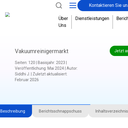
Kontaktieren Sie un
Über
Dienstleistungen
Beric
Uns
Vakuumreinigermarkt
Jetzt a
Seiten
:
120
|
Basisjahr
:
2023
|
Veröffentlichung
:
Mai 2024
|
Autor
:
Siddhi J.
|
Zuletzt aktualisiert
:
Februar 2026
Beschreibung
Berichtsschnappschuss
Inhaltsverzeichnis