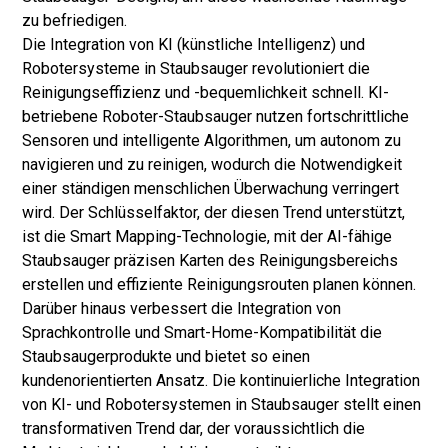
zu befriedigen.
Die Integration von KI (künstliche Intelligenz) und
Robotersysteme in Staubsauger revolutioniert die
Reinigungseffizienz und -bequemlichkeit schnell. KI-
betriebene Roboter-Staubsauger nutzen fortschrittliche
Sensoren und intelligente Algorithmen, um autonom zu
navigieren und zu reinigen, wodurch die Notwendigkeit
einer ständigen menschlichen Überwachung verringert
wird. Der Schlüsselfaktor, der diesen Trend unterstützt,
ist die Smart Mapping-Technologie, mit der AI-fähige
Staubsauger präzisen Karten des Reinigungsbereichs
erstellen und effiziente Reinigungsrouten planen können.
Darüber hinaus verbessert die Integration von
Sprachkontrolle und Smart-Home-Kompatibilität die
Staubsaugerprodukte und bietet so einen
kundenorientierten Ansatz. Die kontinuierliche Integration
von KI- und Robotersystemen in Staubsauger stellt einen
transformativen Trend dar, der voraussichtlich die