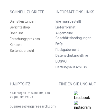
SCHNELLZUGRIFFE
INFORMATIONSLINKS
Dienstleistungen
Wie man bestellt
Berichtsshop
Lieferformat
Über Uns
Allgemeine
Geschäftsbedingungen
Forschungsprozess
FAQs
Kontakt
Rückgaberecht
Seitenübersicht
Datenschutzrichtlinie
DSGVO
Haftungsausschluss
HAUPTSITZ
FINDEN SIE UNS AUF:
5348 Vegas Dr. Suite 305, Las
Vegas, NV 89108
business@kingsresearch.com