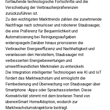
fortlaufende technologische Fortschritte und die
Verschiebung der Verbraucherpräferenzen
zurückzuführen ist.
Zu den wichtigsten Markttrends zählen die zunehmende
Nachfrage nach schnurloser und roboterer Staubsauger,
die eine Präferenz für Bequemlichkeit und
Automatisierung bei Reinigungsaufgaben
widerspiegeln.
Darüber hinaus priorisieren die
Verbraucher Energieeffizienz und Nachhaltigkeit und
veranlassen den Herstellern, Staubsauger mit
verbesserten Energiebewertungen und
umweltfreundlichen Merkmalen zu entwickeln.
Die Integration intelligenter Technologien wie KI und IoT
fördert das Marktwachstum und ermöglicht die
Fernbedienung und Überwachung von Staubsauger über
Smartphone -Apps oder Sprachassistenten. Diese
Konnektivität stimmt mit dem breiteren Trend von
überein
Smart Home
Adoption, wodurch zur
Marktwachstumskrajektorie beiträgt.