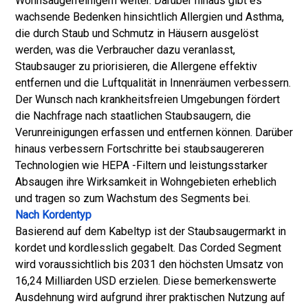
Wohnsaugerreinigern weiter. Darüber hinaus gibt es
wachsende Bedenken hinsichtlich Allergien und Asthma,
die durch Staub und Schmutz in Häusern ausgelöst
werden, was die Verbraucher dazu veranlasst,
Staubsauger zu priorisieren, die Allergene effektiv
entfernen und die Luftqualität in Innenräumen verbessern.
Der Wunsch nach krankheitsfreien Umgebungen fördert
die Nachfrage nach staatlichen Staubsaugern, die
Verunreinigungen erfassen und entfernen können. Darüber
hinaus verbessern Fortschritte bei staubsaugereren
Technologien wie HEPA -Filtern und leistungsstarker
Absaugen ihre Wirksamkeit in Wohngebieten erheblich
und tragen so zum Wachstum des Segments bei.
Nach Kordentyp
Basierend auf dem Kabeltyp ist der Staubsaugermarkt in
kordet und kordlesslich gegabelt. Das Corded Segment
wird voraussichtlich bis 2031 den höchsten Umsatz von
16,24 Milliarden USD erzielen. Diese bemerkenswerte
Ausdehnung wird aufgrund ihrer praktischen Nutzung auf