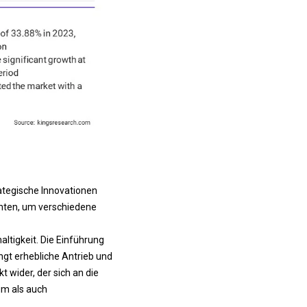
rategische Innovationen
anten, um verschiedene
ltigkeit. Die Einführung
ngt erhebliche Antrieb und
 wider, der sich an die
m als auch