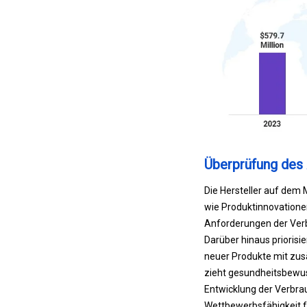
Überprüfung des 
Die Hersteller auf dem 
wie Produktinnovatione
Anforderungen der Verb
Darüber hinaus priorisi
neuer Produkte mit zusä
zieht gesundheitsbewuss
Entwicklung der Verbr
Wettbewerbsfähigkeit f