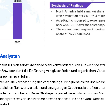
Analysten
Markt für sich selbst steigende Mehl konzentrieren sich auf wichtige st
n
Anwesend
und die Einführung von glutenfreien und organischen Vari
raucher zu erfüllen.
eren sie die Verbesserung der Verpackung für Bequemlichkeit und Nachha
tzlichen Nährwertvorteilen und einzigartigen Geschmacksprofilen erla
te Verbraucher an. Diese Strategien spiegeln einen dynamischen Markt
aucherpräferenzen und Branchentrends anpasst und so sowohl Wachstu
ördert.