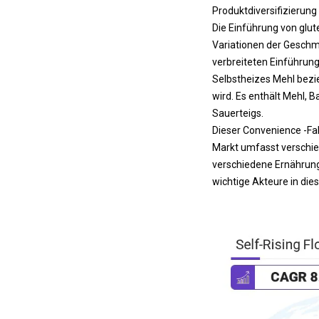
Produktdiversifizierung
Die Einführung von glu
Variationen der Geschm
verbreiteten Einführung
Selbstheizes Mehl bezi
wird. Es enthält Mehl, 
Sauerteigs.
Dieser Convenience -Fak
Markt umfasst verschied
verschiedene Ernährungs
wichtige Akteure in die