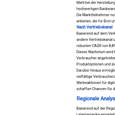
Mehl bei der Herstellun
hochwertigen Backware
Die Marktteilnehmer nu
anbieten, die für Brot 
Nach Vertriebskanal
Basierend auf dem Verk
andere Vertriebskanal un
robusten CAGR von 8,8
Dieses Wachstum wird ha
Verbraucher angetrieben
Produktoptionen und zie
Darüber hinaus ermöglic
vielfältige Verbrauche
Werbeaktionen für digi
schaffen Chancen für 
Regionale Analys
Basierend auf der Regio
Lateinamerika eingeteilt