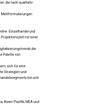
r, die nach qualitativ
de Mehlformulierungen
nline -Einzelhandel und
 Projektionszeit mit einer
gitalisierungstrends der
te Palette von
rn, sich für eine
te Strategien und
lhandelssegments bei und
a, Asien-Pazifik, MEA und