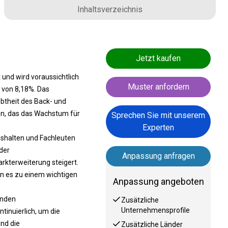
Inhaltsverzeichnis
Jetzt kaufen
und wird voraussichtlich
Muster anfordern
 von 8,18%. Das
btheit des Back- und
n, das das Wachstum für
Sprechen Sie mit unserem
Experten
ushalten und Fachleuten
der
Anpassung anfragen
rkterweiterung steigert.
n es zu einem wichtigen
Anpassung angeboten
lnden
Zusätzliche
Unternehmensprofile
inuierlich, um die
nd die
Zusätzliche Länder