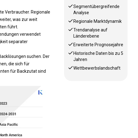
Segmentübergreifende
te Verbraucher. Regionale
Analyse
eiter, was zur weit
Regionale Marktdynamik
ten führt.
Trendanalyse auf
nwendungen verwendet
Länderebene
gkeit separater
Erweiterte Prognosejahre
Historische Daten bis zu 5
 Backlösungen suchen. Der
Jahren
en, die sich für
Wettbewerbslandschaft
nten für Backzutat sind