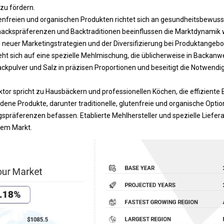
 zu fördern.
tenfreien und organischen Produkten richtet sich an gesundheitsbewuss
ackspräferenzen und Backtraditionen beeinflussen die Marktdynamik w
 neuer Marketingstrategien und der Diversifizierung bei Produktangebo
eht sich auf eine spezielle Mehlmischung, die üblicherweise in Backa
Backpulver und Salz in präzisen Proportionen und beseitigt die Notwendi
tor spricht zu Hausbäckern und professionellen Köchen, die effiziente
ene Produkte, darunter traditionelle, glutenfreie und organische Option
präferenzen befassen. Etablierte Mehlhersteller und spezielle Liefera
sem Markt.