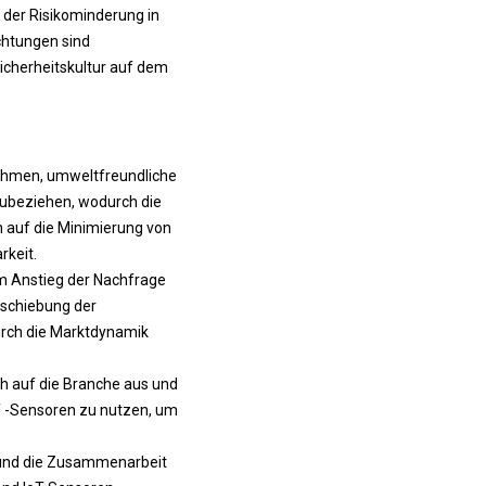
der Risikominderung in
chtungen sind
icherheitskultur auf dem
nehmen, umweltfreundliche
zubeziehen, wodurch die
 auf die Minimierung von
keit.
m Anstieg der Nachfrage
rschiebung der
rch die Marktdynamik
ch auf die Branche aus und
T -Sensoren zu nutzen, um
n und die Zusammenarbeit