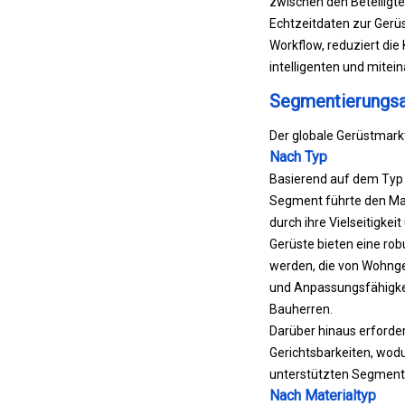
zwischen den Beteiligt
Echtzeitdaten zur Gerüst
Workflow, reduziert die
intelligenten und mite
Segmentierungsa
Der globale Gerüstmarkt
Nach Typ
Basierend auf dem Typ w
Segment führte den Mar
durch ihre Vielseitigke
Gerüste bieten eine rob
werden, die von Wohngeb
und Anpassungsfähigke
Bauherren.
Darüber hinaus erforder
Gerichtsbarkeiten, wod
unterstützten Segments 
Nach Materialtyp