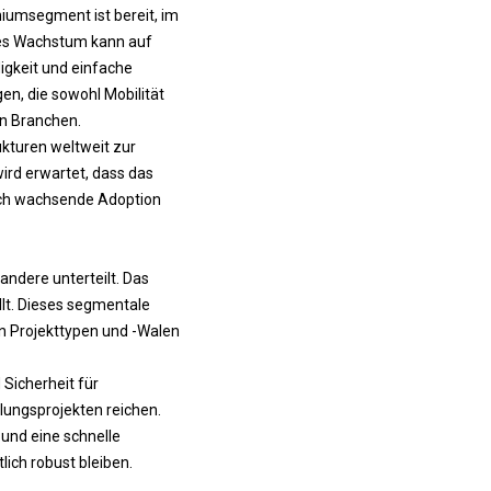
niumsegment ist bereit, im
ses Wachstum kann auf
igkeit und einfache
n, die sowohl Mobilität
en Branchen.
ukturen weltweit zur
ird erwartet, dass das
rch wachsende Adoption
andere unterteilt. Das
lt. Dieses segmentale
n Projekttypen und -Walen
 Sicherheit für
lungsprojekten reichen.
 und eine schnelle
ich robust bleiben.