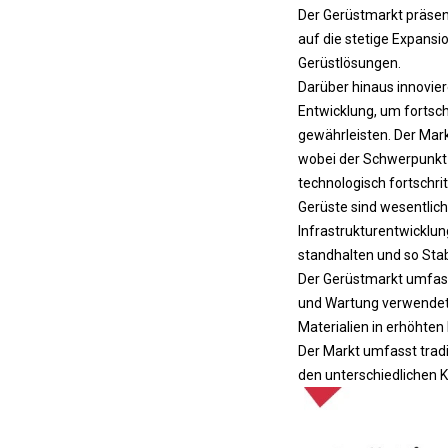
Der Gerüstmarkt präsen
auf die stetige Expansi
Gerüstlösungen.
Darüber hinaus innovier
Entwicklung, um fortsch
gewährleisten. Der Mar
wobei der Schwerpunkt a
technologisch fortschrit
Gerüste sind wesentlic
Infrastrukturentwicklun
standhalten und so Stabi
Der Gerüstmarkt umfasst
und Wartung verwendet 
Materialien in erhöhten
Der Markt umfasst trad
den unterschiedlichen 