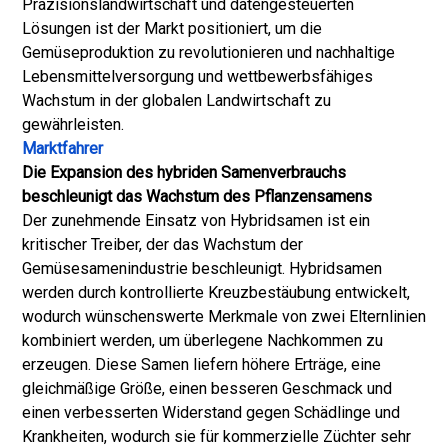
Präzisionslandwirtschaft und datengesteuerten
Lösungen ist der Markt positioniert, um die
Gemüseproduktion zu revolutionieren und nachhaltige
Lebensmittelversorgung und wettbewerbsfähiges
Wachstum in der globalen Landwirtschaft zu
gewährleisten.
Marktfahrer
Die Expansion des hybriden Samenverbrauchs
beschleunigt das Wachstum des Pflanzensamens
Der zunehmende Einsatz von Hybridsamen ist ein
kritischer Treiber, der das Wachstum der
Gemüsesamenindustrie beschleunigt. Hybridsamen
werden durch kontrollierte Kreuzbestäubung entwickelt,
wodurch wünschenswerte Merkmale von zwei Elternlinien
kombiniert werden, um überlegene Nachkommen zu
erzeugen. Diese Samen liefern höhere Erträge, eine
gleichmäßige Größe, einen besseren Geschmack und
einen verbesserten Widerstand gegen Schädlinge und
Krankheiten, wodurch sie für kommerzielle Züchter sehr