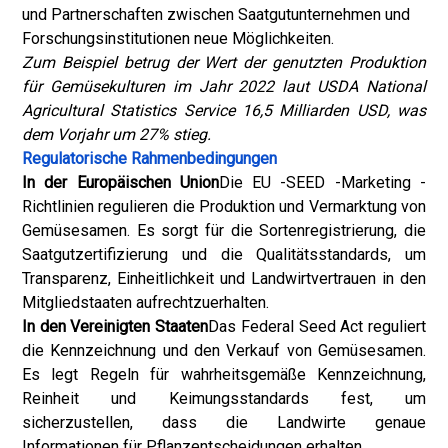
und Partnerschaften zwischen Saatgutunternehmen und
Forschungsinstitutionen neue Möglichkeiten.
Zum Beispiel betrug der Wert der genutzten Produktion
für Gemüsekulturen im Jahr 2022 laut USDA National
Agricultural Statistics Service 16,5 Milliarden USD, was
dem Vorjahr um 27% stieg.
Regulatorische Rahmenbedingungen
In der Europäischen Union
Die EU -SEED -Marketing -
Richtlinien regulieren die Produktion und Vermarktung von
Gemüsesamen. Es sorgt für die Sortenregistrierung, die
Saatgutzertifizierung und die Qualitätsstandards, um
Transparenz, Einheitlichkeit und Landwirtvertrauen in den
Mitgliedstaaten aufrechtzuerhalten.
In den Vereinigten Staaten
Das Federal Seed Act reguliert
die Kennzeichnung und den Verkauf von Gemüsesamen.
Es legt Regeln für wahrheitsgemäße Kennzeichnung,
Reinheit und Keimungsstandards fest, um
sicherzustellen, dass die Landwirte genaue
Informationen für Pflanzentscheidungen erhalten.