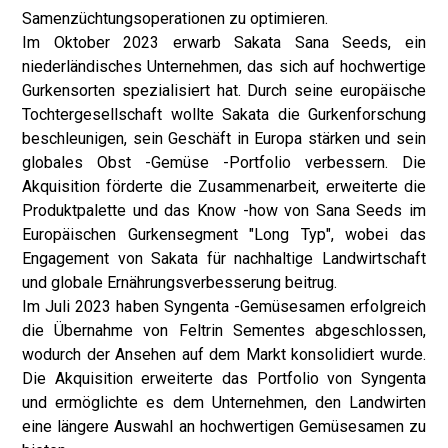
Samenzüchtungsoperationen zu optimieren.
Im Oktober 2023 erwarb Sakata Sana Seeds, ein
niederländisches Unternehmen, das sich auf hochwertige
Gurkensorten spezialisiert hat. Durch seine europäische
Tochtergesellschaft wollte Sakata die Gurkenforschung
beschleunigen, sein Geschäft in Europa stärken und sein
globales Obst -Gemüse -Portfolio verbessern. Die
Akquisition förderte die Zusammenarbeit, erweiterte die
Produktpalette und das Know -how von Sana Seeds im
Europäischen Gurkensegment "Long Typ", wobei das
Engagement von Sakata für nachhaltige Landwirtschaft
und globale Ernährungsverbesserung beitrug.
Im Juli 2023 haben Syngenta -Gemüsesamen erfolgreich
die Übernahme von Feltrin Sementes abgeschlossen,
wodurch der Ansehen auf dem Markt konsolidiert wurde.
Die Akquisition erweiterte das Portfolio von Syngenta
und ermöglichte es dem Unternehmen, den Landwirten
eine längere Auswahl an hochwertigen Gemüsesamen zu