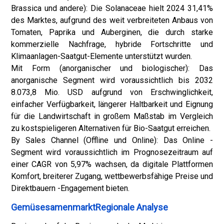
Brassica und andere): Die Solanaceae hielt 2024 31,41%
des Marktes, aufgrund des weit verbreiteten Anbaus von
Tomaten, Paprika und Auberginen, die durch starke
kommerzielle Nachfrage, hybride Fortschritte und
Klimaanlagen-Saatgut-Elemente unterstützt wurden.
Mit Form (anorganischer und biologischer): Das
anorganische Segment wird voraussichtlich bis 2032
8.073,8 Mio. USD aufgrund von Erschwinglichkeit,
einfacher Verfügbarkeit, längerer Haltbarkeit und Eignung
für die Landwirtschaft in großem Maßstab im Vergleich
zu kostspieligeren Alternativen für Bio-Saatgut erreichen.
By Sales Channel (Offline und Online): Das Online -
Segment wird voraussichtlich im Prognosezeitraum auf
einer CAGR von 5,97% wachsen, da digitale Plattformen
Komfort, breiterer Zugang, wettbewerbsfähige Preise und
Direktbauern -Engagement bieten.
GemüsesamenmarktRegionale Analyse