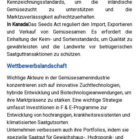
Kennzeichnungsstandards, um die inländische
Gemüsezucht zu unterstützen und die
Marktzuverlässigkeit aufrechtzuerhalten.
In Kanada
Das Seeds Act reguliert den Import, Exportieren
und Verkauf von Gemüsesamen. Es erfordert die
Einhaltung der Keim- und Sortenstandards, um Qualität zu
gewährleisten und die Landwirte vor betrügerischen
Saatguttransaktionen zu schützen.
Wettbewerbslandschaft
Wichtige Akteure in der Gemüsesamenindustrie
konzentrieren sich auf innovative Zuchttechnologien,
hybride Entwicklung und Biotechnologieanwendungen, um
ihre Marktpräsenz zu stärken. Eine wichtige Strategie
umfasst Investitionen in F & E-Programme zur
Entwicklung von hochrangigen, krankheitsresistenten und
klimatisierten Saatgutsorten.
Unternehmen verbessern auch ihre Portfolios, indem sie
spezielle Saatgut für Gewächshaus-, Hydroponik- und