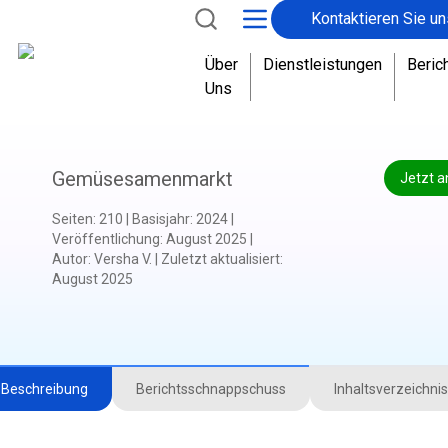
Kontaktieren Sie un
Über
Dienstleistungen
Beric
Uns
Gemüsesamenmarkt
Jetzt a
Seiten
:
210
|
Basisjahr
:
2024
|
Veröffentlichung
:
August 2025
|
Autor
:
Versha V.
|
Zuletzt aktualisiert
:
August 2025
Beschreibung
Berichtsschnappschuss
Inhaltsverzeichnis