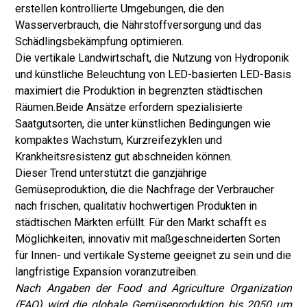
erstellen kontrollierte Umgebungen, die den
Wasserverbrauch, die Nährstoffversorgung und das
Schädlingsbekämpfung optimieren.
Die vertikale Landwirtschaft, die Nutzung von Hydroponik
und künstliche Beleuchtung von LED-basierten LED-Basis
maximiert die Produktion in begrenzten städtischen
Räumen.
Beide Ansätze erfordern spezialisierte
Saatgutsorten, die unter künstlichen Bedingungen wie
kompaktes Wachstum, Kurzreifezyklen und
Krankheitsresistenz gut abschneiden können.
Dieser Trend unterstützt die ganzjährige
Gemüseproduktion, die die Nachfrage der Verbraucher
nach frischen, qualitativ hochwertigen Produkten in
städtischen Märkten erfüllt. Für den Markt schafft es
Möglichkeiten, innovativ mit maßgeschneiderten Sorten
für Innen- und vertikale Systeme geeignet zu sein und die
langfristige Expansion voranzutreiben.
Nach Angaben der Food and Agriculture Organization
(FAO) wird die globale Gemüseproduktion bis 2050 um