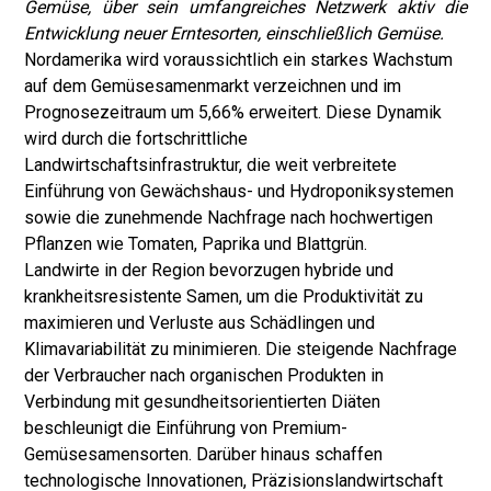
Gemüse, über sein umfangreiches Netzwerk aktiv die
Entwicklung neuer Erntesorten, einschließlich Gemüse.
Nordamerika wird voraussichtlich ein starkes Wachstum
auf dem Gemüsesamenmarkt verzeichnen und im
Prognosezeitraum um 5,66% erweitert. Diese Dynamik
wird durch die fortschrittliche
Landwirtschaftsinfrastruktur, die weit verbreitete
Einführung von Gewächshaus- und Hydroponiksystemen
sowie die zunehmende Nachfrage nach hochwertigen
Pflanzen wie Tomaten, Paprika und Blattgrün.
Landwirte in der Region bevorzugen hybride und
krankheitsresistente Samen, um die Produktivität zu
maximieren und Verluste aus Schädlingen und
Klimavariabilität zu minimieren. Die steigende Nachfrage
der Verbraucher nach organischen Produkten in
Verbindung mit gesundheitsorientierten Diäten
beschleunigt die Einführung von Premium-
Gemüsesamensorten. Darüber hinaus schaffen
technologische Innovationen, Präzisionslandwirtschaft