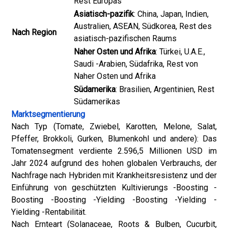
Rest Europas
Asiatisch-pazifik
: China, Japan, Indien,
Australien, ASEAN, Südkorea, Rest des
Nach Region
asiatisch-pazifischen Raums
Naher Osten und Afrika
: Türkei, U.A.E.,
Saudi -Arabien, Südafrika, Rest von
Naher Osten und Afrika
Südamerika
: Brasilien, Argentinien, Rest
Südamerikas
Marktsegmentierung
Nach Typ (Tomate, Zwiebel, Karotten, Melone, Salat,
Pfeffer, Brokkoli, Gurken, Blumenkohl und andere): Das
Tomatensegment verdiente 2.596,5 Millionen USD im
Jahr 2024 aufgrund des hohen globalen Verbrauchs, der
Nachfrage nach Hybriden mit Krankheitsresistenz und der
Einführung von geschützten Kultivierungs -Boosting -
Boosting -Boosting -Yielding -Boosting -Yielding -
Yielding -Rentabilität.
Nach Ernteart (Solanaceae, Roots & Bulben, Cucurbit,