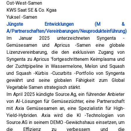
Ost-West-Samen
KWS Saat SE & Co. Kgaa
Yuksel -Samen
Jüngste Entwicklungen (M &
A/Partnerschaften/Vereinbarungen/Neuprodukteinführung)
Im Januar 2025 unterzeichneten Syngenta -
Gemüsesamen und Apricus -Samen eine globale
Lizenzvereinbarung, die den exklusiven Zugang von
Syngenta zu Apricus 'fortgeschrittenem Keimplasma und
der Zuchtpipeline in Wassermelone, Melon und Squash
und Squash -Kürbis -Cucurbits -Portfolio von Syngenta
gewährt und seine globalen Fähigkeit zum Global
Vegetable Samen strategisch stärkt.
Im April 2025 kündigte Source.Ag, ein führender Anbieter
von AI-Lösungen für Gemüsezüchter, eine Partnerschaft
mit Axia Gemüsesamen an, eine Spezialistin für High-
Yield-Hybriden. Axia wird die KI -Technologien von
Source.AG in seinem DEMO -Gewächshaus einsetzen, um
die Effizienz zu verbessern und die