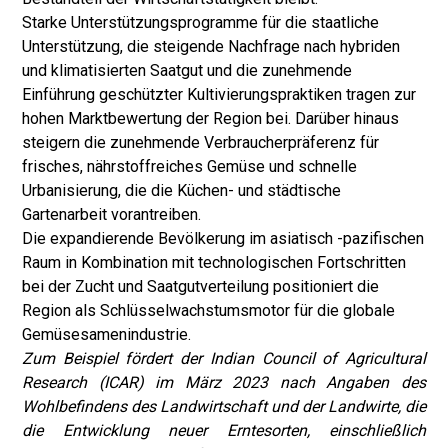
Starke Unterstützungsprogramme für die staatliche
Unterstützung, die steigende Nachfrage nach hybriden
und klimatisierten Saatgut und die zunehmende
Einführung geschützter Kultivierungspraktiken tragen zur
hohen Marktbewertung der Region bei. Darüber hinaus
steigern die zunehmende Verbraucherpräferenz für
frisches, nährstoffreiches Gemüse und schnelle
Urbanisierung, die die Küchen- und städtische
Gartenarbeit vorantreiben.
Die expandierende Bevölkerung im asiatisch -pazifischen
Raum in Kombination mit technologischen Fortschritten
bei der Zucht und Saatgutverteilung positioniert die
Region als Schlüsselwachstumsmotor für die globale
Gemüsesamenindustrie.
Zum Beispiel fördert der Indian Council of Agricultural
Research (ICAR) im März 2023 nach Angaben des
Wohlbefindens des Landwirtschaft und der Landwirte, die
die Entwicklung neuer Erntesorten, einschließlich