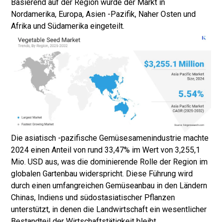
Basierend auf der Region wurde der Markt in
Nordamerika, Europa, Asien -Pazifik, Naher Osten und
Afrika und Südamerika eingeteilt.
Die asiatisch -pazifische Gemüsesamenindustrie machte
2024 einen Anteil von rund 33,47% im Wert von 3,255,1
Mio. USD aus, was die dominierende Rolle der Region im
globalen Gartenbau widerspricht. Diese Führung wird
durch einen umfangreichen Gemüseanbau in den Ländern
Chinas, Indiens und südostasiatischer Pflanzen
unterstützt, in denen die Landwirtschaft ein wesentlicher
Bestandteil der Wirtschaftstätigkeit bleibt.