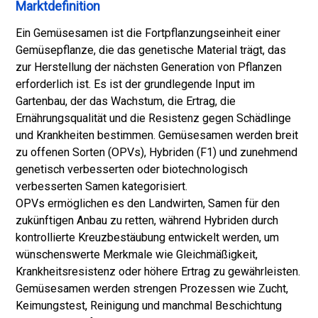
Marktdefinition
Ein Gemüsesamen ist die Fortpflanzungseinheit einer
Gemüsepflanze, die das genetische Material trägt, das
zur Herstellung der nächsten Generation von Pflanzen
erforderlich ist. Es ist der grundlegende Input im
Gartenbau, der das Wachstum, die Ertrag, die
Ernährungsqualität und die Resistenz gegen Schädlinge
und Krankheiten bestimmen. Gemüsesamen werden breit
zu offenen Sorten (OPVs), Hybriden (F1) und zunehmend
genetisch verbesserten oder biotechnologisch
verbesserten Samen kategorisiert.
OPVs ermöglichen es den Landwirten, Samen für den
zukünftigen Anbau zu retten, während Hybriden durch
kontrollierte Kreuzbestäubung entwickelt werden, um
wünschenswerte Merkmale wie Gleichmäßigkeit,
Krankheitsresistenz oder höhere Ertrag zu gewährleisten.
Gemüsesamen werden strengen Prozessen wie Zucht,
Keimungstest, Reinigung und manchmal Beschichtung