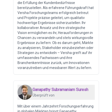
die Erfüllung der Kundenbedürfnisse
bereitzustellen. Als erfahrene Führungskraft hat
Versha Forschungsteams erfolgreich betreut
und Projekte präzise geleitet, um qualitativ
hochwertige Ergebnisse sicherzustellen. Ihr
kollaborativer Ansatz und ihre strategische
Vision ermöglichen es ihr, Herausforderungen in
Chancen zu verwandeln und stets wirkungsvolle
Ergebnisse zu liefern. Ob es darum geht, Märkte
zu analysieren, Stakeholder einzubeziehen oder
Strategien zu entwickeln – Versha greift auf ihr
umfassendes Fachwissen und ihre
Branchenkenntnisse zurück, um Innovationen
voranzutreiben und messbaren Wert zu liefern.
Ganapathy Subramaniam Suresh
Überprüft von
Mit über einem Jahrzehnt Forschungserfahrung
in globalen Märkten bringt Ganapathy