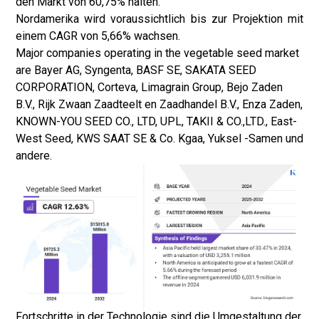
den Markt von 60,75% halten.
Nordamerika wird voraussichtlich bis zur Projektion mit
einem CAGR von 5,66% wachsen.
Major companies operating in the vegetable seed market
are Bayer AG, Syngenta, BASF SE, SAKATA SEED
CORPORATION, Corteva, Limagrain Group, Bejo Zaden
B.V., Rijk Zwaan Zaadteelt en Zaadhandel B.V., Enza Zaden,
KNOWN-YOU SEED CO., LTD, UPL, TAKII & CO.,LTD., East-
West Seed, KWS SAAT SE & Co. Kgaa, Yuksel -Samen und
andere.
Fortschritte in der Technologie sind die Umgestaltung der