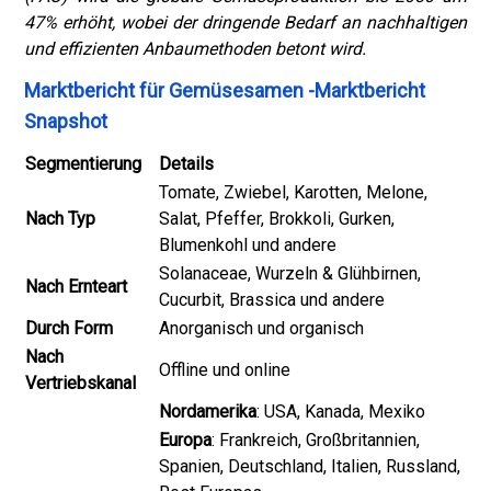
47% erhöht, wobei der dringende Bedarf an nachhaltigen
und effizienten Anbaumethoden betont wird.
Marktbericht für Gemüsesamen -Marktbericht
Snapshot
Segmentierung
Details
Tomate, Zwiebel, Karotten, Melone,
Nach Typ
Salat, Pfeffer, Brokkoli, Gurken,
Blumenkohl und andere
Solanaceae, Wurzeln & Glühbirnen,
Nach Ernteart
Cucurbit, Brassica und andere
Durch Form
Anorganisch und organisch
Nach
Offline und online
Vertriebskanal
Nordamerika
: USA, Kanada, Mexiko
Europa
: Frankreich, Großbritannien,
Spanien, Deutschland, Italien, Russland,