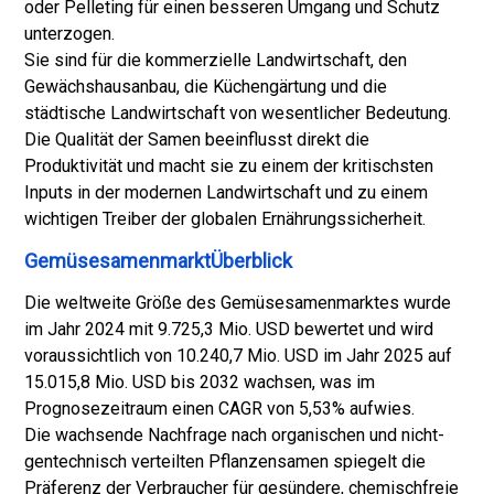
oder Pelleting für einen besseren Umgang und Schutz
unterzogen.
Sie sind für die kommerzielle Landwirtschaft, den
Gewächshausanbau, die Küchengärtung und die
städtische Landwirtschaft von wesentlicher Bedeutung.
Die Qualität der Samen beeinflusst direkt die
Produktivität und macht sie zu einem der kritischsten
Inputs in der modernen Landwirtschaft und zu einem
wichtigen Treiber der globalen Ernährungssicherheit.
GemüsesamenmarktÜberblick
Die weltweite Größe des Gemüsesamenmarktes wurde
im Jahr 2024 mit 9.725,3 Mio. USD bewertet und wird
voraussichtlich von 10.240,7 Mio. USD im Jahr 2025 auf
15.015,8 Mio. USD bis 2032 wachsen, was im
Prognosezeitraum einen CAGR von 5,53% aufwies.
Die wachsende Nachfrage nach organischen und nicht-
gentechnisch verteilten Pflanzensamen spiegelt die
Präferenz der Verbraucher für gesündere, chemischfreie