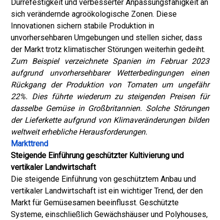
Dürrefestigkeit und verbesserter Anpassungsfähigkeit an
sich verändernde agroökologische Zonen. Diese
Innovationen sichern stabile Produktion in
unvorhersehbaren Umgebungen und stellen sicher, dass
der Markt trotz klimatischer Störungen weiterhin gedeiht.
Zum Beispiel verzeichnete Spanien im Februar 2023
aufgrund unvorhersehbarer Wetterbedingungen einen
Rückgang der Produktion von Tomaten um ungefähr
22%. Dies führte wiederum zu steigenden Preisen für
dasselbe Gemüse in Großbritannien. Solche Störungen
der Lieferkette aufgrund von Klimaveränderungen bilden
weltweit erhebliche Herausforderungen.
Markttrend
Steigende Einführung geschützter Kultivierung und
vertikaler Landwirtschaft
Die steigende Einführung von geschütztem Anbau und
vertikaler Landwirtschaft ist ein wichtiger Trend, der den
Markt für Gemüsesamen beeinflusst. Geschützte
Systeme, einschließlich Gewächshäuser und Polyhouses,