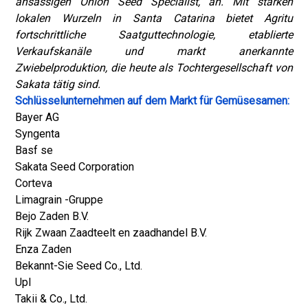
ansässigen Onion Seed Specialist, an. Mit starken
lokalen Wurzeln in Santa Catarina bietet Agritu
fortschrittliche Saatguttechnologie, etablierte
Verkaufskanäle und markt anerkannte
Zwiebelproduktion, die heute als Tochtergesellschaft von
Sakata tätig sind.
Schlüsselunternehmen auf dem Markt für Gemüsesamen:
Bayer AG
Syngenta
Basf se
Sakata Seed Corporation
Corteva
Limagrain -Gruppe
Bejo Zaden B.V.
Rijk Zwaan Zaadteelt en zaadhandel B.V.
Enza Zaden
Bekannt-Sie Seed Co., Ltd.
Upl
Takii & Co., Ltd.