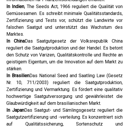
In Indien
, The Seeds Act, 1966 reguliert die Qualität von
Gemüsesamen. Es schreibt minimale Qualitätsstandards,
Zertifizierung und Tests vor, schützt die Landwirte vor
falschen Saatgut und unterstützt das Wachstum des
Marktes.
In China
Das Saatgutgesetz der Volksrepublik China
reguliert die Saatgutproduktion und der Handel. Es betont
den Schutz von Varizen, Qualitätskontrolle und Rechte an
geistigem Eigentum, um die Innovation auf dem Markt zu
stärken.
In Brasilien
Das National Seed and Saatling Law (Gesetz
Nr. 10, 711/2003) reguliert die Saatgutproduktion,
Zertifizierung und Vermarktung. Es fördert eine qualitativ
hochwertige Saatgutversorgung und gewährleistet die
Glaubwürdigkeit auf dem brasilianischen Markt.
In Japan
Das Saatgut- und Sämlingsgesetz reguliert die
Saatgutzertifizierung und -verteilung. Es konzentriert sich
auf Qualitätssicherung, Sortenschutz und