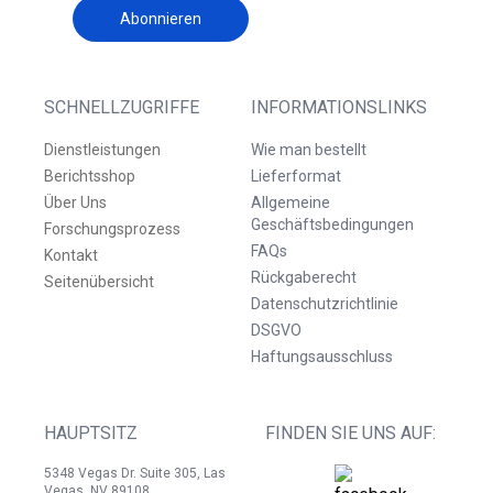
Abonnieren
SCHNELLZUGRIFFE
INFORMATIONSLINKS
Dienstleistungen
Wie man bestellt
Berichtsshop
Lieferformat
Über Uns
Allgemeine
Geschäftsbedingungen
Forschungsprozess
FAQs
Kontakt
Rückgaberecht
Seitenübersicht
Datenschutzrichtlinie
DSGVO
Haftungsausschluss
HAUPTSITZ
FINDEN SIE UNS AUF:
5348 Vegas Dr. Suite 305, Las
Vegas, NV 89108