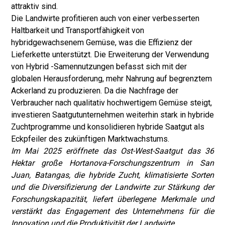
attraktiv sind.
Die Landwirte profitieren auch von einer verbesserten
Haltbarkeit und Transportfähigkeit von
hybridgewachsenem Gemüse, was die Effizienz der
Lieferkette unterstützt. Die Erweiterung der Verwendung
von Hybrid -Samennutzungen befasst sich mit der
globalen Herausforderung, mehr Nahrung auf begrenztem
Ackerland zu produzieren. Da die Nachfrage der
Verbraucher nach qualitativ hochwertigem Gemüse steigt,
investieren Saatgutunternehmen weiterhin stark in hybride
Zuchtprogramme und konsolidieren hybride Saatgut als
Eckpfeiler des zukünftigen Marktwachstums.
Im Mai 2025 eröffnete das Ost-West-Saatgut das 36
Hektar große Hortanova-Forschungszentrum in San
Juan, Batangas, die hybride Zucht, klimatisierte Sorten
und die Diversifizierung der Landwirte zur Stärkung der
Forschungskapazität, liefert überlegene Merkmale und
verstärkt das Engagement des Unternehmens für die
Innovation und die Produktivität der Landwirte.