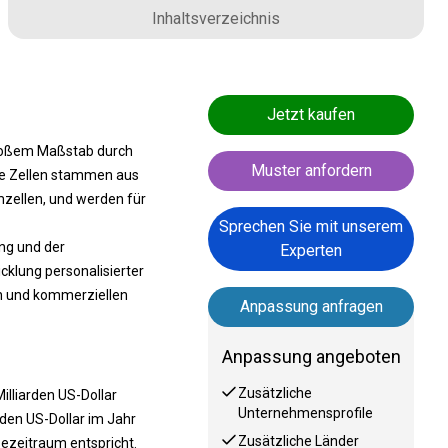
Inhaltsverzeichnis
Jetzt kaufen
großem Maßstab durch
Muster anfordern
ese Zellen stammen aus
zellen, und werden für
Sprechen Sie mit unserem
ng und der
Experten
cklung personalisierter
n und kommerziellen
Anpassung anfragen
Anpassung angeboten
Zusätzliche
lliarden US-Dollar
Unternehmensprofile
rden US-Dollar im Jahr
Zusätzliche Länder
ezeitraum entspricht.