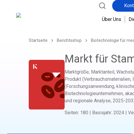
Kont
Über Uns
Di
Startseite
Berichtsshop
Biotechnologie für me
Markt für Sta
Marktgröße, Marktanteil, Wachst
Produkt (Verbrauchsmaterialien,
(Forschungsanwendung, klinisch
Biotechnologieunternehmen, aka
und regionale Analyse,
2025-203
Seiten
:
180
|
Basisjahr
:
2024
|
Ve