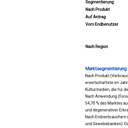
Segmentierung
Nach Produkt
Auf Antrag
Vom Endbenutzer
Nach Region
Marktsegmentierung
Nach Produkt (Verbrauc
erwirtschaftete im Jah
Kulturmedien, die für d
Nach Anwendung (Forsc
54,70 % des Marktes au
und degenerativer Erkr
Nach Endverbrauchern (
und Gewebebanken): Da