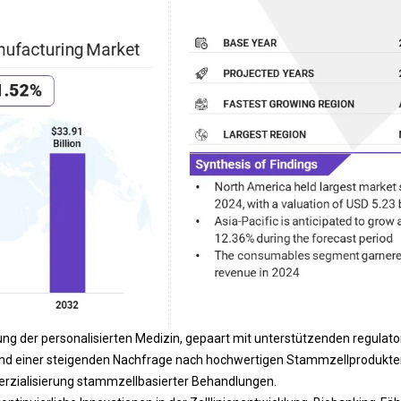
g der personalisierten Medizin, gepaart mit unterstützenden regulato
 einer steigenden Nachfrage nach hochwertigen Stammzellprodukten,
rzialisierung stammzellbasierter Behandlungen.