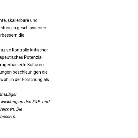
nte, skalierbare und
eitung in geschlossenen
rbessern die
ise Kontrolle kritischer
apeutisches Potenzial.
rägerbasierte Kulturen
ungen beschleunigen die
wohl in der Forschung als
enmäßiger
twicklung an den F&E- und
reichen. Die
rbessern.