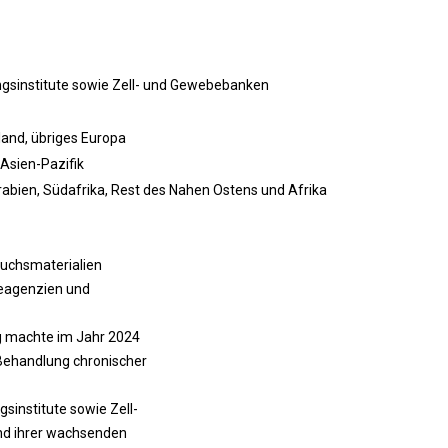
sinstitute sowie Zell- und Gewebebanken
sland, übriges Europa
 Asien-Pazifik
Arabien, Südafrika, Rest des Nahen Ostens und Afrika
auchsmaterialien
Reagenzien und
 machte im Jahr 2024
 Behandlung chronischer
institute sowie Zell-
d ihrer wachsenden