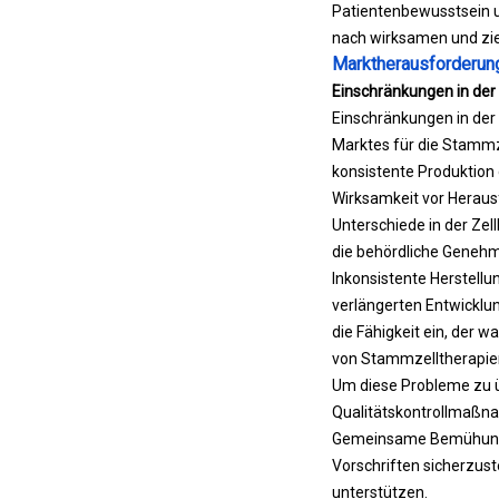
Patientenbewusstsein un
nach wirksamen und zie
Marktherausforderun
Einschränkungen in der 
Einschränkungen in der 
Marktes für die Stammze
konsistente Produktion
Wirksamkeit vor Heraus
Unterschiede in der Zel
die behördliche Genehm
Inkonsistente Herstell
verlängerten Entwicklu
die Fähigkeit ein, der
von Stammzelltherapie
Um diese Probleme zu üb
Qualitätskontrollmaßnah
Gemeinsame Bemühungen 
Vorschriften sicherzust
unterstützen.