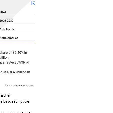
rischen
 beschleunigt die