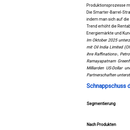
Produktionsprozesse me
Die Smarter-Barrel-Stra
indem man sich auf die
Trend erhöht die Rentabi
Energiemärkte und Ku
Im Oktober 2025 unterz
mit Oil India Limited (
ihre Raffinations-, Petr
Ramayapatnam Greenfiel
Milliarden US-Dollar u
Partnerschaften unterst
Schnappschuss de
Segmentierung
Nach Produkten