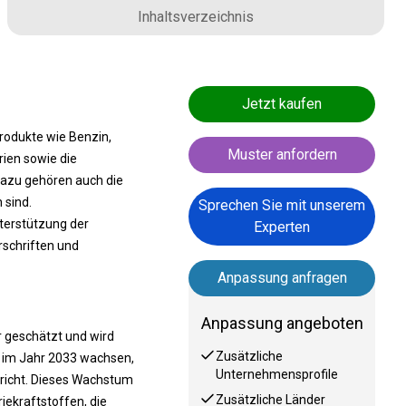
Inhaltsverzeichnis
Jetzt kaufen
rodukte wie Benzin,
Muster anfordern
rien sowie die
 Dazu gehören auch die
 sind.
Sprechen Sie mit unserem
terstützung der
Experten
rschriften und
Anpassung anfragen
Anpassung angeboten
r geschätzt und wird
Zusätzliche
ar im Jahr 2033 wachsen,
Unternehmensprofile
pricht. Dieses Wachstum
Zusätzliche Länder
ekraftstoffen, die