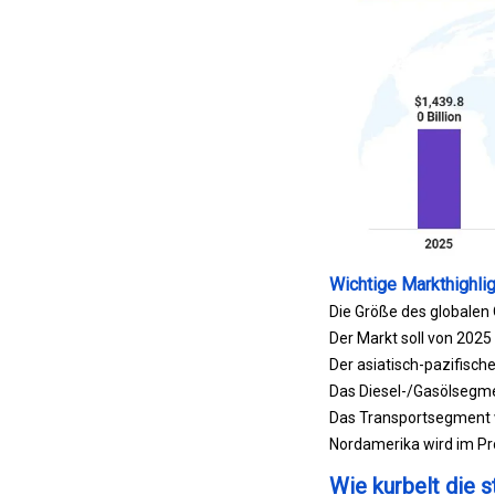
Wichtige Markthighli
Die Größe des globalen 
Der Markt soll von 2025
Der asiatisch-pazifisch
Das Diesel-/Gasölsegmen
Das Transportsegment wi
Nordamerika wird im Pr
Wie kurbelt die 