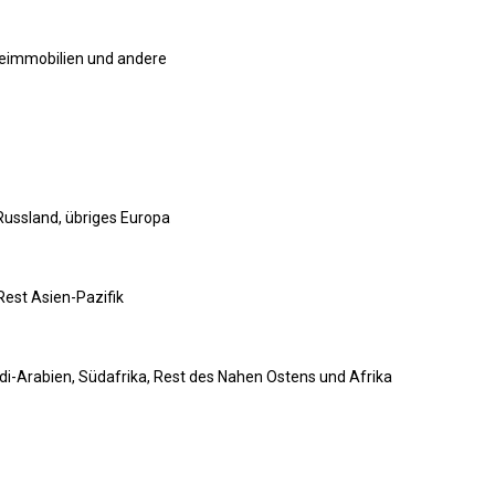
rbeimmobilien und andere
 Russland, übriges Europa
Rest Asien-Pazifik
udi-Arabien, Südafrika, Rest des Nahen Ostens und Afrika