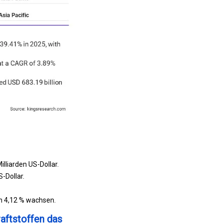
lliarden US-Dollar.
-Dollar.
n 4,12 % wachsen.
aftstoffen das