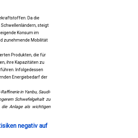
ekraftstoffen. Da die
 Schwellenländern, steigt
 steigende Konsum im
und zunehmende Mobilität
erten Produkten, die für
en, ihre Kapazitäten zu
uführen. Infolgedessen
ernden Energiebedarf der
ffinerie in Yanbu, Saudi-
ringerem Schwefelgehalt zu
 die Anlage als wichtigen
isiken negativ auf