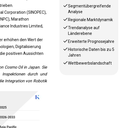
trieben.
Segmentübergreifende
Analyse
al Corporation (SINOPEC),
(CNPC), Marathon
Regionale Marktdynamik
iance Industries Limited,
Trendanalyse auf
Länderebene
ser erhöhen den Wert der
Erweiterte Prognosejahre
ologien, Digitalisierung
Historische Daten bis zu 5
die positiven Aussichten
Jahren
Wettbewerbslandschaft
n Cosmo Oil in Japan. Sie
n Inspektionen durch und
die Integration von Robotik