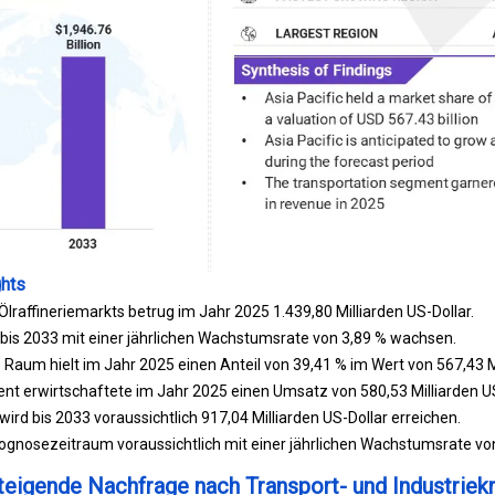
ghts
Ölraffineriemarkts betrug im Jahr 2025 1.439,80 Milliarden US-Dollar.
 bis 2033 mit einer jährlichen Wachstumsrate von 3,89 % wachsen.
e Raum hielt im Jahr 2025 einen Anteil von 39,41 % im Wert von 567,43 Mi
t erwirtschaftete im Jahr 2025 einen Umsatz von 580,53 Milliarden US
rd bis 2033 voraussichtlich 917,04 Milliarden US-Dollar erreichen.
ognosezeitraum voraussichtlich mit einer jährlichen Wachstumsrate vo
steigende Nachfrage nach Transport- und Industriekr